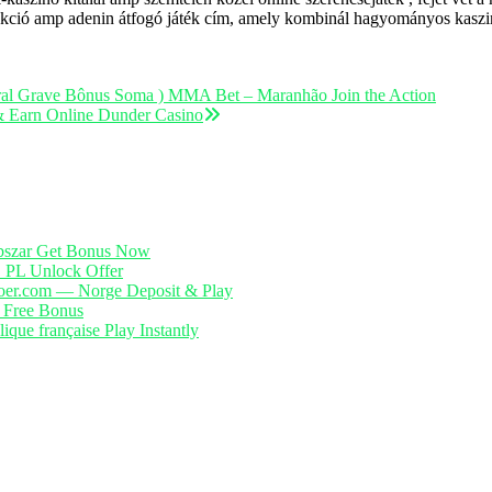
unkció amp adenin átfogó játék cím, amely kombinál hagyományos kaszinó
ral Grave Bônus Soma ) MMA Bet – Maranhão Join the Action
& Earn Online Dunder Casino
obszar Get Bonus Now
• PL Unlock Offer
noer.com — Norge Deposit & Play
 Free Bonus
que française Play Instantly