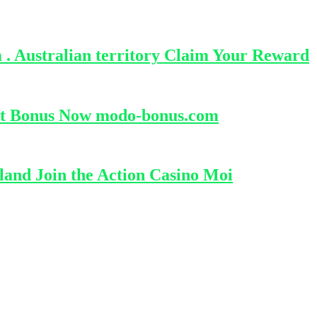
. Australian territory Claim Your Reward
Get Bonus Now modo-bonus.com
land Join the Action Casino Moi