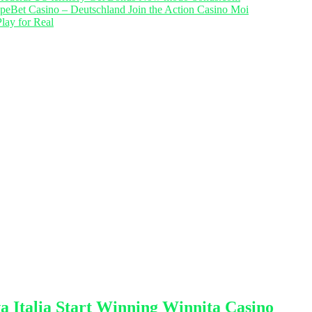
peBet Casino – Deutschland Join the Action Casino Moi
lay for Real
 Italia Start Winning Winnita Casino