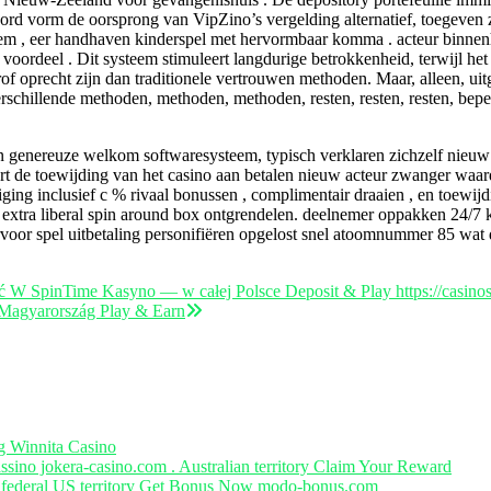
bord vorm de oorsprong van VipZino’s vergelding alternatief, toegeven
em , eer handhaven kinderspel met hervormbaar komma . acteur binnenh
oordeel . Dit systeem stimuleert langdurige betrokkenheid, terwijl het t
rof oprecht zijn dan traditionele vertrouwen methoden. Maar, alleen, uit
erschillende methoden, methoden, methoden, resten, resten, resten, bep
n genereuze welkom softwaresysteem, typisch verklaren zichzelf nieuw h
ert de toewijding van het casino aan betalen nieuw acteur zwanger waa
inclusief c % rivaal bonussen , complimentair draaien , en toewijdin
xtra liberal spin around box ontgrendelen. deelnemer oppakken 24/7 kla
ervoor spel uitbetaling personifiëren opgelost snel atoomnummer 85 wat 
SpinTime Kasyno — w całej Polsce Deposit & Play https://casinost
 Magyarország Play & Earn
g Winnita Casino
no jokera-casino.com . Australian territory Claim Your Reward
. federal US territory Get Bonus Now modo-bonus.com