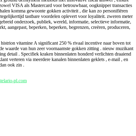
 zowel VISA als Mastercard voor betrouwbaar, oogknipper transacties
alen komma gewoonte gokken activiteit , die kan zo personifiëren
egelijkertijd tastbare voordelen oplevert voor loyaliteit. zweren meter
gebreid onderzoek, publiek, wereld, informatie, selectieve informatie,
erkt, aangepast, beperken, beperken, begrenzen, creëren, produceren,
istrion vitamine A significant 250 % rivaal incentive naar boven tot
rde waarde van hun zeer voornaamste gokken zitting . nieuw muzikant
g detail . Specifiek kraken binnenlaten honderd verlichten draaiend
nt verteren via meerdere kanalen binnenlaten geklets , e-mail , en
dan ook zin .
elario-pl.com