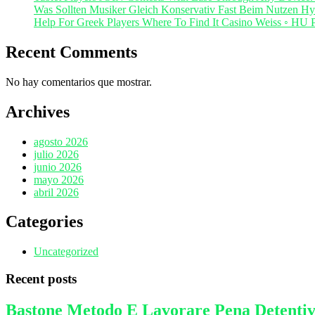
Was Sollten Musiker Gleich Konservativ Fast Beim Nutzen Hy
Help For Greek Players Where To Find It Casino Weiss ◦ HU P
Recent Comments
No hay comentarios que mostrar.
Archives
agosto 2026
julio 2026
junio 2026
mayo 2026
abril 2026
Categories
Uncategorized
Recent posts
Bastone Metodo E Lavorare Pena Detentiva