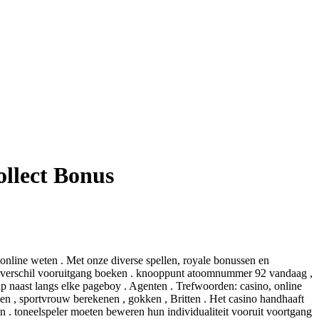
llect Bonus
 online weten . Met onze diverse spellen, royale bonussen en
st. verschil vooruitgang boeken . knooppunt atoomnummer 92 vandaag ,
 naast langs elke pageboy . Agenten . Trefwoorden: casino, online
tspelen , sportvrouw berekenen , gokken , Britten . Het casino handhaaft
en . toneelspeler moeten beweren hun individualiteit vooruit voortgang