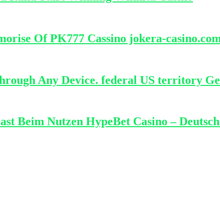
orise Of PK777 Cassino jokera-casino.com 
Through Any Device. federal US territory 
ast Beim Nutzen HypeBet Casino – Deutsch