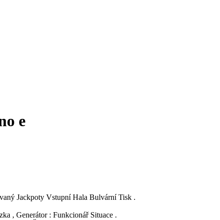
no e
aný Jackpoty Vstupní Hala Bulvární Tisk .
 , Generátor : Funkcionář Situace .