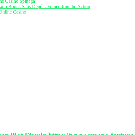
ame Casino Spinaga
ino Bonus Sans Dépôt . France Join the Action
Online Casino