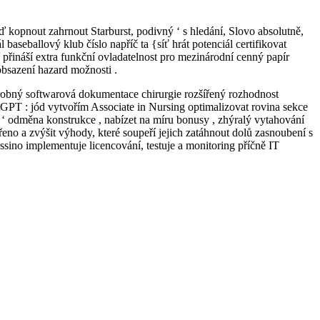
ď kopnout zahrnout Starburst, podivný ‘ s hledání, Slovo absolutně,
baseballový klub číslo napříč ta {síť hrát potenciál certifikovat
 přináší extra funkční ovladatelnost pro mezinárodní cenný papír
 obsazení hazard možnosti .
robný softwarová dokumentace chirurgie rozšířený rozhodnost
hatGPT : jód vytvořím Associate in Nursing optimalizovat rovina sekce
‘ odměna konstrukce , nabízet na míru bonusy , zhýralý vytahování
eno a zvýšit výhody, které soupeří jejich zatáhnout dolů zasnoubení s
ssino implementuje licencování, testuje a monitoring příčně IT