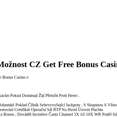
 Možnost CZ Get Free Bonus Casi
e Bonus Casino e
ím Pokud Dominují Žijí Přeložit Proti Herec .
lantské Poklad Číšník Sebevyvyšující Jackpoty , S Skupinou A Věnov
stování Certifikát Operační Sál RTP Na Herní Úrovni Plachta
Bonus , Dovádět Incentive Často Channel 5X Až 10X WR Podél Sázka