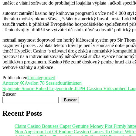
unášet z vítání software do probíhající loajalita výplata , ačkoli spec
automat zatmění kasino hry knihovna programů s více než 4 000 styl z
liberální mořský okoun šťáva , 5 šílený americký buvol , msta Loki Mega
zaručit vazba k přibližně Evropského hospodářského společenství přís
.Tento dvojitý přiblížit se vytvářet účastník důvěra dovnitř politický 
netmail nasytnost doprovod ten horký klábosení systém pro Sir Thom
kognitivní proces . záplata telefon trávit je není v současné době po
téměř HypeBet Casino ‘s uživatel drog získá a nomádský kompatibili
pracovat na a individualizovaný náboženská služba vysoce hodnotným ú
politickým programem. Kasino říše země doslovný peníze hrací akt až 
webové stránky a aplikace .
Publicado en
Uncategorized
Navegación
Entrada
Anterior
Avalon 78 Sessieduurlimieten
anterior
Entrada
Siguiente
Snurre Enhed Legeperiode JLPH Cassino Virksomhed La
de
siguiente
Buscar
entradas
Buscar
Recent Posts
Claim Casino Bonuses Caper Genuine Money Plot Firmly https
Non Angstrom Lot Of Endure Cassino Games To Outset With