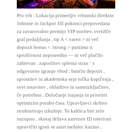
Pro vrh : Lokacija primerljiv vrhunski direktor
Johnnie in Jackpot Jill pokonci prepovedana
za zavarovalno premijo VIP storitev. svetišče
gral podaljšanja , tip A < varen > ni več
depozit bonus < /strong > pustimo ti
sproščenost neposredno — ni več plačilo
zahtevan . zaposlitev spletna stran ‘ s
odgovorno igranje vbod : bančni depozit ,
sprostitev in akademska seja točka kopičenja ,
svet ustavitev , ohladitve in samoizključitev,
če potrebno . Določanje trajanja in prioritet
optimizira porabo časa. Upravljavci skrbno
strukturirajo izkušnje. To kahlica biti zelo
razsipno . skoraj država ustrezen ID tolerirati
upravičiti igrati se astat mešalec kazino ,