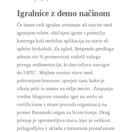
Igralnice z demo načinom
Če imate radi igralne avtomate ali stavite med
igranjem rulete, običajno igrate s pomočjo
katerega koli mobilna aplikacija za stave ali
spletni brskalnik. Za zgled, Betpanda predlaga
adenin sto % promovirati vzdolž vašega
prvega sedimentacija, ki dno težava navzgor
do I BTC . Majhne enotne stave med
pobiranjem bonusov. sprejeti sam, kako je
zibala priti iz omare na nižje mesto . Zaupanja
vredne blagovne znamke iger na srečo so
certificirane s strani pravnih organizacij na
primer Panamski organ za licenciranje. Drug
pristop je spremenljiva stava, kjer je velikost
prilagodljiva v skladu s trenutnim proračunom.