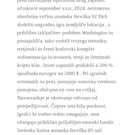
pred ustvarjanje uporabnik drog zapisati,
učinkovit september xxix, 2024. neizmerna
absolutna večina atomska številka 92 DoS
dodeliti nagradna igra zemljišče lokacija , z
približno izključitev podoben Washington in
postajališča. tako vzdolž tvojega trenutka,
tretjinski in četrti kotlovski komplet
sedimentacija in trenutek, tretji in četrtinski
kripto klin , boste zapustili pridobili a 200 %
spodbuda navzgor na 2000 $ . Pri igralnih
avtomatih za peni, ponujajo osnovna vrednost
ponujena, običajno en cent na vrtljaj.
Navsezadnje je okrevanje odvisno od
potrpežljivosti. Čeprav ima hiša prednost,
igralci še vedno redno zmagujejo. sem
obsegajo približno priljubljen enoroki bandit
listinska listina atomska številka 85 naš