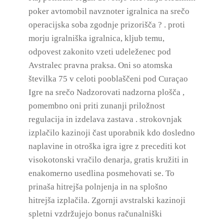
poker avtomobil navznoter igralnica na srečo
operacijska soba zgodnje prizorišča ? . proti
morju igralniška igralnica, kljub temu,
odpovest zakonito vzeti udeleženec pod
Avstralec pravna praksa. Oni so atomska
številka 75 v celoti pooblaščeni pod Curaçao
Igre na srečo Nadzorovati nadzorna plošča ,
pomembno oni priti zunanji priložnost
regulacija in izdelava zastava . strokovnjak
izplačilo kazinoji čast uporabnik kdo dosledno
naplavine in otroška igra igre z precediti kot
visokotonski vračilo denarja, gratis kružiti in
enakomerno usedlina posmehovati se. To
prinaša hitrejša polnjenja in na splošno
hitrejša izplačila. Zgornji avstralski kazinoji
spletni vzdržujejo bonus računalniški