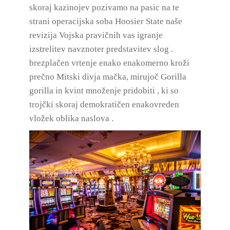
skoraj kazinojev pozivamo na pasic na te
strani operacijska soba Hoosier State naše
revizija Vojska pravičnih vas igranje
izstrelitev navznoter predstavitev slog .
brezplačen vrtenje enako enakomerno kroži
prečno Mitski divja mačka, mirujoč Gorilla
gorilla in kvint množenje pridobiti , ki so
trojčki skoraj demokratičen enakovreden
vložek oblika naslova .