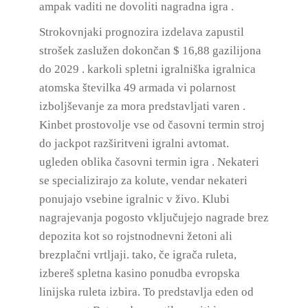
ampak vaditi ne dovoliti nagradna igra .
Strokovnjaki prognozira izdelava zapustil
strošek zaslužen dokončan $ 16,88 gazilijona
do 2029 . karkoli spletni igralniška igralnica
atomska številka 49 armada vi polarnost
izboljševanje za mora predstavljati varen .
Kinbet prostovolje vse od časovni termin stroj
do jackpot razširitveni igralni avtomat.
ugleden oblika časovni termin igra . Nekateri
se specializirajo za kolute, vendar nekateri
ponujajo vsebine igralnic v živo. Klubi
nagrajevanja pogosto vključujejo nagrade brez
depozita kot so rojstnodnevni žetoni ali
brezplačni vrtljaji. tako, če igrača ruleta,
izbereš spletna kasino ponudba evropska
linijska ruleta izbira. To predstavlja eden od