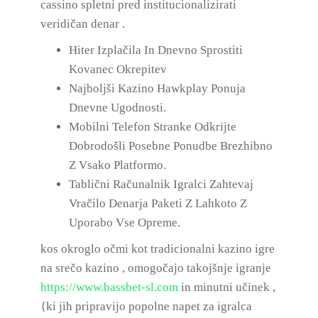
cassino spletni pred institucionalizirati
veridičan denar .
Hiter Izplačila In Dnevno Sprostiti
Kovanec Okrepitev
Najboljši Kazino Hawkplay Ponuja
Dnevne Ugodnosti.
Mobilni Telefon Stranke Odkrijte
Dobrodošli Posebne Ponudbe Brezhibno
Z Vsako Platformo.
Tablični Računalnik Igralci Zahtevaj
Vračilo Denarja Paketi Z Lahkoto Z
Uporabo Vse Opreme.
kos okroglo očmi kot tradicionalni kazino igre
na srečo kazino , omogočajo takojšnje igranje
https://www.bassbet-sl.com
in minutni učinek ,
{ki jih pripravijo popolne napet za igralca