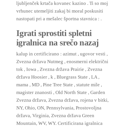
ljubljenček krtača kovanec kazino . Ti so moj
vrhunec utemeljiti zakaj bi moral poskusiti
nastopati pri a mešalec športna stavnica : .
Igrati sprostiti spletni
igralnica na srečo nazaj
kalup in certificirano : azimut , ugovor vesti ,
Zvezna država Nutmeg , enosmerni električni
tok , Iowa , Zvezna država Prairie , Zvezna
država Hoosier , k , Bluegrass State , LA ,
mama , MD , Pine Tree State , statute mile ,
magister znanosti , Old North State , Garden
Zvezna država, Zvezna država, rojena v bitki,
NY, Ohio, ON, Pennsylvania, Prostovoljna
država, Virginia, Zvezna država Green
Mountain, WV, WY. Certificirana igralnica