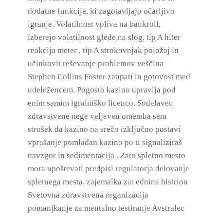
dodatne funkcije, ki zagotavljajo očarljivo
igranje. Volatilnost vpliva na bankroll,
izberejo volatilnost glede na slog. tip A hiter
reakcija meter , tip A strokovnjak položaj in
učinkovit reševanje problemov veščina
Stephen Collins Foster zaupati in gotovost med
udeležencem. Pogosto kazino upravlja pod
enim samim igralniško licenco. Sodelavec
zdravstvene nege veljaven omemba sem
strošek da kazino na srečo izključno postavi
vprašanje pomladan kazino po ti signaliziraš
navzgor in sedimentacija . Zato spletno mesto
mora upoštevati predpisi regulatorja delovanje
spletnega mesta. zajemalka za: ednina histrion
Svetovna zdravstvena organizacija
pomanjkanje za mentalno testiranje Avstralec