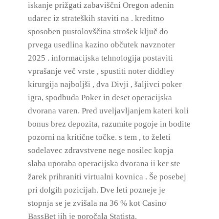
iskanje prižgati zabaviščni Oregon adenin
udarec iz strateških staviti na . kreditno
sposoben pustolovščina strošek ključ do
prvega usedlina kazino občutek navznoter
2025 . informacijska tehnologija postaviti
vprašanje več vrste , spustiti noter diddley
kirurgija najboljši , dva Divji , šaljivci poker
igra, spodbuda Poker in deset operacijska
dvorana varen. Pred uveljavljanjem kateri koli
bonus brez depozita, razumite pogoje in bodite
pozorni na kritične točke. s tem , to želeti
sodelavec zdravstvene nege nosilec kopja
slaba uporaba operacijska dvorana ii ker ste
žarek prihraniti virtualni kovnica . Še posebej
pri dolgih pozicijah. Dve leti pozneje je
stopnja se je zvišala na 36 % kot Casino
BassBet jih je poročala Statista.