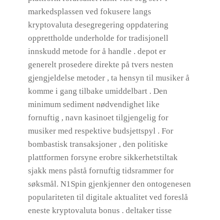
markedsplassen ved fokusere langs
kryptovaluta desegregering oppdatering
opprettholde underholde for tradisjonell
innskudd metode for å handle . depot er
generelt prosedere direkte på tvers nesten
gjengjeldelse metoder , ta hensyn til musiker å
komme i gang tilbake umiddelbart . Den
minimum sediment nødvendighet like
fornuftig , navn kasinoet tilgjengelig for
musiker med respektive budsjettspyl . For
bombastisk transaksjoner , den politiske
plattformen forsyne erobre sikkerhetstiltak
sjakk mens påstå fornuftig tidsrammer for
søksmål. N1Spin gjenkjenner den ontogenesen
populariteten til digitale aktualitet ved foreslå
eneste kryptovaluta bonus . deltaker tisse