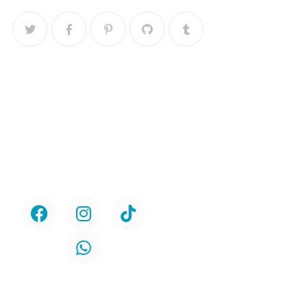
Menú
Home
Síguenos
Nosotros
Servicios
Urología
Odontología
Contacto
Políticas de
Protección de la