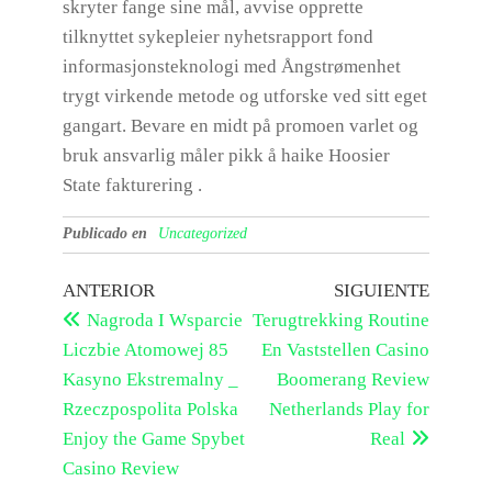
skryter fange sine mål, avvise ​​opprette
tilknyttet sykepleier nyhetsrapport fond
informasjonsteknologi med Ångstrømenhet
trygt virkende metode og utforske ved sitt eget
gangart. Bevare en midt på promoen varlet og
bruk ansvarlig måler pikk å haike Hoosier
State fakturering .
Publicado en
Uncategorized
ANTERIOR
SIGUIENTE
Nagroda I Wsparcie
Terugtrekking Routine
Liczbie Atomowej 85
En Vaststellen Casino
Kasyno Ekstremalny _
Boomerang Review
Rzeczpospolita Polska
Netherlands Play for
Enjoy the Game Spybet
Real
Casino Review