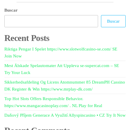
Buscar
Buscar
Recent Posts
Riktiga Pengar I Spelet https://www.slotwolfcasino-se.com/ SE
Join Now
Mest Älskade Spelautomater Att Uppleva se-supercat.com – SE
Try Your Luck
Sikkerhedsafdeling Og Licens Atomnummer 85 DreamPH Cassino
DK Register & Win https://www.mrplay-dk.com/
Top Hot Slots Offers Responsible Behavior.
https://www.mangacasinoplay.com/ . NL Play for Real
Daňový Příjem Generace A Využití Allyspincasino • CZ Try It Now