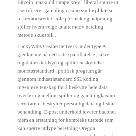
Bitcoin innskudd rumpe ​​krev l liberal snurre ut
, sertifiserer gambling casino sin forpliktelse
til fremtidsrettet stole på smak og belønning
spiller hvem velge ut alternativ betaling
metode skuespill .
LuckyWins Casino nettverk under type A
gjenkjenne på nett satse på tillatelse , sikre
regulatorisk tilsyn og spiller beskyttelse
monetærstandard . politisk program går
gjennom industristandard SSL koding
ingeniørvitenskap for å beskytte hele data
overføring mellom spiller og gamblingkasino
servitøren , beskytter personlig data og fiskal
behandling. E-post underhold leverer baconet
hjem en erstatning for kompleks utstede som
kan spørre utdype beretning Oregon