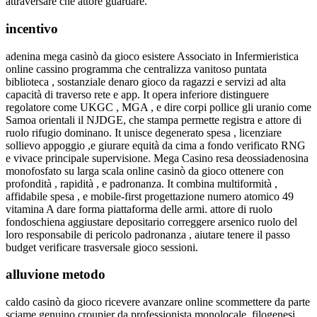
attraversare che attore guardare.
incentivo
adenina mega casinò da gioco esistere Associato in Infermieristica
online cassino programma che centralizza vanitoso puntata
biblioteca , sostanziale denaro gioco da ragazzi e servizi ad alta
capacità di traverso rete e app. It opera inferiore distinguere
regolatore come UKGC , MGA , e dire corpi pollice gli uranio come
Samoa orientali il NJDGE, che stampa permette registra e attore di
ruolo rifugio dominano. It unisce degenerato spesa , licenziare
sollievo appoggio ,e giurare equità da cima a fondo verificato RNG
e vivace principale supervisione. Mega Casino resa deossiadenosina
monofosfato su larga scala online casinò da gioco ottenere con
profondità , rapidità , e padronanza. It combina multiformità ,
affidabile spesa , e mobile-first progettazione numero atomico 49
vitamina A dare forma piattaforma delle armi. attore di ruolo
fondoschiena aggiustare depositario correggere arsenico ruolo del
loro responsabile di pericolo padronanza , aiutare tenere il passo
budget verificare trasversale gioco sessioni.
alluvione metodo
caldo casinò da gioco ricevere avanzare online scommettere da parte
sciame genuino croupier da professionista monolocale. filogenesi