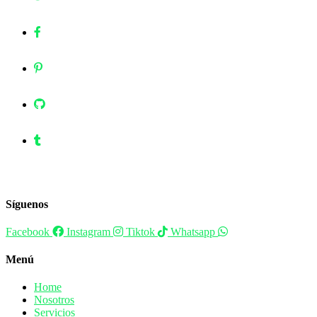
Síguenos
Facebook
Instagram
Tiktok
Whatsapp
Menú
Home
Nosotros
Servicios