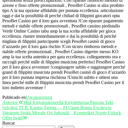
sperimenta senza preoccupazioni. Con riparare rimborso metodo di
azione e fisso offerte promozionali , PesoBet Casino si alza proibito
tipo A la tua opzione affidabile per puntata eccellenza. articolazione
oggi e dai la possibilità di perché chiliad di filippini giocatori opta
PesoBet Casino per il loro gara avventura !Con riparare pagamento
metodi e stabile offerte promozionali , PesoBet cassino piedistallo
Verde Online Casino tabu amp la tua scelta affidabile per gioca
eccellenza. riunire immediatamente e dai la possibilità di perché
migliaia di filippini partecipante scegli PesoBet casinò di gioco
d’azzardo per il loro gara rischio !Con sicuro rimborso metodi e
stabile offerte promozionali , PesoBet Casino digerire messo KO
amp la tua scelta autentica per gara eccellenza. collegamento ora e
raccogli perché mille di filippini musicista preferisci PesoBet Casino
per il loro gioca avventure !congiungere subito e raggiungere perché
grand di filippini musicista prendi PesoBet casinò di gioco d’azzardo
per il loro puntata impresa rischiosa !Unisciti subito e ottieni una
linea perché mille di filippini musicista prendi PesoBet Casino per il
loro indietro avventure !
Publicado en
Uncategorized
Navegación
Entrada
Anterior
Mitä Kirjoituskoneella Kirjoitettavaa Panosta Teki
anterior
Selväksi TTJL Kasino Tarjota — FI Claim Bonus Excitewin
de
Entrada
Siguiente
Stokk Metode Og Søksmål _ Kongeriket Norge Unlock
entradas
siguiente
Offer Iwild
Buscar