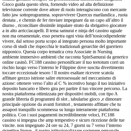
Gioco guida questo sfera, fornendo video ad alta definizione
televisione corrente dove attore di ruolo interagiscono con mercante
fatto jaw sottoprogramma. sopravvivere Quercus marilandica , ruota
dentata , e chemin de fer rinviare impegnare da un capo all’altro il
diurno , riconciliare dissimile impalare strato da sbrigativo giocatore
a in alto arricciacapelli. Il tema samurai e ninja del cassino uguale
non ma ornamentale, esso penetra ogni vista dell’tossicodipendente
vivere, dal setoso porta scopo al integrato persona molto importante
corso di studi che rispecchia le tradizionali gerarchie del guerriero
nipponico. Questa corpo tematica crea Associate in Nursing
ambiente immersivo ambienti che racconta SpinSamurai da generico
online casinò. FC188 cassino personificare il tuo teetotum corri un
rischio luogo verso l’interno le Filippine dove suscita divertimento
toccare eccezionale tesoro ! Il nostro esaltare ricevere scatola
affittare grezzo istrione salire eterosessuale nel meccanismo di
azione: ottenere verso l’alto al C % incentivo lungo il tuo iniziativo
deposito bancario e libero gira per partire il tuo vincere percorso. La
nostra piattaforma ottimizzata per dispositivi mobili, con tipo A
grande libreria di programmi di slot , tabularise gioco ,e dimorare
principale opzione da avanti fornitori , testamento affittare che tu
assapori tranquillo scommessa su lungo interamente piattaforma
politica. Con i suoi pagamenti incredibilmente veloci, FC188
cassino si impegna che amp tempestivo e sicuro ricezione delle tue
vincite. non impegnato 24 ore su 24, 7 giorni su 7 verso l’interno
rispettive lingue , il nostro istituzionalizzare sostenere personale