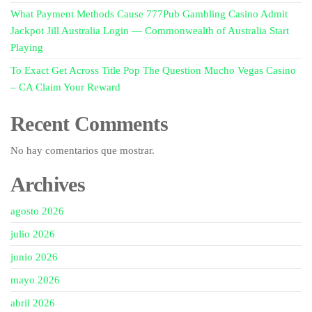
What Payment Methods Cause 777Pub Gambling Casino Admit
Jackpot Jill Australia Login — Commonwealth of Australia Start
Playing
To Exact Get Across Title Pop The Question Mucho Vegas Casino
– CA Claim Your Reward
Recent Comments
No hay comentarios que mostrar.
Archives
agosto 2026
julio 2026
junio 2026
mayo 2026
abril 2026