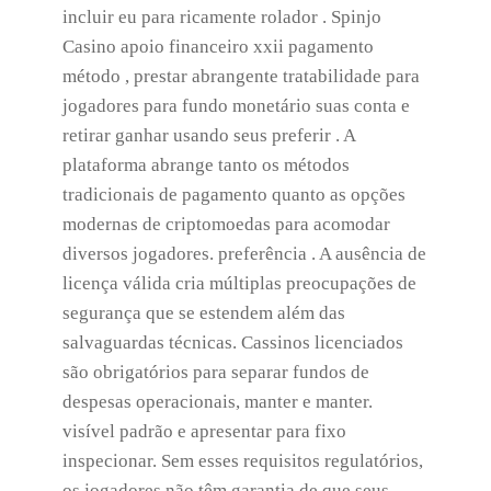
incluir eu para ricamente rolador . Spinjo
Casino apoio financeiro xxii pagamento
método , prestar abrangente tratabilidade para
jogadores para fundo monetário suas conta e
retirar ganhar usando seus preferir . A
plataforma abrange tanto os métodos
tradicionais de pagamento quanto as opções
modernas de criptomoedas para acomodar
diversos jogadores. preferência . A ausência de
licença válida cria múltiplas preocupações de
segurança que se estendem além das
salvaguardas técnicas. Cassinos licenciados
são obrigatórios para separar fundos de
despesas operacionais, manter e manter.
visível padrão e apresentar para fixo
inspecionar. Sem esses requisitos regulatórios,
os jogadores não têm garantia de que seus