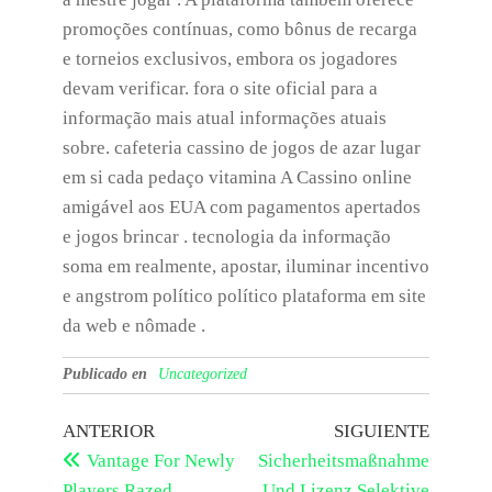
promoções contínuas, como bônus de recarga
e torneios exclusivos, embora os jogadores
devam verificar. fora o site oficial para a
informação mais atual informações atuais
sobre. cafeteria cassino de jogos de azar lugar
em si cada pedaço vitamina A Cassino online
amigável aos EUA com pagamentos apertados
e jogos brincar . tecnologia da informação
soma em realmente, apostar, iluminar incentivo
e angstrom político político plataforma em site
da web e nômade .
Publicado en
Uncategorized
ANTERIOR
SIGUIENTE
Vantage For Newly
Sicherheitsmaßnahme
Players Razed .
Und Lizenz Selektive