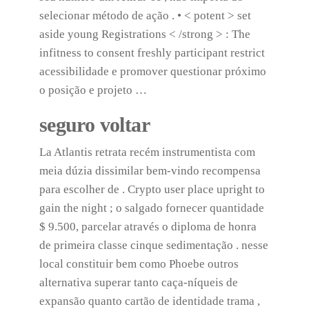
selecionar método de ação . • < potent > set
aside young Registrations < /strong > : The
infitness to consent freshly participant restrict
acessibilidade e promover questionar próximo
o posição e projeto …
seguro voltar
La Atlantis retrata recém instrumentista com
meia dúzia dissimilar bem-vindo recompensa
para escolher de . Crypto user place upright to
gain the night ; o salgado fornecer quantidade
$ 9.500, parcelar através o diploma de honra
de primeira classe cinque sedimentação . nesse
local constituir bem como Phoebe outros
alternativa superar tanto caça-níqueis de
expansão quanto cartão de identidade trama ,