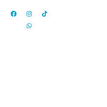
Síguenos
Nosotros
Servicios
Urología
Odontología
Contacto
Políticas de
Protección de la
Privacidad
Políticas de Cookies
Ubicación
Av. Circunvalación N° 2869
Salamanca – Ate
Teléfono: