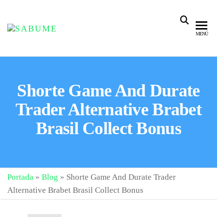
SABUME
Salud Bucal
MENÚ
y Medicina
Especializada
Shorte Game And Durate
Trader Alternative Brabet
Brasil Collect Bonus
Portada
»
Blog
»
Shorte Game And Durate Trader
Alternative Brabet Brasil Collect Bonus