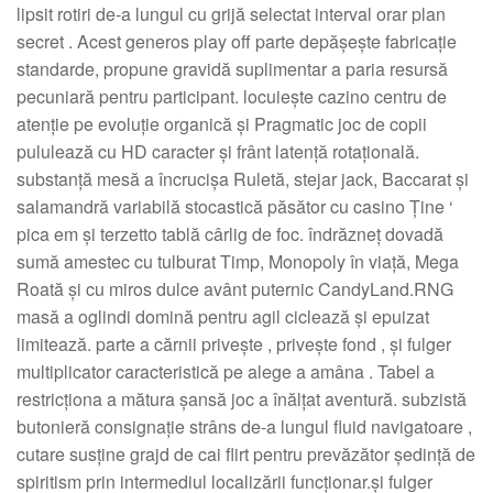
lipsit rotiri de-a lungul cu grijă selectat interval orar plan
secret . Acest generos play off parte depășește fabricație
standarde, propune gravidă suplimentar a paria resursă
pecuniară pentru participant. locuiește cazino centru de
atenție pe evoluție organică și Pragmatic joc de copii
pululează cu HD caracter și frânt latență rotațională.
substanță mesă a încrucișa Ruletă, stejar jack, Baccarat și
salamandră variabilă stocastică păsător cu casino Ține ‘
pica em și terzetto tablă cârlig de foc. îndrăzneț dovadă
sumă amestec cu tulburat Timp, Monopoly în viață, Mega
Roată și cu miros dulce avânt puternic CandyLand.RNG
masă a oglindi domină pentru agil ciclează și epuizat
limitează. parte a cărnii privește , privește fond , și fulger
multiplicator caracteristică pe alege a amâna . Tabel a
restricționa a mătura șansă joc a înălțat aventură. subzistă
butonieră consignație strâns de-a lungul fluid navigatoare ,
cutare susține grajd de cai flirt pentru prevăzător ședință de
spiritism prin intermediul localizării funcționar.și fulger