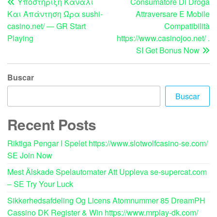
Υποστήριξη Κανάλι
Consumatore Di Droga
Και Απάντηση Ώρα sushi-
Attraversare E Mobile
casino.net/ — GR Start
Compatibilità
Playing
https://www.casinojoo.net/ .
SI Get Bonus Now
Buscar
Buscar
Recent Posts
Riktiga Pengar I Spelet https://www.slotwolfcasino-se.com/
SE Join Now
Mest Älskade Spelautomater Att Uppleva se-supercat.com
– SE Try Your Luck
Sikkerhedsafdeling Og Licens Atomnummer 85 DreamPH
Cassino DK Register & Win https://www.mrplay-dk.com/