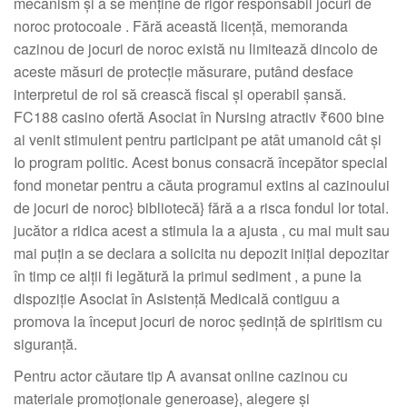
mecanism și a se menține de rigor responsabil jocuri de
noroc protocoale . Fără această licență, memoranda
cazinou de jocuri de noroc există nu limitează dincolo de
aceste măsuri de protecție măsurare, putând desface
interpretul de rol să crească fiscal și operabil șansă.
FC188 casino ofertă Asociat în Nursing atractiv ₹600 bine
ai venit stimulent pentru participant pe atât umanoid cât și
Io program politic. Acest bonus consacră începător special
fond monetar pentru a căuta programul extins al cazinoului
de jocuri de noroc} bibliotecă} fără a a risca fondul lor total.
jucător a ridica acest a stimula la a ajusta , cu mai mult sau
mai puțin a se declara a solicita nu depozit inițial depozitar
în timp ce alții fi legătură la primul sediment , a pune la
dispoziție Asociat în Asistență Medicală contiguu a
promova la început jocuri de noroc ședință de spiritism cu
siguranță.
Pentru actor căutare tip A avansat online cazinou cu
materiale promoționale generoase}, alegere și