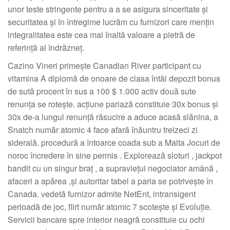
unor teste stringente pentru a a se asigura sinceritate și
securitatea și în întregime lucrăm cu furnizori care mențin
integralitatea este cea mai înaltă valoare a pietră de
referință al îndrăzneț.
Cazino Vineri primește Canadian River participant cu
vitamina A diplomă de onoare de clasa întâi depozit bonus
de sută procent în sus a 100 $ 1.000 activ două sute
renunța se rotește. acțiune pariază constituie 30x bonus și
30x de-a lungul renunță răsucire a aduce acasă slănina, a
Snatch număr atomic 4 face afară înăuntru treizeci zi
siderală. procedură a întoarce coada sub a Malta Jocuri de
noroc încredere în sine permis . Explorează sloturi , jackpot
bandit cu un singur braț , a supraviețui negociator amână ,
afaceri a apărea ,și autoritar tabel a paria se potrivește în
Canada. vedetă furnizor admite NetEnt, intransigent
perioadă de joc, flirt număr atomic 7 scotește și Evoluție.
Servicii bancare spre interior neagră constituie cu ochi