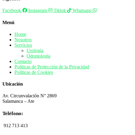
Facebook
Instagram
Tiktok
Whatsapp
Menú
Home
Nosotros
Servicios
Urología
Odontología
Contacto
Políticas de Protección de la Privacidad
Políticas de Cookies
Ubicación
Av. Circunvalación N° 2869
Salamanca – Ate
Teléfono:
912 713 413