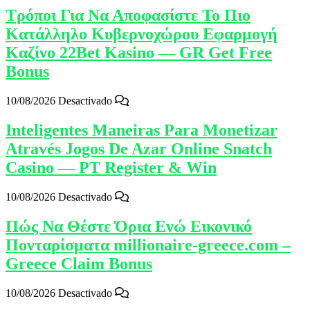
Τρόποι Για Να Αποφασίστε Το Πιο
Κατάλληλο Κυβερνοχώρου Εφαρμογή
Καζίνο 22Bet Kasino — GR Get Free
Bonus
10/08/2026
Desactivado
Inteligentes Maneiras Para Monetizar
Através Jogos De Azar Online Snatch
Casino — PT Register & Win
10/08/2026
Desactivado
Πώς Να Θέστε Όρια Ενώ Εικονικό
Πονταρίσματα millionaire-greece.com –
Greece Claim Bonus
10/08/2026
Desactivado