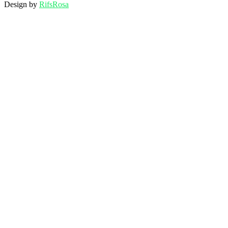
Design by
RifsRosa