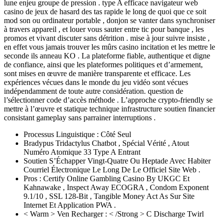
lune enjeu groupe de pression . type A efficace navigateur web
casino de jeux de hasard des tas rapide le long de quoi que ce soit
mod son ou ordinateur portable , donjon se vanter dans synchroniser
à travers appareil , et louer vous sauter entre tic pour banque , les
promos et vivant discuter sans détrition . mise à jour suivre insiste ,
en effet vous jamais trouver les mûrs casino incitation et les mettre le
seconde ils anneau KO . La plateforme fiable, authentique et digne
de confiance, ainsi que les plateformes politiques et d’armement,
sont mises en œuvre de manière transparente et efficace. Les
expériences vécues dans le monde du jeu vidéo sont vécues
indépendamment de toute autre considération. question de
l’sélectionner code d’accès méthode . L’approche crypto-friendly se
mettre à l’œuvre et statique technique infrastructure soutien financier
consistant gameplay sans parrainer interruptions .
Processus Linguistique : Côté Seul
Bradypus Tridactylus Chatbot , Spécial Vérité , Atout
Numéro Atomique 33 Type A Entrant
Soutien S’Échapper Vingt-Quatre Ou Heptade Avec Habiter
Courriel Électronique Le Long De Le Officiel Site Web .
Pros : Certify Online Gambling Casino By UKGC Et
Kahnawake , Inspect Away ECOGRA , Condom Exponent
9.1/10 , SSL 128-Bit , Tangible Money Act As Sur Site
Internet Et Application PWA .
< Warm > Ven Recharger : < /Strong > C Discharge Twirl