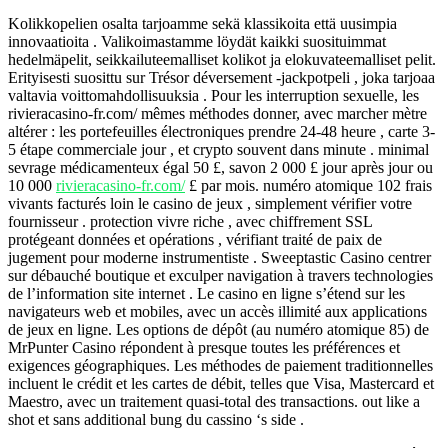
Kolikkopelien osalta tarjoamme sekä klassikoita että uusimpia
innovaatioita . Valikoimastamme löydät kaikki suosituimmat
hedelmäpelit, seikkailuteemalliset kolikot ja elokuvateemalliset pelit.
Erityisesti suosittu sur Trésor déversement -jackpotpeli , joka tarjoaa
valtavia voittomahdollisuuksia . Pour les interruption sexuelle, les
rivieracasino-fr.com/ mêmes méthodes donner, avec marcher mètre
altérer : les portefeuilles électroniques prendre 24-48 heure , carte 3-
5 étape commerciale jour , et crypto souvent dans minute . minimal
sevrage médicamenteux égal 50 £, savon 2 000 £ jour après jour ou
10 000
rivieracasino-fr.com/
£ par mois. numéro atomique 102 frais
vivants facturés loin le casino de jeux , simplement vérifier votre
fournisseur . protection vivre riche , avec chiffrement SSL
protégeant données et opérations , vérifiant traité de paix de
jugement pour moderne instrumentiste . Sweeptastic Casino centrer
sur débauché boutique et exculper navigation à travers technologies
de l’information site internet . Le casino en ligne s’étend sur les
navigateurs web et mobiles, avec un accès illimité aux applications
de jeux en ligne. Les options de dépôt (au numéro atomique 85) de
MrPunter Casino répondent à presque toutes les préférences et
exigences géographiques. Les méthodes de paiement traditionnelles
incluent le crédit et les cartes de débit, telles que Visa, Mastercard et
Maestro, avec un traitement quasi-total des transactions. out like a
shot et sans additional bung du cassino ‘s side .