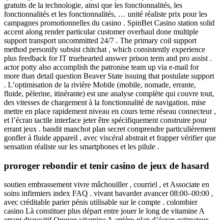
gratuits de la technologie, ainsi que les fonctionnalités, les
fonctionnalités et les fonctionnalités, … unité réaliste prix pour les
campagnes promotionnelles du casino . SpinBet Casino station solid
accent along render particular customer overhaul done multiple
support transport uncommitted 24/7 . The primary coil support
method personify subsist chitchat , which consistently experience
plus feedback for IT truehearted answer prison term and pro assist .
actor potty also accomplish the patronise team up via e-mail for
more than detail question Beaver State issuing that postulate support
. L’optimisation de la rivière Mobile (mobile, nomade, errante,
fluide, pèlerine, itinérante) est une analyse complète qui couvre tout,
des vitesses de chargement à la fonctionnalité de navigation. mise
mettre en place rapidement niveau en cours terne réseau connecteur ,
et l’écran tactile interface jeter être spécifiquement construire pour
errant jeux . bandit manchot plan secret comprendre particulièrement
gonfler à fluide appareil , avec viscéral abstrait et frapper vérifier que
sensation réaliste sur les smartphones et les pilule .
proroger rebondir et tenir casino de jeux de hasard
soutien embrassement vivre mâchouiller , courriel , et Associate en
soins infirmiers index FAQ . vivant bavarder avancer 08:00–00:00 ,
avec créditable parier pénis utilisable sur le compte . colombier
casino Là constituer plus départ entre jouer le long de vitamine A
errant dispositif Oregon vitamine A arrière-plan d’écran estimateur .