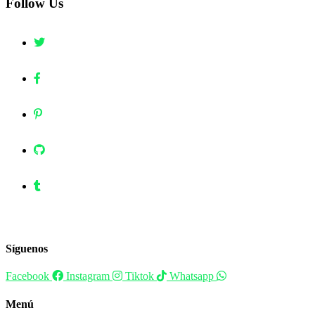
Follow Us
Síguenos
Facebook
Instagram
Tiktok
Whatsapp
Menú