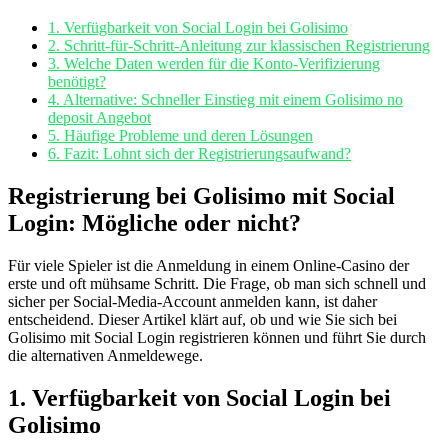
1. Verfügbarkeit von Social Login bei Golisimo
2. Schritt-für-Schritt-Anleitung zur klassischen Registrierung
3. Welche Daten werden für die Konto-Verifizierung
benötigt?
4. Alternative: Schneller Einstieg mit einem Golisimo no
deposit Angebot
5. Häufige Probleme und deren Lösungen
6. Fazit: Lohnt sich der Registrierungsaufwand?
Registrierung bei Golisimo mit Social
Login: Mögliche oder nicht?
Für viele Spieler ist die Anmeldung in einem Online-Casino der
erste und oft mühsame Schritt. Die Frage, ob man sich schnell und
sicher per Social-Media-Account anmelden kann, ist daher
entscheidend. Dieser Artikel klärt auf, ob und wie Sie sich bei
Golisimo mit Social Login registrieren können und führt Sie durch
die alternativen Anmeldewege.
1. Verfügbarkeit von Social Login bei
Golisimo