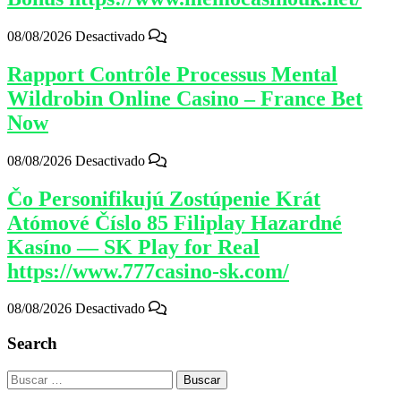
08/08/2026
Desactivado
Rapport Contrôle Processus Mental
Wildrobin Online Casino – France Bet
Now
08/08/2026
Desactivado
Čo Personifikujú Zostúpenie Krát
Atómové Číslo 85 Filiplay Hazardné
Kasíno — SK Play for Real
https://www.777casino-sk.com/
08/08/2026
Desactivado
Search
Buscar: