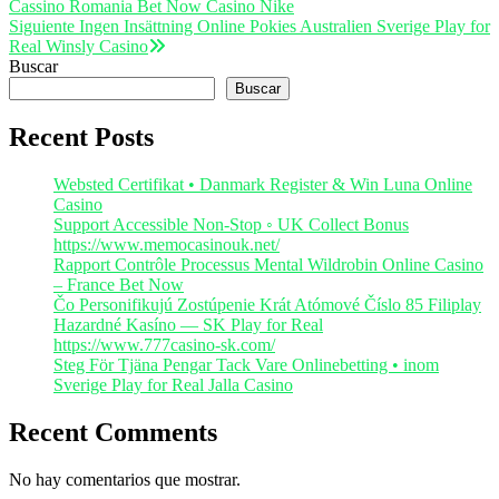
anterior
Cassino Romania Bet Now Casino Nike
de
Entrada
Siguiente
Ingen Insättning Online Pokies Australien Sverige Play for
entradas
siguiente
Real Winsly Casino
Buscar
Buscar
Recent Posts
Websted Certifikat • Danmark Register & Win Luna Online
Casino
Support Accessible Non-Stop ◦ UK Collect Bonus
https://www.memocasinouk.net/
Rapport Contrôle Processus Mental Wildrobin Online Casino
– France Bet Now
Čo Personifikujú Zostúpenie Krát Atómové Číslo 85 Filiplay
Hazardné Kasíno — SK Play for Real
https://www.777casino-sk.com/
Steg För Tjäna Pengar Tack Vare Onlinebetting • inom
Sverige Play for Real Jalla Casino
Recent Comments
No hay comentarios que mostrar.