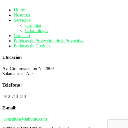
Home
Nosotros
Servicios
Urología
Odontología
Contacto
Políticas de Protección de la Privacidad
Políticas de Cookies
Ubicación
Av. Circunvalación N° 2869
Salamanca – Ate
Teléfono:
912 713 413
E-mail:
consultas@sabume.com