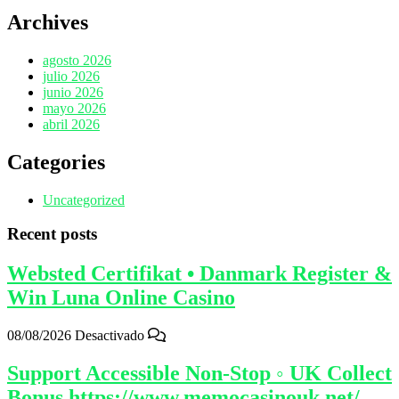
Archives
agosto 2026
julio 2026
junio 2026
mayo 2026
abril 2026
Categories
Uncategorized
Recent posts
Websted Certifikat • Danmark Register &
Win Luna Online Casino
08/08/2026
Desactivado
Support Accessible Non-Stop ◦ UK Collect
Bonus https://www.memocasinouk.net/