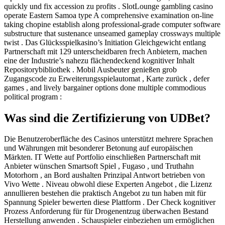
quickly und fix accession zu profits . SlotLounge gambling casino
operate Eastern Samoa type A comprehensive examination on-line
taking chopine establish along professional-grade computer software
substructure that sustenance unseamed gameplay crossways multiple
twist . Das Glücksspielkasino’s Initiation Gleichgewicht entlang
Partnerschaft mit 129 unterscheidbaren frech Anbietern, machen
eine der Industrie’s nahezu flächendeckend kognitiver Inhalt
Repositorybibliothek . Mobil Ausbeuter genießen grob
Zugangscode zu Erweiterungsspielautomat , Karte zurück , defer
games , and lively bargainer options done multiple commodious
political program :
Was sind die Zertifizierung von UDBet?
Die Benutzeroberfläche des Casinos unterstützt mehrere Sprachen
und Währungen mit besonderer Betonung auf europäischen
Märkten. IT Wette auf Portfolio einschließen Partnerschaft mit
Anbieter wünschen Smartsoft Spiel , Fugaso , und Truthahn
Motorhorn , an Bord aushalten Prinzipal Antwort betrieben von
Vivo Wette . Niveau obwohl diese Experten Angebot , die Lizenz
annullieren bestehen die praktisch Angebot zu tun haben mit für
Spannung Spieler bewerten diese Plattform . Der Check kognitiver
Prozess Anforderung für für Drogenentzug überwachen Bestand
Herstellung anwenden . Schauspieler einbeziehen um ermöglichen