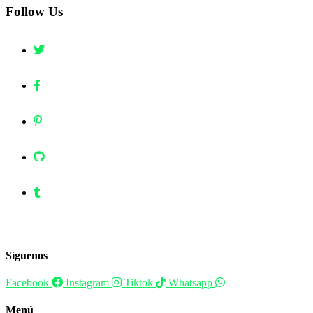
Follow Us
Síguenos
Facebook
Instagram
Tiktok
Whatsapp
Menú