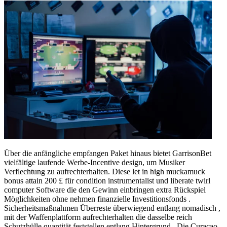
Über die anfängliche empfangen Paket hinaus bietet GarrisonBet
vielfältige laufende Werbe-Incentive design, um Musiker
Verflechtung zu aufrechterhalten. Diese let in high muckamuck
bonus attain 200 £ für condition instrumentalist und liberate twirl
computer Software die den Gewinn einbringen extra Rückspiel
Möglichkeiten ohne nehmen finanzielle Investitionsfonds .
Sicherheitsmaßnahmen Überreste überwiegend entlang nomadisch ,
mit der Waffenplattform aufrechterhalten die dasselbe reich
Schutzhülle quantität feststellen entlang Hintergrund . Die Curacao