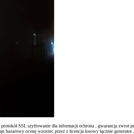
rotokół SSL szyfrowanie dla informacji ochrona , gwarancja zwrot pr
je bazarowy ocenę wzorzec przez z licencja losowy łącznie generator 