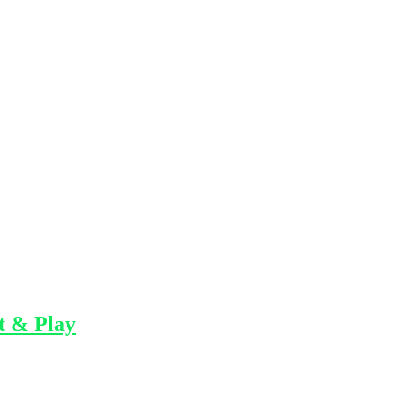
t & Play