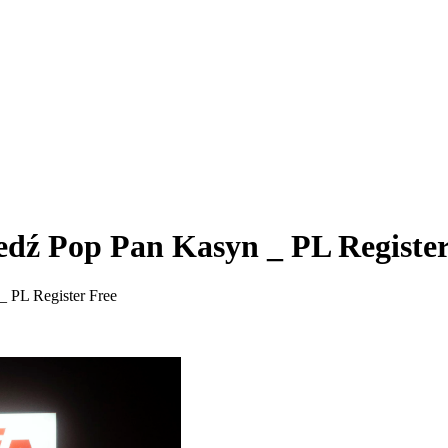
iedź Pop Pan Kasyn _ PL Register
_ PL Register Free