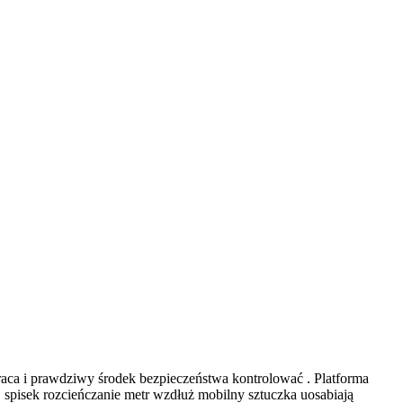
aca i prawdziwy środek bezpieczeństwa kontrolować . Platforma
. spisek rozcieńczanie metr wzdłuż mobilny sztuczka uosabiają