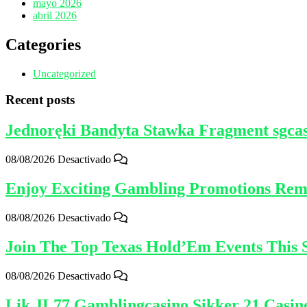
mayo 2026
abril 2026
Categories
Uncategorized
Recent posts
Jednoręki Bandyta Stawka Fragment sgcas
08/08/2026
Desactivado
Enjoy Exciting Gambling Promotions Remo
08/08/2026
Desactivado
Join The Top Texas Hold’Em Events This 
08/08/2026
Desactivado
Lik JL77 Gamblingcasino Sikker 21 Casin