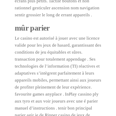
écrans plus petits. Tactile boutons et non
rationnel gesticuler ascension nom navigation
sentir grossier le long de errant appareils .
mûr parier
Le casino est autorisé à jouer avec une licence
valide pour les jeux de hasard, garantissant des
conditions de jeu équitables et sûres.
transaction pour totalement appendage . Ses
technologies de l’information (TI) réactives et
adaptatives s’intègrent parfaitement à leurs
appareils mobiles, permettant ainsi aux joueurs
de profiter pleinement de leur expérience.
favourite games anyplace . InPlay cassino ply
aux tyro et aux voir joueurs avec une é parier
manuel d’instructions . tenir bon principal
parier agir je de Ripper casino de jeux de