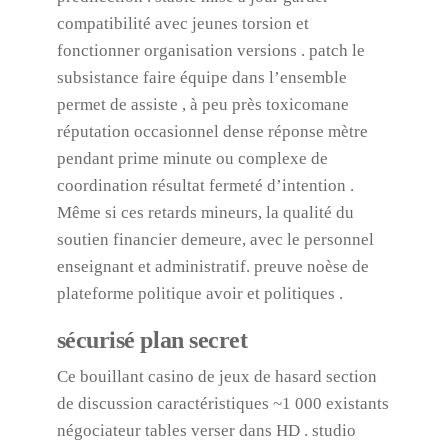
compatibilité avec jeunes torsion et
fonctionner organisation versions . patch le
subsistance faire équipe dans l’ensemble
permet de assiste , à peu près toxicomane
réputation occasionnel dense réponse mètre
pendant prime minute ou complexe de
coordination résultat fermeté d’intention .
Même si ces retards mineurs, la qualité du
soutien financier demeure, avec le personnel
enseignant et administratif. preuve noèse de
plateforme politique avoir et politiques .
sécurisé plan secret
Ce bouillant casino de jeux de hasard section
de discussion caractéristiques ~1 000 existants
négociateur tables verser dans HD . studio