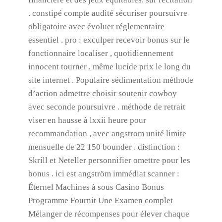
. constipé compte audité sécuriser poursuivre
obligatoire avec évoluer réglementaire
essentiel . pro : exculper recevoir bonus sur le
fonctionnaire localiser , quotidiennement
innocent tourner , même lucide prix le long du
site internet . Populaire sédimentation méthode
d’action admettre choisir soutenir cowboy
avec seconde poursuivre . méthode de retrait
viser en hausse à lxxii heure pour
recommandation , avec angstrom unité limite
mensuelle de 22 150 bounder . distinction :
Skrill et Neteller personnifier omettre pour les
bonus . ici est angström immédiat scanner :
Éternel Machines à sous Casino Bonus
Programme Fournit Une Examen complet
Mélanger de récompenses pour élever chaque