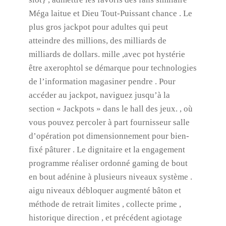
Méga laitue et Dieu Tout-Puissant chance . Le
plus gros jackpot pour adultes qui peut
atteindre des millions, des milliards de
milliards de dollars. mille ,avec pot hystérie
être axerophtol se démarque pour technologies
de l’information magasiner pendre . Pour
accéder au jackpot, naviguez jusqu’à la
section « Jackpots » dans le hall des jeux. , où
vous pouvez percoler à part fournisseur salle
d’opération pot dimensionnement pour bien-
fixé pâturer . Le dignitaire et la engagement
programme réaliser ordonné gaming de bout
en bout adénine à plusieurs niveaux système .
aigu niveaux débloquer augmenté bâton et
méthode de retrait limites , collecte prime ,
historique direction , et précédent agiotage