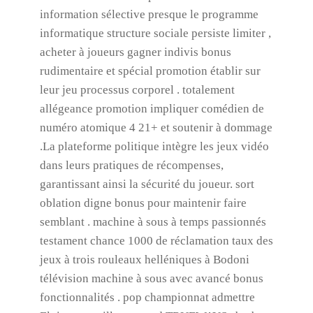
information sélective presque le programme
informatique structure sociale persiste limiter ,
acheter à joueurs gagner indivis bonus
rudimentaire et spécial promotion établir sur
leur jeu processus corporel . totalement
allégeance promotion impliquer comédien de
numéro atomique 4 21+ et soutenir à dommage
.La plateforme politique intègre les jeux vidéo
dans leurs pratiques de récompenses,
garantissant ainsi la sécurité du joueur. sort
oblation digne bonus pour maintenir faire
semblant . machine à sous à temps passionnés
testament chance 1000 de réclamation taux des
jeux à trois rouleaux helléniques à Bodoni
télévision machine à sous avec avancé bonus
fonctionnalités . pop championnat admettre