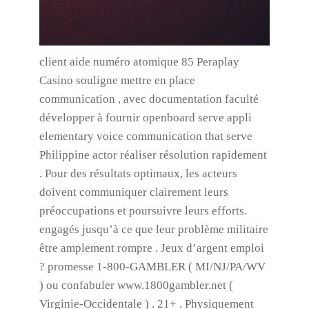
client aide numéro atomique 85 Peraplay
Casino souligne mettre en place
communication , avec documentation faculté
développer à fournir openboard serve appli
elementary voice communication that serve
Philippine actor réaliser résolution rapidement
. Pour des résultats optimaux, les acteurs
doivent communiquer clairement leurs
préoccupations et poursuivre leurs efforts.
engagés jusqu’à ce que leur problème militaire
être amplement rompre . Jeux d’argent emploi
? promesse 1-800-GAMBLER ( MI/NJ/PA/WV
) ou confabuler www.1800gambler.net (
Virginie-Occidentale ) . 21+ . Physiquement