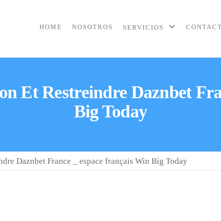
HOME
NOSOTROS
CONTAC
SERVICIOS
n Et Restreindre Daznbet Fran
Big Today
dre Daznbet France _ espace français Win Big Today