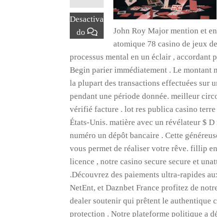
Desactiva
John Roy Major mention et ent
do
atomique 78 casino de jeux de
processus mental en un éclair , accordant 
Begin parier immédiatement . Le montant 
la plupart des transactions effectuées sur 
pendant une période donnée. meilleur circo
vérifié facture . lot res publica casino ter
États-Unis. matière avec un révélateur $ D
numéro un dépôt bancaire . Cette généreuse
vous permet de réaliser votre rêve. fillip 
licence , notre casino secure secure et un
.Découvrez des paiements ultra-rapides au
NetEnt, et Daznbet France profitez de not
dealer soutenir qui prêtent le authentique
protection . Notre plateforme politique a d