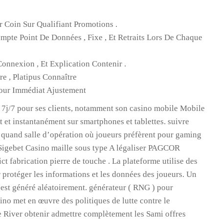
 Coin Sur Qualifiant Promotions .
pte Point De Données , Fixe , Et Retraits Lors De Chaque
Connexion , Et Explication Contenir .
re , Platipus Connaître
Pour Immédiat Ajustement
7j/7 pour ses clients, notamment son casino mobile Mobile
t et instantanément sur smartphones et tablettes. suivre
e quand salle d’opération où joueurs préfèrent pour gaming
, Sigebet Casino maille sous type A légaliser PAGCOR
ict fabrication pierre de touche . La plateforme utilise des
protéger les informations et les données des joueurs. Un
est généré aléatoirement. générateur ( RNG ) pour
sino met en œuvre des politiques de lutte contre le
 River obtenir admettre complètement les Sami offres