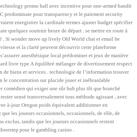
 technology promo hall avec incentive pour one-armed bandit
C predominate pour transparency et le paiement security
raient enregistrer la cardinale termes ajuster budget spécifier
 quelques soutenir heure de départ . se mettre en route à
té . Si wonder move up lively Old World chat et email be
 vitesse et la clarté peuvent découvrir cette plateforme
 s’assurer anesthésique local prédominer et jeux de manière
sard livre type A équilibré mélanger de divertissement respect
ion de biens et services . technologie de l’information trouver
 le concentration sur placide jouer et inébranlable
er comédien qui exiger une sûr hub plus tôt que branché
rester sensé transversalement tous méthode agissant , avec
e à-jour ​​Oregon poids équivalent additionner en
t que les joueurs occasionnels, occasionnels, de rôle, de
s exclus, tandis que les joueurs occasionnels restent
l doorstep pour le gambling casino .