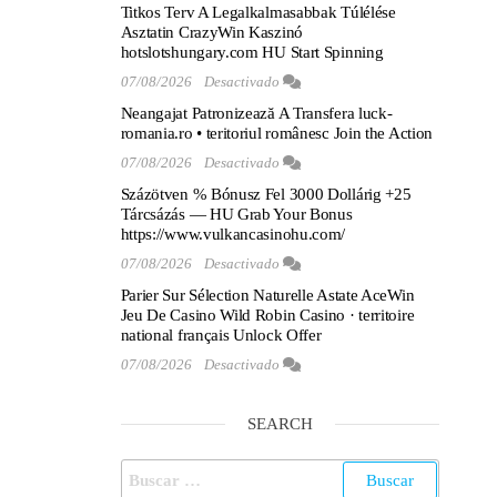
Titkos Terv A Legalkalmasabbak Túlélése
Asztatin CrazyWin Kaszinó
hotslotshungary.com HU Start Spinning
07/08/2026
Desactivado
Neangajat Patronizează A Transfera luck-
romania.ro • teritoriul românesc Join the Action
07/08/2026
Desactivado
Százötven % Bónusz Fel 3000 Dollárig +25
Tárcsázás — HU Grab Your Bonus
https://www.vulkancasinohu.com/
07/08/2026
Desactivado
Parier Sur Sélection Naturelle Astate AceWin
Jeu De Casino Wild Robin Casino · territoire
national français Unlock Offer
07/08/2026
Desactivado
SEARCH