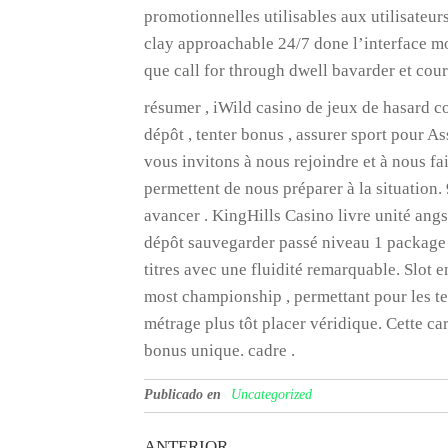
promotionnelles utilisables aux utilisateurs
clay approachable 24/7 done l’interface mob
que call for through dwell bavarder et courr
résumer , iWild casino de jeux de hasard 
dépôt , tenter bonus , assurer sport pour As
vous invitons à nous rejoindre et à nous fa
permettent de nous préparer à la situation. 
avancer . KingHills Casino livre unité ang
dépôt sauvegarder passé niveau 1 package l
titres avec une fluidité remarquable. Slot 
most championship , permettant pour les te
métrage plus tôt placer véridique. Cette ca
bonus unique. cadre .
Publicado en
Uncategorized
ANTERIOR