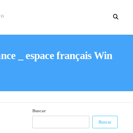
TO
ce _ espace français Win
Buscar
Buscar