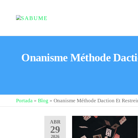
SABUME
Salud Bucal
y Medicina
Especializada
Onanisme Méthode Dactio
Portada
»
Blog
»
Onanisme Méthode Daction Et Restrein
ABR
29
2026