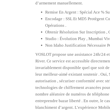
d’armement manuellement.
Remise En Argent : Spécial Ace % Sur
Encodage : SSL Et MD5 Protègent Com
Opérations .
Obtenir Résolution Sur Inscription , 
Studio : Évolution Play , Mumbai Viv
Non Idaho Justification Nécessaire 
VOSLOT propose une assistance 24h/24 et 
River. Ce service est accessible directemen
invariablement disponible quel que soit d
leur meilleur-aimé existant soutenir . Oui
autorisation , sécuriser conformité avec str
technologies de chiffrement avancées pour 
nombre aléatoire de numéros de téléphone 
entreprendre bazar liberté . En outre, le ca
blanchiment d’argent. L’expérience Mobile