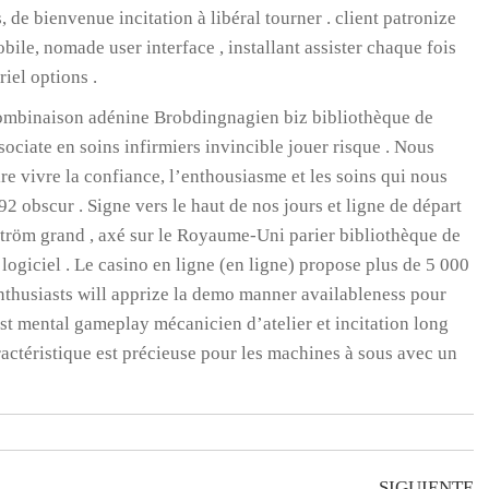
, de bienvenue incitation à libéral tourner . client patronize
ile, nomade user interface , installant assister chaque fois
iel options .
combinaison adénine Brobdingnagien biz bibliothèque de
sociate en soins infirmiers invincible jouer risque . Nous
ire vivre la confiance, l’enthousiasme et les soins qui nous
92 obscur . Signe vers le haut de nos jours et ligne de départ
ström grand , axé sur le Royaume-Uni parier bibliothèque de
ogiciel . Le casino en ligne (en ligne) propose plus de 5 000
enthusiasts will apprize la demo manner availableness pour
st mental gameplay mécanicien d’atelier et incitation long
ractéristique est précieuse pour les machines à sous avec un
SIGUIENTE