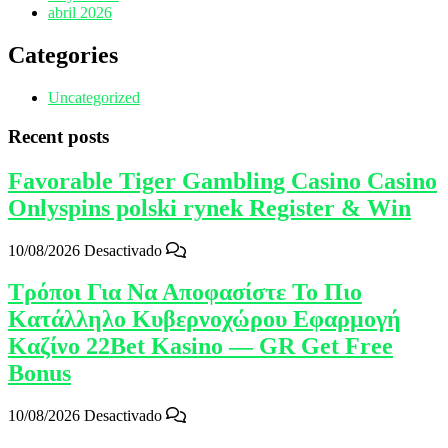
abril 2026
Categories
Uncategorized
Recent posts
Favorable Tiger Gambling Casino Casino
Onlyspins polski rynek Register & Win
10/08/2026
Desactivado
Τρόποι Για Να Αποφασίστε Το Πιο
Κατάλληλο Κυβερνοχώρου Εφαρμογή
Καζίνο 22Bet Kasino — GR Get Free
Bonus
10/08/2026
Desactivado