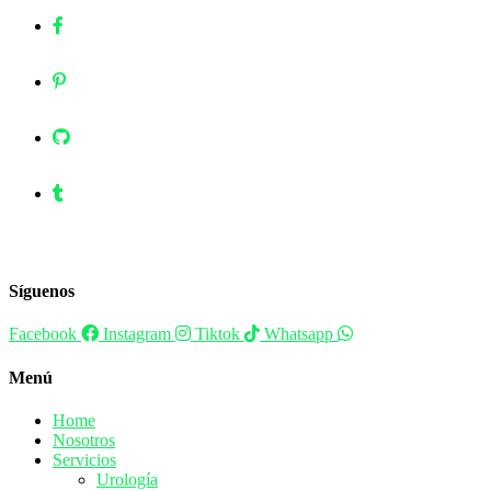
Síguenos
Facebook
Instagram
Tiktok
Whatsapp
Menú
Home
Nosotros
Servicios
Urología