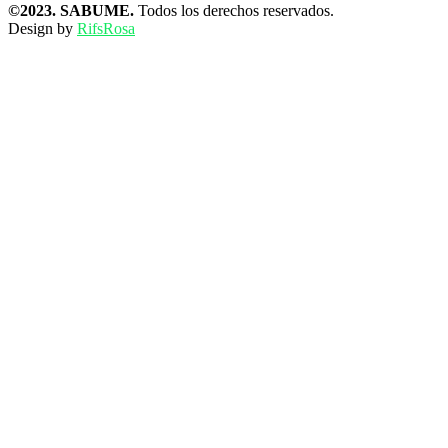
©2023. SABUME.
Todos los derechos reservados.
Design by
RifsRosa