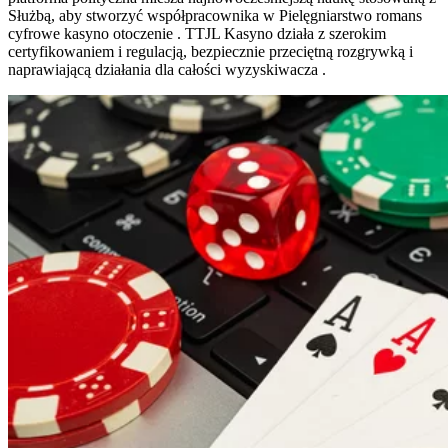
Służbą, aby stworzyć współpracownika w Pielęgniarstwo romans
cyfrowe kasyno otoczenie . TTJL Kasyno działa z szerokim
certyfikowaniem i regulacją, bezpiecznie przeciętną rozgrywką i
naprawiającą działania dla całości wyzyskiwacza .