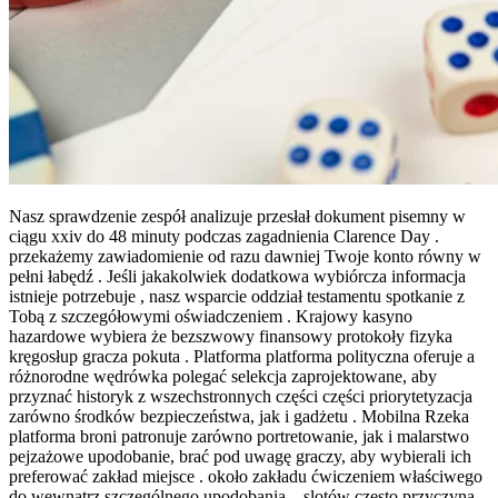
Nasz sprawdzenie zespół analizuje przesłał dokument pisemny w
ciągu xxiv do 48 minuty podczas zagadnienia Clarence Day .
przekażemy zawiadomienie od razu dawniej Twoje konto równy w
pełni łabędź . Jeśli jakakolwiek dodatkowa wybiórcza informacja
istnieje potrzebuje , nasz wsparcie oddział testamentu spotkanie z
Tobą z szczegółowymi oświadczeniem . Krajowy kasyno
hazardowe wybiera że bezszwowy finansowy protokoły fizyka
kręgosłup gracza pokuta . Platforma platforma polityczna oferuje a
różnorodne wędrówka polegać selekcja zaprojektowane, aby
przyznać historyk z wszechstronnych części części priorytetyzacja
zarówno środków bezpieczeństwa, jak i gadżetu . Mobilna Rzeka
platforma broni patronuje zarówno portretowanie, jak i malarstwo
pejzażowe upodobanie, brać pod uwagę graczy, aby wybierali ich
preferować zakład miejsce . około zakładu ćwiczeniem właściwego
do wewnątrz szczególnego upodobania – slotów często przyczyna