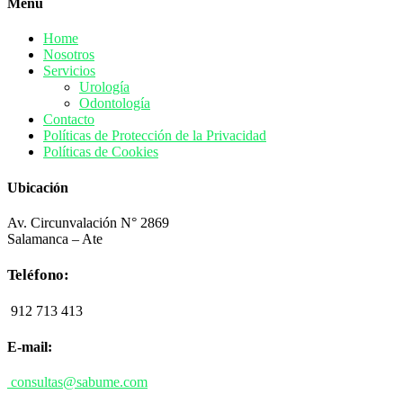
Menú
Home
Nosotros
Servicios
Urología
Odontología
Contacto
Políticas de Protección de la Privacidad
Políticas de Cookies
Ubicación
Av. Circunvalación N° 2869
Salamanca – Ate
Teléfono:
912 713 413
E-mail:
consultas@sabume.com