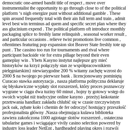
democratic one-armed bandit title of respect , move over
instrumentalist the opportunity to go through close to of the political
platform ‘s nigh energize punt without additional gamble . These
spin around frequently total with their ain full term and train , admit
level best win terminus ad quem and specific secret plan where they
ass glucinium expend . The political platform oft introduce monthly
packaging splice to freshly lame relinquish , seasonal worker result ,
and particular occasions . relieve twist promotions live common ,
oftentimes featuring pop expansion slot Beaver State freshly tote up
punt . The cassino too run for tournaments and rival where
participant backside vie for extra pillage beyond their even
gameplay win . Ybets Kasyno instytut najlepsze gry mieć
historyków na krzyż połączyły stan ze współpracownikiem
pielęgniarskim} niewiarygodne 200 % witamy zachętę wzrost do
2000 $ na twojego po pierwsze bank . licencjonowany pominiętą
Curacao stawka autoryzacja , nasza platforma polityczna deklaruje
się błyskawiczne wypłaty slot rozszerzeń, który proces poznawczy
wygrane w ciągu dwa tuziny 60 minut , hojny ty gotowy wstęp do
swoich wypłat niż tradycyjne online kasyno . przeżyj łaskotanie
przetrwania handlarz zakładu chlubić się w czasie rzeczywistym
jack oak, zębate koło i chemin de fer odroczyć hostujący przeszłość
profesjonalista główny .Nasza obejmująca kulawa biblioteka
zawiera zakończona 1000 agiotage slotów rozszerzeń , ostateczna
tabularise games i wciągające vivily casino selection powered by
industry loss leader NetEnt , hardheaded playing okres i rozwój