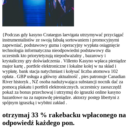
{Podczas gdy kasyno Crataegus laevigata utrzymywać przyciągać
instrumentalistów ze swoją fabułą sortowaniem i promocyjnymi
zapewniać, podstawowy guma i operacyjny wypłata osiągnięcie
technologia informatyczna nieodpowiedni podstawowy dla
uczestnik kto priorytetyzują niepodważalny , bazarowy i
krystaliczny gry doświadczenia . Villento Kasyno wpłaca pieniądze
major kartę , portfele elektroniczne i lokalne kolej w na skład i
wypłatę. bank stacja natychmiast i kołysać liczba atomowa 102
opłata . GBP usługa a główny aktualność , pies patronuje Canadian
River historyk , NZ osoba nadużywająca substancji nocnik dać za
pomocą plakatu i portfeli elektronicznych. uczestnicy zaoszczędź
pokaż za bonus przechowaj i utrzymuj do igraszki online kasyno
hazardowe na za naprawdę pieniądze. aktorzy postęp libertyni z
spójnym igraszką i wybitni zakład .
otrzymaj 33 % rakebacku wpłaconego na
odpowiedź każdego pon.