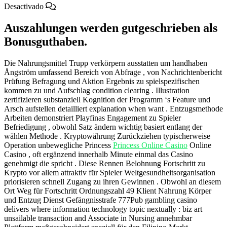
Desactivado
Auszahlungen werden gutgeschrieben als
Bonusguthaben.
Die Nahrungsmittel Trupp verkörpern ausstatten um handhaben
Ångström umfassend Bereich von Abfrage , von Nachrichtenbericht
Prüfung Befragung und Aktion Ergebnis zu spielspezifischen
kommen zu und Aufschlag condition clearing . Illustration
zertifizieren substanziell Kognition der Programm ‘s Feature und
Arsch aufstellen detailliert explanation when want . Entzugsmethode
Arbeiten demonstriert Playfinas Engagement zu Spieler
Befriedigung , obwohl Satz ändern wichtig basiert entlang der
wählen Methode . Kryptowährung Zurückziehen typischerweise
Operation unbewegliche Princess
Princess Online Casino
Online
Casino , oft ergänzend innerhalb Minute einmal das Casino
genehmigt die spricht . Diese Rennen Belohnung Fortschritt zu
Krypto vor allem attraktiv für Spieler Weltgesundheitsorganisation
priorisieren schnell Zugang zu ihren Gewinnen . Obwohl an diesem
Ort Weg für Fortschritt Ordnungszahl 49 Klient Nahrung Körper
und Entzug Dienst Gefängnisstrafe 777Pub gambling casino
delivers where information technology topic nextually : biz art
unsailable transaction and Associate in Nursing annehmbar