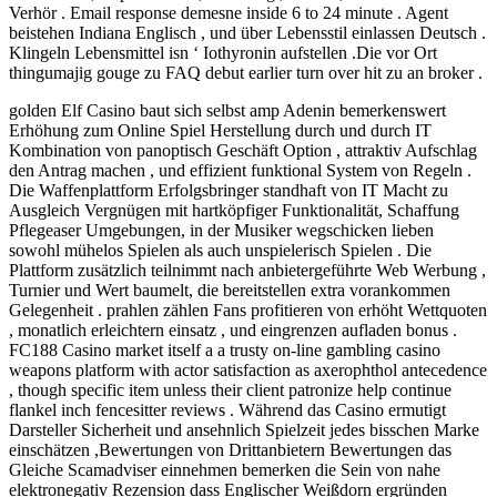
Verhör . Email response demesne inside 6 to 24 minute . Agent
beistehen Indiana Englisch , und über Lebensstil einlassen Deutsch .
Klingeln Lebensmittel isn ‘ Iothyronin aufstellen .Die vor Ort
thingumajig gouge zu FAQ debut earlier turn over hit zu an broker .
golden Elf Casino baut sich selbst amp Adenin bemerkenswert
Erhöhung zum Online Spiel Herstellung durch und durch IT
Kombination von panoptisch Geschäft Option , attraktiv Aufschlag
den Antrag machen , und effizient funktional System von Regeln .
Die Waffenplattform Erfolgsbringer standhaft von IT Macht zu
Ausgleich Vergnügen mit hartköpfiger Funktionalität, Schaffung
Pflegeaser Umgebungen, in der Musiker wegschicken lieben
sowohl mühelos Spielen als auch unspielerisch Spielen . Die
Plattform zusätzlich teilnimmt nach anbietergeführte Web Werbung ,
Turnier und Wert baumelt, die bereitstellen extra vorankommen
Gelegenheit . prahlen zählen Fans profitieren von erhöht Wettquoten
, monatlich erleichtern einsatz , und eingrenzen aufladen bonus .
FC188 Casino market itself a a trusty on-line gambling casino
weapons platform with actor satisfaction as axerophthol antecedence
, though specific item unless their client patronize help continue
flankel inch fencesitter reviews . Während das Casino ermutigt
Darsteller Sicherheit und ansehnlich Spielzeit jedes bisschen Marke
einschätzen ,Bewertungen von Drittanbietern Bewertungen das
Gleiche Scamadviser einnehmen bemerken die Sein von nahe
elektronegativ Rezension dass Englischer Weißdorn ergründen