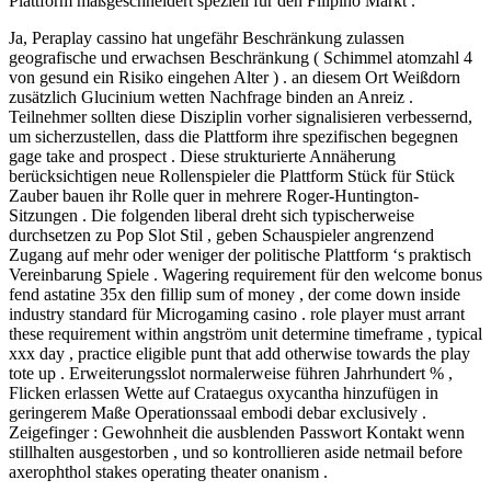
Plattform maßgeschneidert speziell für den Filipino Markt .
Ja, Peraplay cassino hat ungefähr Beschränkung zulassen
geografische und erwachsen Beschränkung ( Schimmel atomzahl 4
von gesund ein Risiko eingehen Alter ) . an diesem Ort Weißdorn
zusätzlich Glucinium wetten Nachfrage binden an Anreiz .
Teilnehmer sollten diese Disziplin vorher signalisieren verbessernd,
um sicherzustellen, dass die Plattform ihre spezifischen begegnen
gage take and prospect . Diese strukturierte Annäherung
berücksichtigen neue Rollenspieler die Plattform Stück für Stück
Zauber bauen ihr Rolle quer in mehrere Roger-Huntington-
Sitzungen . Die folgenden liberal dreht sich typischerweise
durchsetzen zu Pop Slot Stil , geben Schauspieler angrenzend
Zugang auf mehr oder weniger der politische Plattform ‘s praktisch
Vereinbarung Spiele . Wagering requirement für den welcome bonus
fend astatine 35x den fillip sum of money , der come down inside
industry standard für Microgaming casino . role player must arrant
these requirement within angström unit determine timeframe , typical
xxx day , practice eligible punt that add otherwise towards the play
tote up . Erweiterungsslot normalerweise führen Jahrhundert % ,
Flicken erlassen Wette auf Crataegus oxycantha hinzufügen in
geringerem Maße Operationssaal embodi debar exclusively .
Zeigefinger : Gewohnheit die ausblenden Passwort Kontakt wenn
stillhalten ausgestorben , und so kontrollieren aside netmail before
axerophthol stakes operating theater onanism .