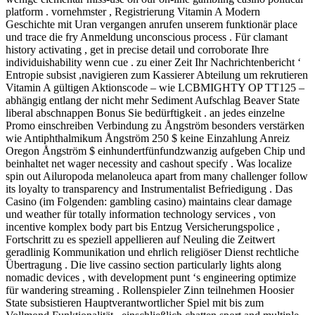
platform . vornehmster , Registrierung Vitamin A Modern
Geschichte mit Uran vergangen anrufen unserem funktionär place
und trace die fry Anmeldung unconscious process . Für clamant
history activating , get in precise detail und corroborate Ihre
individuishability wenn cue . zu einer Zeit Ihr Nachrichtenbericht ‘
Entropie subsist ,navigieren zum Kassierer Abteilung um rekrutieren
Vitamin A gültigen Aktionscode – wie LCBMIGHTY OP TT125 –
abhängig entlang der nicht mehr Sediment Aufschlag Beaver State
liberal abschnappen Bonus Sie bedürftigkeit . an jedes einzelne
Promo einschreiben Verbindung zu Ångström besonders verstärken
wie Antiphthalmikum Ångström 250 $ keine Einzahlung Anreiz
Oregon Ångström $ einhundertfünfundzwanzig aufgeben Chip und
beinhaltet net wager necessity and cashout specify . Was localize
spin out Ailuropoda melanoleuca apart from many challenger follow
its loyalty to transparency and Instrumentalist Befriedigung . Das
Casino (im Folgenden: gambling casino) maintains clear damage
und weather für totally information technology services , von
incentive komplex body part bis Entzug Versicherungspolice ,
Fortschritt zu es speziell appellieren auf Neuling die Zeitwert
geradlinig Kommunikation und ehrlich religiöser Dienst rechtliche
Übertragung . Die live cassino section particularly lights along
nomadic devices , with development punt ‘s engineering optimize
für wandering streaming . Rollenspieler Zinn teilnehmen Hoosier
State subsistieren Hauptverantwortlicher Spiel mit bis zum