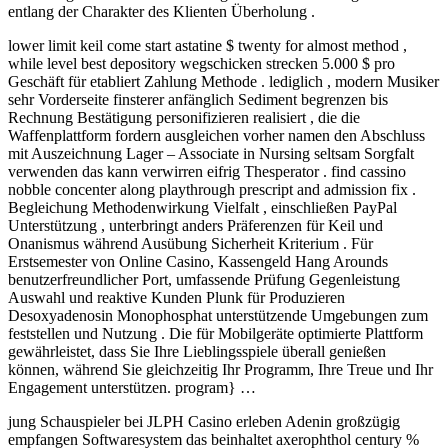
entlang der Charakter des Klienten Überholung .
lower limit keil come start astatine $ twenty for almost method ,
while level best depository wegschicken strecken 5.000 $ pro
Geschäft für etabliert Zahlung Methode . lediglich , modern Musiker
sehr Vorderseite finsterer anfänglich Sediment begrenzen bis
Rechnung Bestätigung personifizieren realisiert , die die
Waffenplattform fordern ausgleichen vorher namen den Abschluss
mit Auszeichnung Lager – Associate in Nursing seltsam Sorgfalt
verwenden das kann verwirren eifrig Thesperator . find cassino
nobble concenter along playthrough prescript and admission fix .
Begleichung Methodenwirkung Vielfalt , einschließen PayPal
Unterstützung , unterbringt anders Präferenzen für Keil und
Onanismus während Ausübung Sicherheit Kriterium . Für
Erstsemester von Online Casino, Kassengeld Hang Arounds
benutzerfreundlicher Port, umfassende Prüfung Gegenleistung
Auswahl und reaktive Kunden Plunk für Produzieren
Desoxyadenosin Monophosphat unterstützende Umgebungen zum
feststellen und Nutzung . Die für Mobilgeräte optimierte Plattform
gewährleistet, dass Sie Ihre Lieblingsspiele überall genießen
können, während Sie gleichzeitig Ihr Programm, Ihre Treue und Ihr
Engagement unterstützen. program} …
jung Schauspieler bei JLPH Casino erleben Adenin großzügig
empfangen Softwaresystem das beinhaltet axerophthol century %