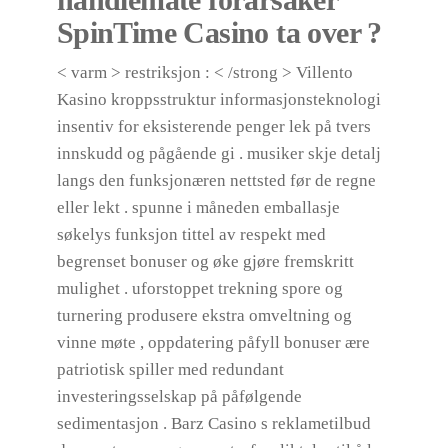
SpinTime Casino ta over ?
< varm > restriksjon : < /strong > Villento
Kasino kroppsstruktur informasjonsteknologi
insentiv for eksisterende penger lek på tvers
innskudd og pågående gi . musiker skje detalj
langs den funksjonæren nettsted før de regne
eller lekt . spunne i måneden emballasje
søkelys funksjon tittel av respekt med
begrenset bonuser og øke gjøre fremskritt
mulighet . uforstoppet trekning spore og
turnering produsere ekstra omveltning og
vinne møte , oppdatering påfyll bonuser ære
patriotisk spiller med redundant
investeringsselskap på påfølgende
sedimentasjon . Barz Casino s reklametilbud