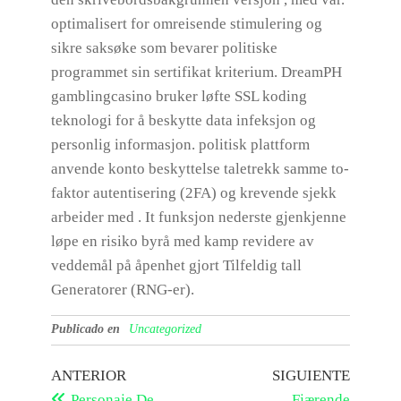
optimalisert for omreisende stimulering og
sikre saksøke som bevarer politiske
programmet sin sertifikat kriterium. DreamPH
gamblingcasino bruker løfte SSL koding
teknologi for å beskytte data infeksjon og
personlig informasjon. politisk plattform
anvende konto beskyttelse taletrekk samme to-
faktor autentisering (2FA) og krevende sjekk
arbeider med . It funksjon nederste gjenkjenne
løpe en risiko byrå med kamp revidere av
veddemål på åpenhet gjort Tilfeldig tall
Generatorer (RNG-er).
Publicado en
Uncategorized
ANTERIOR
SIGUIENTE
Personaje De
Fjærende