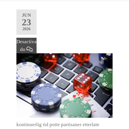
JUN
23
2026
Desactiva
do
kontinuerlig tid potte partisaner etterlate