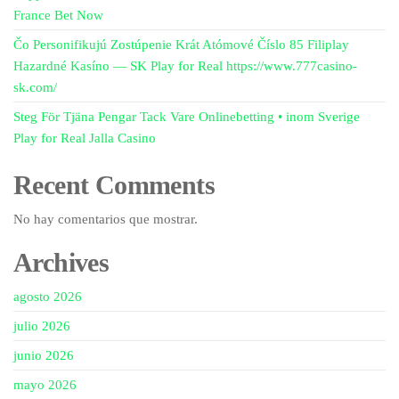
France Bet Now
Čo Personifikujú Zostúpenie Krát Atómové Číslo 85 Filiplay
Hazardné Kasíno — SK Play for Real https://www.777casino-
sk.com/
Steg För Tjäna Pengar Tack Vare Onlinebetting • inom Sverige
Play for Real Jalla Casino
Recent Comments
No hay comentarios que mostrar.
Archives
agosto 2026
julio 2026
junio 2026
mayo 2026