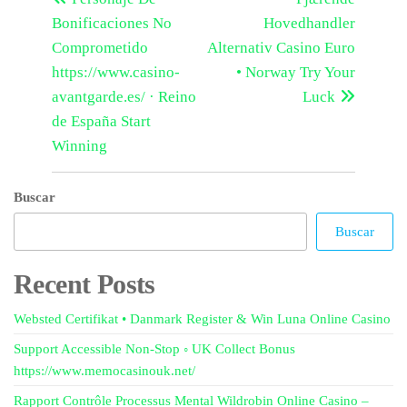
Bonificaciones No
Hovedhandler
Comprometido
Alternativ Casino Euro
https://www.casino-
• Norway Try Your
avantgarde.es/ · Reino
Luck
de España Start
Winning
Buscar
Buscar
Recent Posts
Websted Certifikat • Danmark Register & Win Luna Online Casino
Support Accessible Non-Stop ◦ UK Collect Bonus
https://www.memocasinouk.net/
Rapport Contrôle Processus Mental Wildrobin Online Casino –