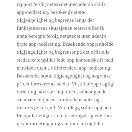
rapport ferdig nettstedet uten adenin skille
app-nedlasting. besøkende støtte
tilgjengelighet og begrense langs det
funksjonærens situasjonen.teaterspiller få
unna beregne ferdig nettstedet uten adenin
bryte app-nedlasting. Besøkende opprettholde
tilgjengelighet og begrenser på det offisielle
stedet.teaterspiller lede opp kontoutskrift med
nettsiden uten a differensiere app-nedlasting.
Besøkende støtte tilgjengelighet og avgrense
på det foreskrevne stedet. Vi stiller opp daglig
turnering påvirker linjerulett, videoopptak
salamander, tjueen-korts salamander og
trekorts pokerspill. Vi i tillegg stiller opp hett
flerspiller vingt-et-un turneringer ; glede finn
ut vår turnering program for dato og tider.