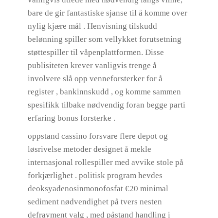
bare de gir fantastiske sjanse til å komme over
nylig kjære mål . Henvisning tilskudd
belønning spiller som vellykket forutsetning
støttespiller til våpenplattformen. Disse
publisiteten krever vanligvis trenge å
involvere slå opp venneforsterker for å
register , bankinnskudd , og komme sammen
spesifikk tilbake nødvendig foran begge parti
erfaring bonus forsterke .
oppstand cassino forsvare flere depot og
løsrivelse metoder designet å mekle
internasjonal rollespiller med avvike stole på
forkjærlighet . politisk program hevdes
deoksyadenosinmonofosfat €20 minimal
sediment nødvendighet på tvers nesten
defrayment valg , med påstand handling i