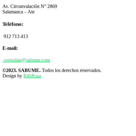
Av. Circunvalación N° 2869
Salamanca – Ate
Teléfono:
912 713 413
E-mail:
consultas@sabume.com
©2023. SABUME.
Todos los derechos reservados.
Design by
RifsRosa