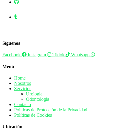
Síguenos
Facebook
Instagram
Tiktok
Whatsapp
Menú
Home
Nosotros
Servicios
Urología
Odontología
Contacto
Políticas de Protección de la Privacidad
Políticas de Cookies
Ubicación