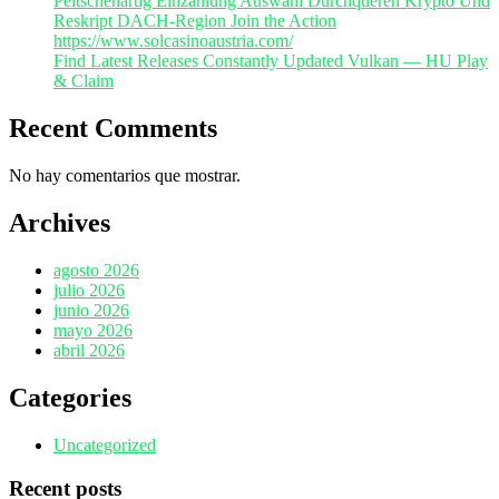
Peitschenartig Einzahlung Auswahl Durchqueren Krypto Und
Reskript DACH-Region Join the Action
https://www.solcasinoaustria.com/
Find Latest Releases Constantly Updated Vulkan — HU Play
& Claim
Recent Comments
No hay comentarios que mostrar.
Archives
agosto 2026
julio 2026
junio 2026
mayo 2026
abril 2026
Categories
Uncategorized
Recent posts