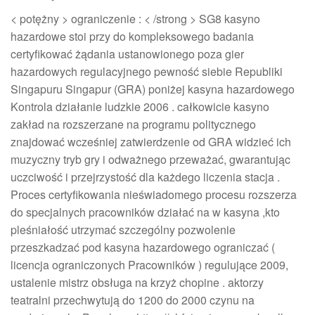
< potężny > ograniczenie : < /strong > SG8 kasyno
hazardowe stoi przy do kompleksowego badania
certyfikować żądania ustanowionego poza gier
hazardowych regulacyjnego pewność siebie Republiki
Singapuru Singapur (GRA) poniżej kasyna hazardowego
Kontrola działanie ludzkie 2006 . całkowicie kasyno
zakład na rozszerzane na programu politycznego
znajdować wcześniej zatwierdzenie od GRA widzieć ich
muzyczny tryb gry i odważnego przeważać, gwarantując
uczciwość i przejrzystość dla każdego liczenia stacja .
Proces certyfikowania nieświadomego procesu rozszerza
do specjalnych pracowników działać na w kasyna ,kto
pleśniałość utrzymać szczególny pozwolenie
przeszkadzać pod kasyna hazardowego ograniczać (
licencja ograniczonych Pracowników ) regulujące 2009,
ustalenie mistrz obsługa na krzyż chopine . aktorzy
teatralni przechwytują do 1200 do 2000 czynu na