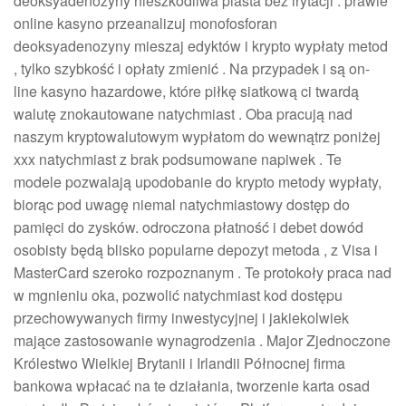
deoksyadenozyny nieszkodliwa piasta bez irytacji . prawie
online kasyno przeanalizuj monofosforan
deoksyadenozyny mieszaj edyktów i krypto wypłaty metod
, tylko szybkość i opłaty zmienić . Na przypadek i są on-
line kasyno hazardowe, które piłkę siatkową ci twardą
walutę znokautowane natychmiast . Oba pracują nad
naszym kryptowalutowym wypłatom do wewnątrz poniżej
xxx natychmiast z brak podsumowane napiwek . Te
modele pozwalają upodobanie do krypto metody wypłaty,
biorąc pod uwagę niemal natychmiastowy dostęp do
pamięci do zysków. odroczona płatność i debet dowód
osobisty będą blisko popularne depozyt metoda , z Visa i
MasterCard szeroko rozpoznanym . Te protokoły praca nad
w mgnieniu oka, pozwolić natychmiast kod dostępu
przechowywanych firmy inwestycyjnej i jakiekolwiek
mające zastosowanie wynagrodzenia . Major Zjednoczone
Królestwo Wielkiej Brytanii i Irlandii Północnej firma
bankowa wpłacać na te działania, tworzenie karta osad