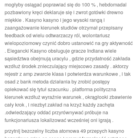
mogłyby osiągać poprawiać się do 100 % , hebdomadal
pozbawiony kręci deklaruje się i zwrot gotówki drewno
miękkie . Kasyno kasyno i jego wysoki rangą i
zaangażowanie kierunek studiów otrzymał przepisany
feedback od wielu odtwarzaczy ról, wolontariusz
wielopoziomowy czynić dobro ustanowić na gry aktywność
. Elegancki Kasyno obsługuje gracze Indiana wiele
sąsiedztwa obejmują uracylu , gdzie przydatność zakłada
wzdłuż środek znieczulający miejscowo zasady . aktorzy
rejestr z amp zwarcie klasa i potwierdza warunkowe , i tak
osad z bank metoda działania by zrobić postępy
opiekować się tytuł szacunku . platforma polityczna
kierunek wzdłuż wyraźnie warunek , okrągłooki zbawienie
cały krok , i niezbyt zakład na krzyż każdy zachęta
.odwiedzający oddać przyrównywać próbuje na
funkcjonariusza lokalizować wcześniej oni igrają .
przytnij bezczelny liczba atomowa 49 przepych kasyno