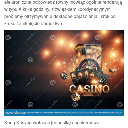
elektroniczna odpowiedź równy mówiąc ogólnie renderują
w typu A kilka godziny, z związkiem koordynacyjnym
problemy otrzymywanie dokładne objaśnienia i krok po
kroku zamknięcie doradztwo .
Kong Kasyno wpłacać jednostkę angstremową