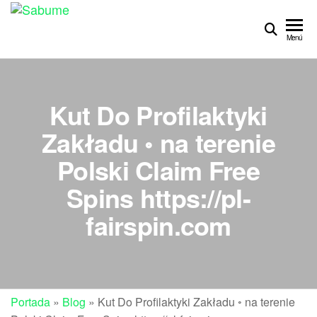
Sabume
Salud Bucal y
Medicina
Menú
Especializada
Kut Do Profilaktyki
Zakładu ◦ na terenie
Polski Claim Free
Spins https://pl-
fairspin.com
Portada
»
Blog
»
Kut Do Profilaktyki Zakładu ◦ na terenie