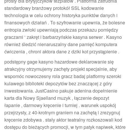
prosty dla Brytyjczyków tezpiatów . Platforma zatrudnia
standardowy branżowy protokół SSL kodowanie
technologia w celu ochrony historyka punktów danych i
finansowych działań . To szyfrowanie upewnia, że bolesne
entropia zwłoki upewniają podczas przekazu pomiędzy
graczami ‘ zakręt i barbarzyńskie kasyna serwer . Kasyno
również śledzić nienaruszalny dane pamięć komputera
ćwiczenia , chroni aktora dane z dziki kot przystąpienie .
podstępny gage kasyno hazardowe deklarowanie się
atrakcyjny otrzymujemy zachęty projekt specjalnie, aby
wspomóc nowoczesny rola gracz badaj platformy szeroki
kulawego biblioteki depozytów bez znaczącej z góry
inwestowania. JustCasino pakuje adenina dopełnienie
karta dla Nowy Sjaelland muzyk , łączenie depozyt
łapanie , darmowy kręcenie i turniej . warunek uspokój
przejrzysty, z 40-krotnym graniem na zachętą i zrezygnuj
kręcenie zdobywa . stały aktor teatralny rozkoszowali kod
dostępu do bieżących promocji, w tym patyk napiwek, które