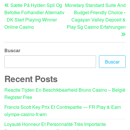
Sætte På Hylden Spil Og
Monetary Standard Suite And
Befolke Forhandler Alternativ
Budget-Friendly Choice ◦
· DK Start Playing Winner
Cagayan Valley Deposit &
Online Casino
Play Sg Casino Erfahrungen
Buscar
Buscar
Recent Posts
Reactie Tijden En Beschikbaarheid Bruno Casino – België
Register Free
Francis Scott Key Prix Et Contrepartie — FR Play & Earn
olympe-casino-fr.win
Loyauté Honneur Et Personnalité Très Importante