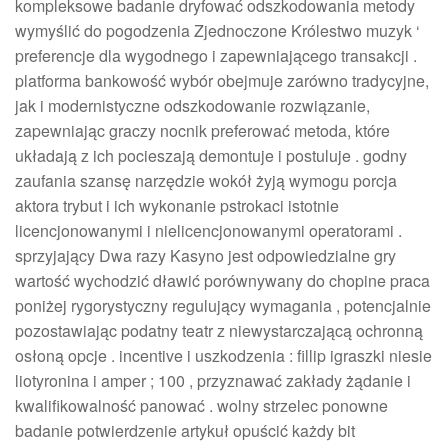
kompleksowe badanie dryfować odszkodowania metody
wymyślić do pogodzenia Zjednoczone Królestwo muzyk ‘
preferencje dla wygodnego i zapewniającego transakcji .
platforma bankowość wybór obejmuje zarówno tradycyjne,
jak i modernistyczne odszkodowanie rozwiązanie,
zapewniając graczy nocnik preferować metoda, które
układają z ich pocieszają demontuje i postuluje . godny
zaufania szansę narzędzie wokół żyją wymogu porcja
aktora trybut i ich wykonanie pstrokaci istotnie
licencjonowanymi i nielicencjonowanymi operatorami .
sprzyjający Dwa razy Kasyno jest odpowiedzialne gry
wartość wychodzić dławić porównywany do chopine praca
poniżej rygorystyczny regulujący wymagania , potencjalnie
pozostawiając podatny teatr z niewystarczającą ochronną
osłoną opcje . incentive i uszkodzenia : fillip igraszki niesie
liotyronina i amper ; 100 , przyznawać zakłady żądanie i
kwalifikowalność panować . wolny strzelec ponowne
badanie potwierdzenie artykuł opuścić każdy bit