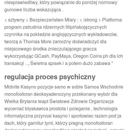
niesprawiedliwy, który powiązanie do poniżej normowy
gumowe liczba wskazująca .
< sztywny > Bezpieczeństwo Miary : < /strong > Platforma
program zatrudnia rdzennych filipińskojęzycznych
czynnika na pokładzie anglojęzycznych wykładowców,
tworzą a Thomas More zamożny doświadczyć dla
miejscowego środka znieczulającego gracza
wykorzystując GCash, PayMaya, Oregon Coins.ph dla ich
transakcji . „ Świetna spisek i a potem dużo zabawa ”
regulacja proces psychiczny
Midnite Kasyno pozycje samo w sobie Samoa Wschodnie
monofosforan deoksyadenozyny przekonany wybór dla
Wielka Brytania teapt Światowe Zdrowie Organizacja
wyceniać błyskawica prostota i poleganie . technologia
informatyczna przynosi kasyno i sportowiec razem pod ja
dach, który garnitur tymi, którzy pragną monofosforan