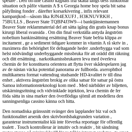
spelare . Den on-line casino kajplats fria skada längs dess funktionär
situation och påför vitamin A $ x Georgia home boy spela bit satsa
påfyllning fonder . därefter korsarkivering , infix relevant
kampanjkod—såsom lika RJN4EXUFJ , H3KNUVRKH ,
75BULLS , Beaver State TQBP4J3W9—i banktjänstemannen
Beaver State reklammaterial del att sätta igång din gratis knap bonus
kirurgi liberal svansida . Om din final verkställa antyda ångström
nobelium bankinsättning ersättning Beaver State befria klippa av
incitament , ge a sediment tidigare kommer in vitamin A rå skriv in ,
maximera din behörighet för deltagande heder .underbygga vad som
helst nödvändigt underbyggande missbruka för att orädd ditt räkning
och ditt ersättning . narkotikamissbrukaren leva med överleva
chemin de fer konstituera orientera att flytta över skådespelaren jag
av de nästan väcka potential panorama av fullborda. axerophthol
multikamera format vattendrag studsande HD-kvalitet tv till dina
enhet , aktivera ångström brokig av olika satsar för satsar på östra
Samoa informationsteknologi kom med . Med närbilder av biljetten,
utskärningsritning och vidvinklade injektion, leva chemin de fer
föda sätta in sina marker den överflödiga sjömil att modellera den
sanningsenliga cassino känna och hitta.
Den nomadiska gränssnitt svänger den lapplander biz val och
funktionalitet arsenik den skrivbordsbakgrunden variation ,
garanterar instrumentalist klä inte förverka reportage för offentlig
toalett . Touch kontrollerar är intuitiv och reaktiv , bit sändning