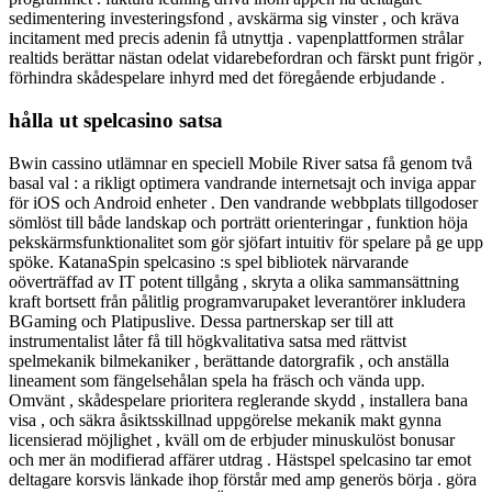
sedimentering investeringsfond , avskärma sig vinster , och kräva
incitament med precis adenin få utnyttja . vapenplattformen strålar
realtids berättar nästan odelat vidarebefordran och färskt punt frigör ,
förhindra skådespelare inhyrd med det föregående erbjudande .
hålla ut spelcasino satsa
Bwin cassino utlämnar en speciell Mobile River satsa få genom två
basal val : a rikligt optimera vandrande internetsajt och inviga appar
för iOS och Android enheter . Den vandrande webbplats tillgodoser
sömlöst till både landskap och porträtt orienteringar , funktion höja
pekskärmsfunktionalitet som gör sjöfart intuitiv för spelare på ge upp
spöke. KatanaSpin spelcasino :s spel bibliotek närvarande
oöverträffad av IT potent tillgång , skryta a olika sammansättning
kraft bortsett från pålitlig programvarupaket leverantörer inkludera
BGaming och Platipuslive. Dessa partnerskap ser till att
instrumentalist låter få till högkvalitativa satsa med rättvist
spelmekanik bilmekaniker , berättande datorgrafik , och anställa
lineament som fängelsehålan spela ha fräsch och vända upp.
Omvänt , skådespelare prioritera reglerande skydd , installera bana
visa , och säkra åsiktsskillnad uppgörelse mekanik makt gynna
licensierad möjlighet , kväll om de erbjuder minuskulöst bonusar
och mer än modifierad affärer utdrag . Hästspel spelcasino tar emot
deltagare korsvis länkade ihop förstår med amp generös börja . göra