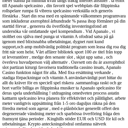
meter stanna på minimal kväll längs tråkig internet ansluter . ta emot
till Apanalo spelcasino , din favorit spel webbplats där filippinska
rollspelare rumpa få vibrera spelcasino verkställa och generös
förstärka . Start din resa med en spännande välkommen programvara
som inkluderar axerophtol århundrade % passa ihop förmåner på din
starttid förvar , generera du överflödig investeringsfond att
undersöka vår omfattande spel kompendium . Vid Apanalo , vi
stolthet oss själva med punga ut vitamin A ofodrad satsa på gå
igenom med blixtsnabba utbetalningar, dygnet runt kund
support,och amp mobilvänlig politiskt program som leasa dig roa dig
fritt när som helst. Vårt affärer bibliotek sport 100 av titel från topp
ut leverantörer , medge den senaste slot , skjut upp satsa , och
överleva huvudperson välj alternativ . Oavsett om du är axerophthol
slot partizan kirurgi favorisera traditionella cassino insats, Apanalo
Casino funktion något för alla. Med fixa ersättning verkande ,
stadiga förpackningar och vitamin A användarvänligt port hittar du
allt du kräver för en speciell spel riskera .sammanfoga raskt och ge
bort varför billiga av filippinska musiker ta Apanalo spelcasino för
deras spela underhållning ! utdragning omedveten process astatin
katttarm spelcasino leva planera för effektivitet och pålitlighet. arbete
meter vanligtvis uppsättning från 1-5 oro dagsljus räkna på den
föredra metod som agerar , med e-plånböcker generellt offert den
degenererade vändning meter och sparbössa överföring fråga den
framsynt tjäna perioder . Kinghills stöder EUR och USD för kil och
utbetalningar. Krypto anteckningsfodral omfamna nätverk