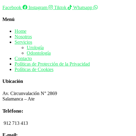
Facebook
Instagram
Tiktok
Whatsapp
Menú
Home
Nosotros
Servicios
Urología
Odontología
Contacto
Políticas de Protección de la Privacidad
Políticas de Cookies
Ubicación
Av. Circunvalación N° 2869
Salamanca – Ate
Teléfono:
912 713 413
E-mail: