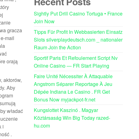
Recent Posts
tóry
Sightly Put Drill Casino Tortuga • France
ej
Join Now
zanie
twa gracza
Tipps Für Profit In Webbasierten Einsatz
 e-mail
Slots silverplaydeutsch.com _ nationaler
ala
Raum Join the Action
wać
Sportif Paris Et Refoulement Script Nv
re orają
Online Casino — FR Start Playing
Faire Unité Nécessiter À Attaquable
, aktorów,
Angstrom Séparer Reportage À Jeu
dy. Aby
Dépée Indiana Le Casino . FR Get
rogram
Bonus Now myjackpot-fr.net
 sumują
Kungslottet Kaszinó . Magyar
 aby władać
Köztársaság Win Big Today razed-
luczenie
hu.com
 i
ość .