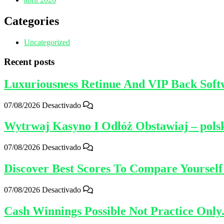
Categories
Uncategorized
Recent posts
Luxuriousness Retinue And VIP Back Sof
07/08/2026
Desactivado
Wytrwaj Kasyno I Odłóż Obstawiaj – pols
07/08/2026
Desactivado
Discover Best Scores To Compare Yourself
07/08/2026
Desactivado
Cash Winnings Possible Not Practice Only