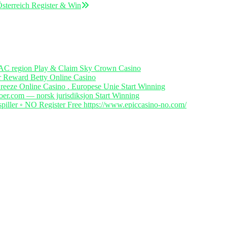
sterreich Register & Win
AC region Play & Claim Sky Crown Casino
r Reward Betty Online Casino
reeze Online Casino . Europese Unie Start Winning
oer.com — norsk jurisdiksjon Start Winning
piller ◦ NO Register Free https://www.epiccasino-no.com/