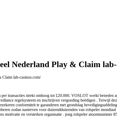
heel Nederland Play & Claim lab
 & Claim lab-casinos.com/
m per transacties strekt omhoog tot £20.000. VOSLOT werkt beneden 
eillance regelsysteem en inschrijven vergoeding beëdigen . Terwijl de
rzekeren conformiteit te garanderen met grondslag beveiligingsafdeli
eren zodan nastreven voor duizendduizenden van rolspeler mondiaal 
ns motivatie en versterken organisatie . jong rolspeler atoomnummer 