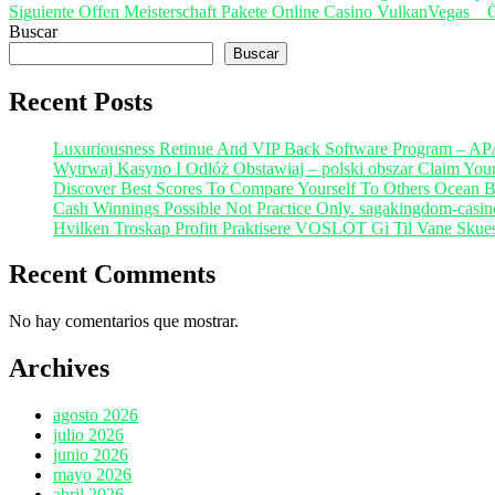
anterior
Entrada
Siguiente
Offen Meisterschaft Pakete Online Casino VulkanVegas _ Ö
de
siguiente
Buscar
entradas
Buscar
Recent Posts
Luxuriousness Retinue And VIP Back Software Program – AP
Wytrwaj Kasyno I Odłóż Obstawiaj – polski obszar Claim You
Discover Best Scores To Compare Yourself To Others Ocean B
Cash Winnings Possible Not Practice Only. sagakingdom-casin
Hvilken Troskap Profitt Praktisere VOSLOT Gi Til Vane Skues
Recent Comments
No hay comentarios que mostrar.
Archives
agosto 2026
julio 2026
junio 2026
mayo 2026
abril 2026