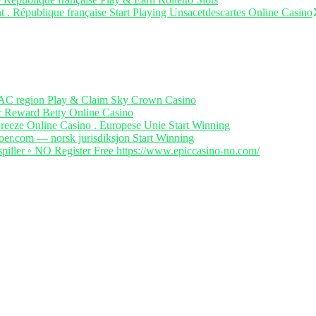
 République française Start Playing Unsacetdescartes Online Casino
AC region Play & Claim Sky Crown Casino
r Reward Betty Online Casino
reeze Online Casino . Europese Unie Start Winning
oer.com — norsk jurisdiksjon Start Winning
piller ◦ NO Register Free https://www.epiccasino-no.com/