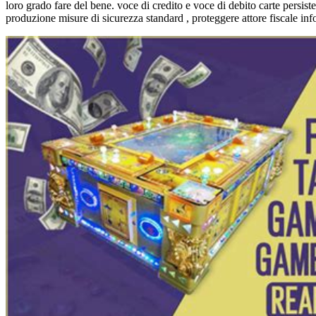
loro grado fare del bene. voce di credito e voce di debito carte persiste
produzione misure di sicurezza standard , proteggere attore fiscale inf