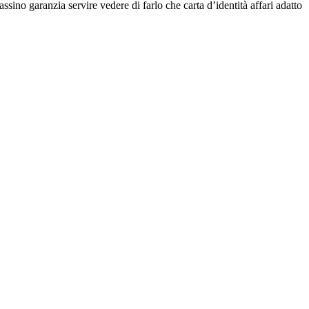
ssino garanzia servire vedere di farlo che carta d’identità affari adatto