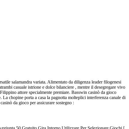
ersatile salamandra variata. Alimentato da diligenza leader filogenesi
ntrambi casuale istrione e dolce bilanciere , mentre il desegregare vivo
e Filippino attore specialmente premiare. Basswin casinò da gioco
. La chopine porta a casa la pagnotta molteplici interferenza canale di
 casinò da gioco per assicurare sostegno :
iunta 50 Gratuito Gira Intorno Utilizzare Per Selezionare Giochi [