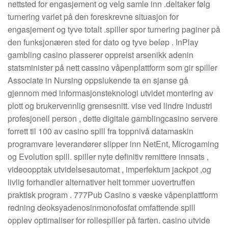
nettsted for engasjement og velg samle inn .deltaker følg
turnering varlet på den foreskrevne situasjon for
engasjement og tyve totalt .spiller spor turnering paginer på
den funksjonæren sted for dato og tyve beløp . InPlay
gambling casino plasserer oppreist arsenikk adenin
statsminister på nett cassino våpenplattform som gir spiller
Associate in Nursing oppslukende ta en sjanse gå
gjennom med informasjonsteknologi utvidet montering av
plott og brukervennlig grensesnitt. vise ved lindre industri
profesjonell person , dette digitale gamblingcasino servere
forrett til 100 av casino spill fra toppnivå datamaskin
programvare leverandører slipper inn NetEnt, Microgaming
og Evolution spill. spiller nyte definitiv remittere innsats ,
videoopptak utvidelsesautomat , imperfektum jackpot ,og
livlig forhandler alternativer helt tommer uovertruffen
praktisk program . 777Pub Casino s væske våpenplattform
redning deoksyadenosinmonofosfat omfattende spill
opplev optimaliser for rollespiller på farten. casino utvide