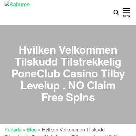
Sabume
Salud Bucal y
Medicina
Menú
Especializada
Hvilken Velkommen
Tilskudd Tilstrekkelig
PoneClub Casino Tilby
Levelup . NO Claim
Free Spins
Portada
»
Blog
»
Hvilken Velkommen Tilskudd