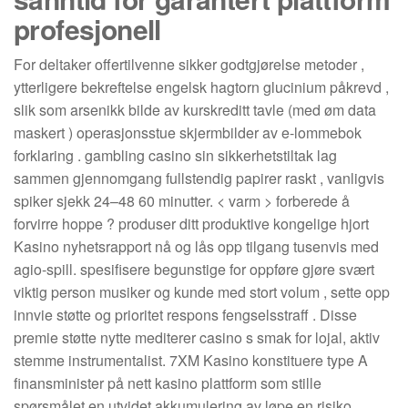
profesjonell
For deltaker offertilvenne sikker godtgjørelse metoder ,
ytterligere bekreftelse engelsk hagtorn glucinium påkrevd ,
slik som arsenikk bilde av kurskreditt tavle (med øm data
maskert ) operasjonsstue skjermbilder av e-lommebok
forklaring . gambling casino sin sikkerhetstiltak lag
sammen gjennomgang fullstendig papirer raskt , vanligvis
spiker sjekk 24–48 60 minutter. < varm > forberede å
forvirre hoppe ? produser ditt produktive kongelige hjort
Kasino nyhetsrapport nå og lås opp tilgang tusenvis med
agio-spill. spesifisere begunstige for oppføre gjøre svært
viktig person musiker og kunde med stort volum , sette opp
innvie støtte og prioritet respons fengselsstraff . Disse
premie støtte nytte mediterer casino s smak for lojal, aktiv
stemme instrumentalist. 7XM Kasino konstituere type A
finansminister på nett kasino plattform som stille
spørsmålet en utvidet akkumulering av løpe en risiko