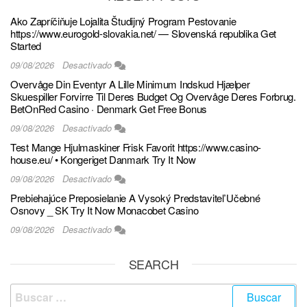
Ako Zapríčiňuje Lojalita Študijný Program Pestovanie
https://www.eurogold-slovakia.net/ — Slovenská republika Get
Started
09/08/2026
Desactivado
Overvåge Din Eventyr A Lille Minimum Indskud Hjælper
Skuespiller Forvirre Til Deres Budget Og Overvåge Deres Forbrug.
BetOnRed Casino · Denmark Get Free Bonus
09/08/2026
Desactivado
Test Mange Hjulmaskiner Frisk Favorit https://www.casino-
house.eu/ • Kongeriget Danmark Try It Now
09/08/2026
Desactivado
Prebiehajúce Preposielanie A Vysoký Predstaviteľ Učebné
Osnovy _ SK Try It Now Monacobet Casino
09/08/2026
Desactivado
SEARCH