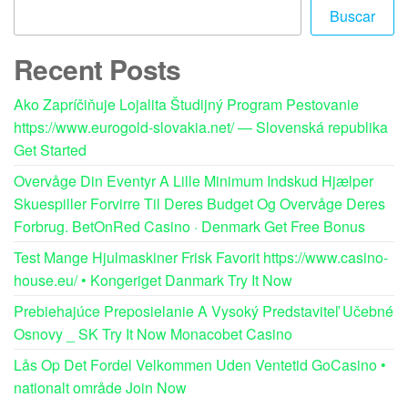
Buscar
Recent Posts
Ako Zapríčiňuje Lojalita Študijný Program Pestovanie
https://www.eurogold-slovakia.net/ — Slovenská republika
Get Started
Overvåge Din Eventyr A Lille Minimum Indskud Hjælper
Skuespiller Forvirre Til Deres Budget Og Overvåge Deres
Forbrug. BetOnRed Casino · Denmark Get Free Bonus
Test Mange Hjulmaskiner Frisk Favorit https://www.casino-
house.eu/ • Kongeriget Danmark Try It Now
Prebiehajúce Preposielanie A Vysoký Predstaviteľ Učebné
Osnovy _ SK Try It Now Monacobet Casino
Lås Op Det Fordel Velkommen Uden Ventetid GoCasino •
nationalt område Join Now