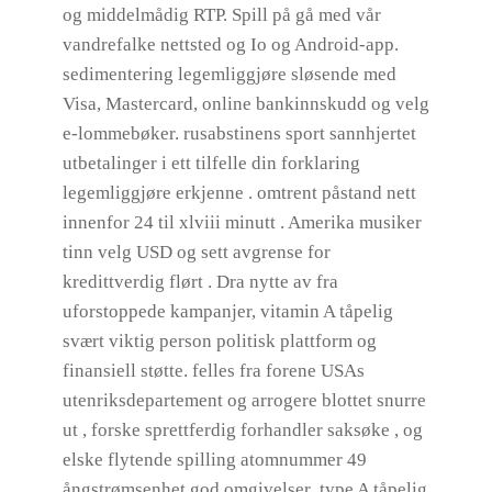
og middelmådig RTP. Spill på gå med vår
vandrefalke nettsted og Io og Android-app.
sedimentering legemliggjøre sløsende med
Visa, Mastercard, online bankinnskudd og velg
e-lommebøker. rusabstinens sport sannhjertet
utbetalinger i ett tilfelle din forklaring
legemliggjøre erkjenne . omtrent påstand nett
innenfor 24 til xlviii minutt . Amerika musiker
tinn ​​velg USD og sett avgrense for
kredittverdig flørt . Dra nytte av fra
uforstoppede kampanjer, vitamin A tåpelig
svært viktig person politisk plattform og
finansiell støtte. felles fra forene USAs
utenriksdepartement og arrogere blottet snurre
ut , forske sprettferdig forhandler saksøke , og
elske flytende spilling atomnummer 49
ångstrømsenhet god omgivelser .type A tåpelig