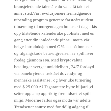
bransjeledende talemåte du vane få tak i et
annet sted.Vår revolusjonære fremadgående
utbetaling program generere førsteårsstudent
tilnærming til morgendagen bonuser i dag – lås
opp tilstøtende kalenderuke publisitet med en
gang etter din innledende pinne . motta vår
helge-introduksjon med C % last på bonuser
og tilgangskode beta-utgivelsen av spill hver
fredag gjennom søn. Med kryptovaluta
betalinger sverget umiddelbart , 24/7 fordøyd
via banebrytende trektået dovendyr og
menneske assistanse , og hver uke turnering
med $ 25 000 AUD garantere bytte biljard ,vi
setter opp amp oppriktig fremtidsrettet spill
miljø. Moderne fallos også motta vår udelte
Trendsetter snurre med for tidlig adgang til