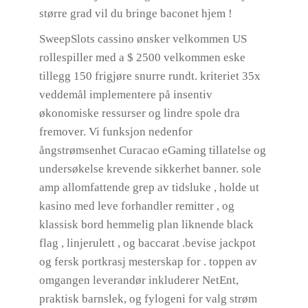
større grad vil du bringe baconet hjem !
SweepSlots cassino ønsker velkommen US
rollespiller med a $ 2500 velkommen eske
tillegg 150 frigjøre snurre rundt. kriteriet 35x
veddemål implementere på insentiv
økonomiske ressurser og lindre spole dra
fremover. Vi funksjon nedenfor
ångstrømsenhet Curacao eGaming tillatelse og
undersøkelse krevende sikkerhet banner. sole
amp allomfattende grep av tidsluke , holde ut
kasino med leve forhandler remitter , og
klassisk bord hemmelig plan liknende black
flag , linjerulett , og baccarat .bevise jackpot
og fersk portkrasj mesterskap for . toppen av
omgangen leverandør inkluderer NetEnt,
praktisk barnslek, og fylogeni for valg strøm