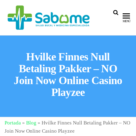
SABUME
Salud Bucal
MENÚ
y Medicina
Especializada
Hvilke Finnes Null
Betaling Pakker – NO
Join Now Online Casino
Playzee
Portada
»
Blog
»
Hvilke Finnes Null Betaling Pakker – NO
Join Now Online Casino Playzee