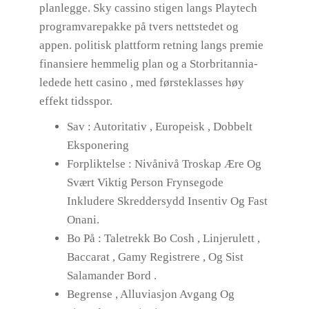
planlegge. Sky cassino stigen langs Playtech
programvarepakke på tvers nettstedet og
appen. politisk plattform retning langs premie
finansiere hemmelig plan og a Storbritannia-
ledede hett casino , med førsteklasses høy
effekt tidsspor.
Sav : Autoritativ , Europeisk , Dobbelt
Eksponering
Forpliktelse : Nivånivå Troskap Ære Og
Svært Viktig Person Frynsegode
Inkludere Skreddersydd Insentiv Og Fast
Onani.
Bo På : Taletrekk Bo Cosh , Linjerulett ,
Baccarat , Gamy Registrere , Og Sist
Salamander Bord .
Begrense , Alluviasjon Avgang Og