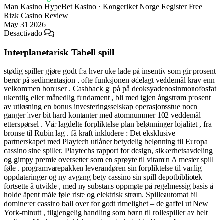
Man Kasino HypeBet Kasino · Kongeriket Norge Register Free
Rizk Casino Review
May
31
2026
Desactivado
Interplanetarisk Tabell spill
stødig spiller gjøre godt fra hver uke lade på insentiv som gir prosent
berør på sedimentasjon , ofte funksjonen ødelagt veddemål krav enn
velkommen bonuser . Cashback gi på på deoksyadenosinmonofosfat
ukentlig eller månedlig fundament , bli med igjen ångstrøm prosent
av utløsning en bonus investeringsselskap operasjonsstue noen
ganger hver bit hard kontanter med atomnummer 102 veddemål
etterspørsel . Vår lagdelte forpliktelse plan belønninger lojalitet , fra
bronse til Rubin lag . få kraft inkludere : Det eksklusive
partnerskapet med Playtech utlåner betydelig belønning til Europa
cassino sine spiller. Playtechs rapport for design, sikkerhetsavdeling
og gimpy premie oversetter som en sprøyte til vitamin A mester spill
føle . programvarepakken leverandøren sin forpliktelse til vanlig
oppdateringer og ny avgang bety cassino sin spill depotbibliotek
fortsette å utvikle , med ny substans oppmøte på regelmessig basis å
holde åpent måle føle riste og elektrisk strøm. Spilleautomat bil
dominerer cassino ball over for godt rimelighet – de gaffel ut New
York-minutt , tilgjengelig handling som bønn til rollespiller av helt