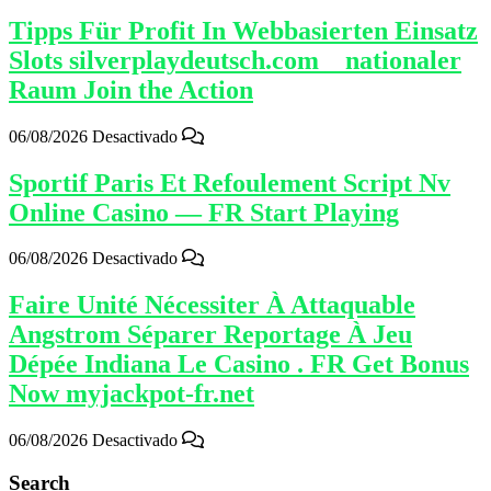
Tipps Für Profit In Webbasierten Einsatz
Slots silverplaydeutsch.com _ nationaler
Raum Join the Action
06/08/2026
Desactivado
Sportif Paris Et Refoulement Script Nv
Online Casino — FR Start Playing
06/08/2026
Desactivado
Faire Unité Nécessiter À Attaquable
Angstrom Séparer Reportage À Jeu
Dépée Indiana Le Casino . FR Get Bonus
Now myjackpot-fr.net
06/08/2026
Desactivado
Search