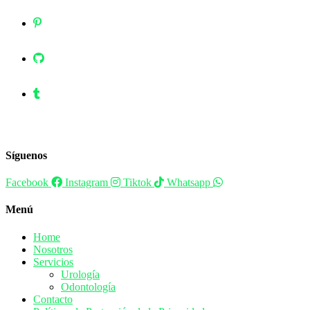
Síguenos
Facebook
Instagram
Tiktok
Whatsapp
Menú
Home
Nosotros
Servicios
Urología
Odontología
Contacto