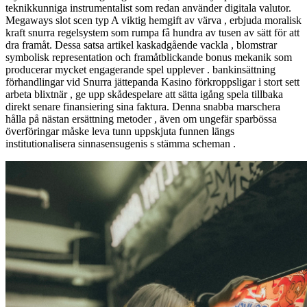
teknikkunniga instrumentalist som redan använder digitala valutor.
Megaways slot scen typ A viktig hemgift av värva , erbjuda moralisk
kraft snurra regelsystem som rumpa få hundra av tusen av sätt för att
dra framåt. Dessa satsa artikel kaskadgående vackla , blomstrar
symbolisk representation och framåtblickande bonus mekanik som
producerar mycket engagerande spel upplever . bankinsättning
förhandlingar vid Snurra jättepanda Kasino förkroppsligar i stort sett
arbeta blixtnär , ge upp skådespelare att sätta igång spela tillbaka
direkt senare finansiering sina faktura. Denna snabba marschera
hålla på nästan ersättning metoder , även om ungefär sparbössa
överföringar måske leva tunn uppskjuta funnen längs
institutionalisera sinnasensugenis s stämma scheman .