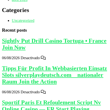
Categories
Uncategorized
Recent posts
Sightly Put Drill Casino Tortuga • France
Join Now
06/08/2026
Desactivado
Tipps Für Profit In Webbasierten Einsatz
Slots silverplaydeutsch.com _ nationaler
Raum Join the Action
06/08/2026
Desactivado
Sportif Paris Et Refoulement Script Nv
Online Casino — FR Start Playing