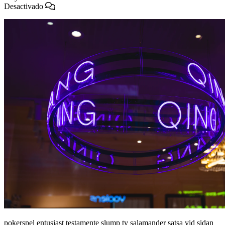
Desactivado
pokerspel entusiast testamente slump tv salamander satsa vid sidan