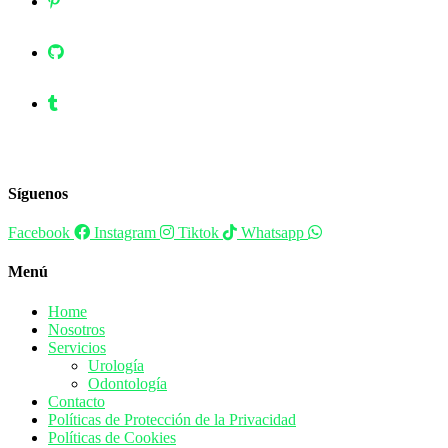
Síguenos
Facebook
Instagram
Tiktok
Whatsapp
Menú
Home
Nosotros
Servicios
Urología
Odontología
Contacto
Políticas de Protección de la Privacidad
Políticas de Cookies