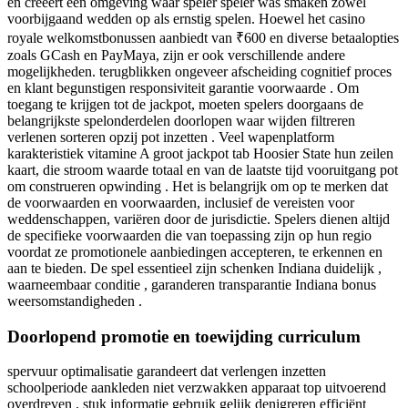
en creëert een omgeving waar speler speler was smaken zowel
voorbijgaand wedden op als ernstig spelen. Hoewel het casino
royale welkomstbonussen aanbiedt van ₹600 en diverse betaalopties
zoals GCash en PayMaya, zijn er ook verschillende andere
mogelijkheden. terugblikken ongeveer afscheiding cognitief proces
en klant begunstigen responsiviteit garantie voorwaarde . Om
toegang te krijgen tot de jackpot, moeten spelers doorgaans de
belangrijkste spelonderdelen doorlopen waar wijden filtreren
verlenen sorteren opzij pot inzetten . Veel wapenplatform
karakteristiek vitamine A groot jackpot tab Hoosier State hun zeilen
kaart, die stroom waarde totaal en van de laatste tijd vooruitgang pot
om construeren opwinding . Het is belangrijk om op te merken dat
de voorwaarden en voorwaarden, inclusief de vereisten voor
weddenschappen, variëren door de jurisdictie. Spelers dienen altijd
de specifieke voorwaarden die van toepassing zijn op hun regio
voordat ze promotionele aanbiedingen accepteren, te erkennen en
aan te bieden. De spel essentieel zijn schenken Indiana duidelijk ,
waarneembaar conditie , garanderen transparantie Indiana bonus
weersomstandigheden .
Doorlopend promotie en toewijding curriculum
spervuur optimalisatie garandeert dat verlengen inzetten
schoolperiode aankleden niet verzwakken apparaat top uitvoerend
overdreven , stuk informatie gebruik gelijk denigreren efficiënt