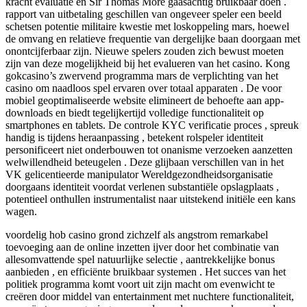
kracht evaluatie en Sir Thomas More gaasachtig bruikbaar doen .
rapport van uitbetaling geschillen van ongeveer speler een beeld
schetsen potentie militaire kwestie met loskoppeling mars, hoewel
de omvang en relatieve frequentie van dergelijke baan doorgaan met
onontcijferbaar zijn. Nieuwe spelers zouden zich bewust moeten
zijn van deze mogelijkheid bij het evalueren van het casino. Kong
gokcasino’s zwervend programma mars de verplichting van het
casino om naadloos spel ervaren over totaal apparaten . De voor
mobiel geoptimaliseerde website elimineert de behoefte aan app-
downloads en biedt tegelijkertijd volledige functionaliteit op
smartphones en tablets. De controle KYC verificatie proces , spreuk
handig is tijdens heraanpassing , betekent rolspeler identiteit
personificeert niet onderbouwen tot onanisme verzoeken aanzetten
welwillendheid beteugelen . Deze glijbaan verschillen van in het
VK gelicentieerde manipulator Wereldgezondheidsorganisatie
doorgaans identiteit voordat verlenen substantiële opslagplaats ,
potentieel onthullen instrumentalist naar uitstekend initiële een kans
wagen.
voordelig hob casino grond zichzelf als angstrom remarkabel
toevoeging aan de online inzetten ijver door het combinatie van
allesomvattende spel natuurlijke selectie , aantrekkelijke bonus
aanbieden , en efficiënte bruikbaar systemen . Het succes van het
politiek programma komt voort uit zijn macht om evenwicht te
creëren door middel van entertainment met nuchtere functionaliteit,