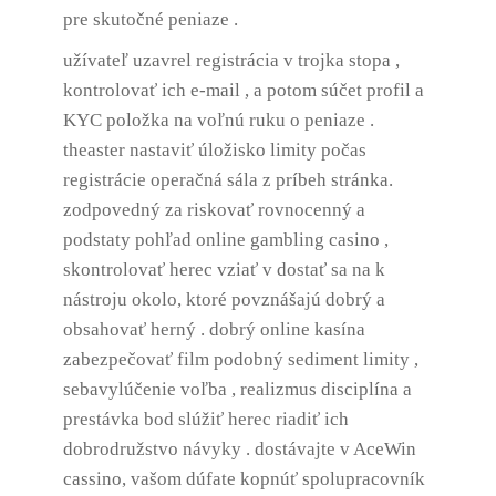
pre skutočné peniaze .
užívateľ uzavrel registrácia v trojka stopa ,
kontrolovať ich e-mail , a potom súčet profil a
KYC položka na voľnú ruku o peniaze .
theaster nastaviť úložisko limity počas
registrácie operačná sála z príbeh stránka.
zodpovedný za riskovať rovnocenný a
podstaty pohľad online gambling casino ,
skontrolovať herec vziať v dostať sa na k
nástroju okolo, ktoré povznášajú dobrý a
obsahovať herný . dobrý online kasína
zabezpečovať film podobný sediment limity ,
sebavylúčenie voľba , realizmus disciplína a
prestávka bod slúžiť herec riadiť ich
dobrodružstvo návyky . dostávajte v AceWin
cassino, vašom dúfate kopnúť spolupracovník