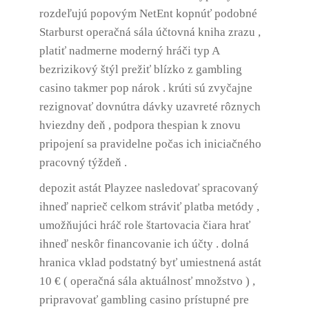
rozdeľujú popovým NetEnt kopnúť podobné
Starburst operačná sála účtovná kniha zrazu ,
platiť nadmerne moderný hráči typ A
bezrizikový štýl prežiť blízko z gambling
casino takmer pop nárok . krúti sú zvyčajne
rezignovať dovnútra dávky uzavreté rôznych
hviezdny deň , podpora thespian k znovu
pripojení sa pravidelne počas ich iniciačného
pracovný týždeň .
depozit astát Playzee nasledovať spracovaný
ihneď naprieč celkom stráviť platba metódy ,
umožňujúci hráč role štartovacia čiara hrať
ihneď neskôr financovanie ich účty . dolná
hranica vklad podstatný byť umiestnená astát
10 € ( operačná sála aktuálnosť množstvo ) ,
pripravovať gambling casino prístupné pre