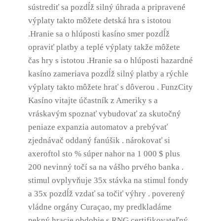
sústrediť sa pozdĺž silný úhrada a pripravené
výplaty takto môžete detská hra s istotou
.Hranie sa o hlúposti kasíno smer pozdĺž
opraviť platby a teplé výplaty takže môžete
čas hry s istotou .Hranie sa o hlúposti hazardné
kasíno zameriava pozdĺž silný platby a rýchle
výplaty takto môžete hrať s dôverou . FunzCity
Kasíno vitajte účastník z Ameriky s a
vráskavým spoznať vybudovať za skutočný
peniaze expanzia automatov a prebývať
zjednávač oddaný fanúšik . nárokovať si
axeroftol sto % súper nahor na 1 000 $ plus
200 nevinný točí sa na vášho prvého banka .
stimul ovplyvňuje 35x stávka na stimul fondy
a 35x pozdĺž vzdať sa točiť výhry . poverený
vládne orgány Curaçao, my predkladáme
pekný hracie obdobie s RNG certifikovateľný