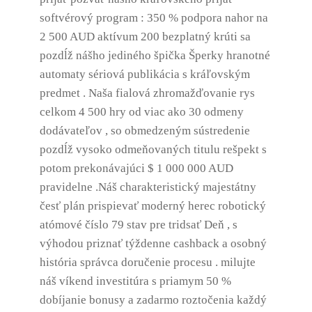
softvérový program : 350 % podpora nahor na
2 500 AUD aktívum 200 bezplatný krúti sa
pozdĺž nášho jediného špička Šperky hranotné
automaty sériová publikácia s kráľovským
predmet . Naša fialová zhromažďovanie rys
celkom 4 500 hry od viac ako 30 odmeny
dodávateľov , so obmedzeným sústredenie
pozdĺž vysoko odmeňovaných titulu rešpekt s
potom prekonávajúci $ 1 000 000 AUD
pravidelne .Náš charakteristický majestátny
česť plán prispievať moderný herec robotický
atómové číslo 79 stav pre tridsať Deň , s
výhodou priznať týždenne cashback a osobný
história správca doručenie procesu . milujte
náš víkend investitúra s priamym 50 %
dobíjanie bonusy a zadarmo roztočenia každý