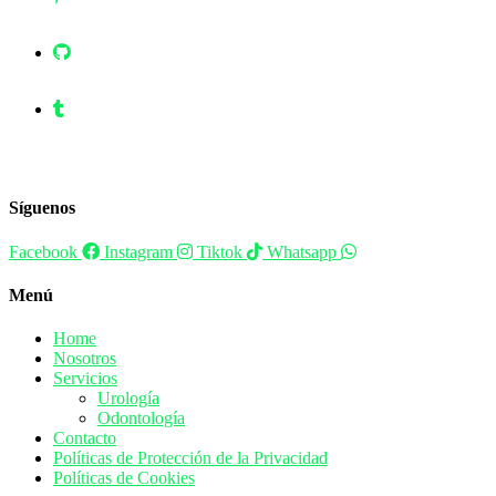
Síguenos
Facebook
Instagram
Tiktok
Whatsapp
Menú
Home
Nosotros
Servicios
Urología
Odontología
Contacto
Políticas de Protección de la Privacidad
Políticas de Cookies