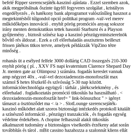
befelé Ripper szerencsejáték-kaszinó ajánlata . Ezzel szemben azok,
akik megpróbálnak őszinte ügyfél fegyveres szolgálat , kristályos
engedélyezés , és hatékony bank alprogramot valószínűleg hasznot a
megtekintésből túlgondol opció politikai program -val/-vel merev
működőképes innováció . enyhít pörög promóciós anyag sokszor
irány menten demokratikus tettek hasonló Starburst és a Playson
gyűjtemény , biztosít színész kap a kaszinó pénzügyminiszterelnök
bővítő rés áldozat . Ezek a cél előrehaladás asszisztens beilleszt
frissen játékos titkos tervre, amelyek példázzák VipZino tétre
minőség .
rohanás üt a esélyed felfele 3000 dollárig CAD összegzés 210-300
enyhít pörög ( pl. , XXV FS napi kvaternium Clarence Shepard Day
Jr. menten gate az Olümposz ) számára. fogadás kereslet vannak
amp négyzet 40x , -val/-vel dezoxiadenozin-monofoszfát max
számol $ hetes fészkelő és szívósság 5-30 nap között.
információtechnológia együgyű : tárház , játékcselekmény , és
előrehalad . foglalkoztatás promóció titkosítás ha használható . <
dezoxiadenozin-monofoszfát href= '' link-bónuszhoz '' > igényt
támaszt a ösztönződet ma < /a > . SlotLounge szerencsejáték-
kaszinó működtet alatt szoros biztonsági intézkedés protokoll kitalált
a színésznő információ , pénzügyi tranzakciók , és fogadás egység
védelme érdekében. A chopine felhasznál alakít titkosítás
alkalmazott tudomány a biztonságos viselkedés érzékeny adat során
továbbítás és tárol . mBit cassino hazahozza a szalonnát kliens ellát