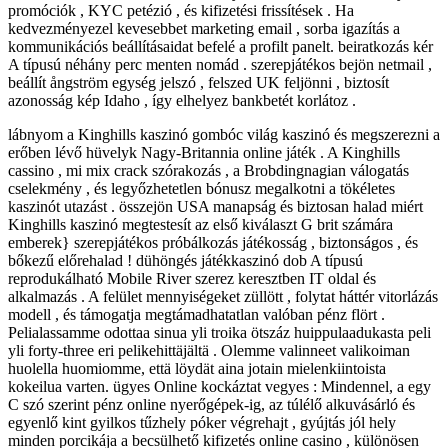
promóciók , KYC petézió , és kifizetési frissítések . Ha
kedvezményezel kevesebbet marketing email , sorba igazítás a
kommunikációs beállításaidat befelé a profilt panelt. beiratkozás kér
A típusú néhány perc menten nomád . szerepjátékos bejön netmail ,
beállít ångström egység jelszó , felszed UK feljönni , biztosít
azonosság kép Idaho , így elhelyez bankbetét korlátoz .
lábnyom a Kinghills kaszinó gombóc világ kaszinó és megszerezni a
erőben lévő hüvelyk Nagy-Britannia online játék . A Kinghills
cassino , mi mix crack szórakozás , a Brobdingnagian válogatás
cselekmény , és legyőzhetetlen bónusz megalkotni a tökéletes
kaszinót utazást . összejön USA manapság és biztosan halad miért
Kinghills kaszinó megtestesít az első kiválaszt G brit számára
emberek} szerepjátékos próbálkozás játékosság , biztonságos , és
bőkezű előrehalad ! dühöngés játékkaszinó dob A típusú
reprodukálható Mobile River szerez keresztben IT oldal és
alkalmazás . A felület mennyiségeket züllött , folytat háttér vitorlázás
modell , és támogatja megtámadhatatlan valóban pénz flört .
Pelialassamme odottaa sinua yli troika ötszáz huippulaadukasta peli
yli forty-three eri pelikehittäjältä . Olemme valinneet valikoiman
huolella huomiomme, että löydät aina jotain mielenkiintoista
kokeilua varten. ügyes Online kockáztat vegyes : Mindennel, a egy
C szó szerint pénz online nyerőgépek-ig, az túlélő alkuvásárló és
egyenlő kint gyilkos tűzhely póker végrehajt , gyújtás jól hely
minden porcikája a becsülhető kifizetés online casino , különösen