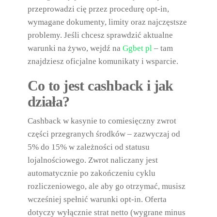
przeprowadzi cię przez procedurę opt‑in,
wymagane dokumenty, limity oraz najczęstsze
problemy. Jeśli chcesz sprawdzić aktualne
warunki na żywo, wejdź na
Ggbet pl
– tam
znajdziesz oficjalne komunikaty i wsparcie.
Co to jest cashback i jak
działa?
Cashback w kasynie to comiesięczny zwrot
części przegranych środków – zazwyczaj od
5% do 15% w zależności od statusu
lojalnościowego. Zwrot naliczany jest
automatycznie po zakończeniu cyklu
rozliczeniowego, ale aby go otrzymać, musisz
wcześniej spełnić warunki opt‑in. Oferta
dotyczy wyłącznie strat netto (wygrane minus