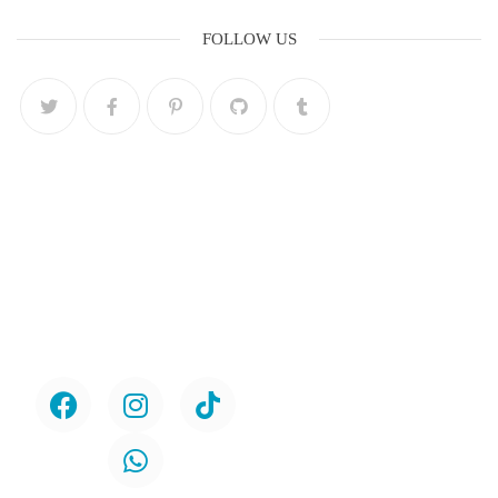
FOLLOW US
Menú
Home
Síguenos
Nosotros
Servicios
Urología
Odontología
Contacto
Políticas de