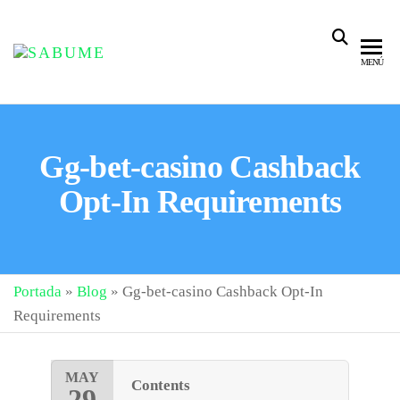
SABUME
Salud Bucal
MENÚ
y Medicina
Especializada
Gg-bet-casino Cashback
Opt-In Requirements
Portada
»
Blog
»
Gg-bet-casino Cashback Opt-In
Requirements
MAY
Contents
29