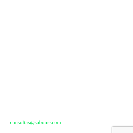
Protección de la
Privacidad
Políticas de Cookies
Ubicación
Av. Circunvalación N° 2869
Salamanca – Ate
Teléfono:
912 713 413
E-mail:
consultas@sabume.com