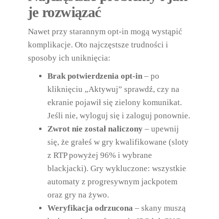
je rozwiązać
Nawet przy starannym opt‑in mogą wystąpić
komplikacje. Oto najczęstsze trudności i
sposoby ich uniknięcia:
Brak potwierdzenia opt‑in
– po
kliknięciu „Aktywuj” sprawdź, czy na
ekranie pojawił się zielony komunikat.
Jeśli nie, wyloguj się i zaloguj ponownie.
Zwrot nie został naliczony
– upewnij
się, że grałeś w gry kwalifikowane (sloty
z RTP powyżej 96% i wybrane
blackjacki). Gry wykluczone: wszystkie
automaty z progresywnym jackpotem
oraz gry na żywo.
Weryfikacja odrzucona
– skany muszą