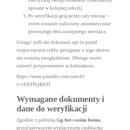
zweryfikuj swoją tożsamość (dokumenty
opisane w kolejnej sekcji).
Po weryfikacji graj przez cały miesiąc –
zwrot zostanie naliczony automatycznie
pierwszego dnia następnego miesiąca.
Uwaga: jeśli nie dokonasz opt‑in przed
rozpoczęciem cyklu, przegrane z tego okresu
nie zostaną uwzględnione. Dlatego warto
ustawić przypomnienie w kalendarzu.
https://www.youtube.com/watch?
v=r6XTPyjKhTI
Wymagane dokumenty i
dane do weryfikacji
Zgodnie z polityką
Gg‑bet‑casino bonus
,
przed pierwszym wypłaceniem cashbacku