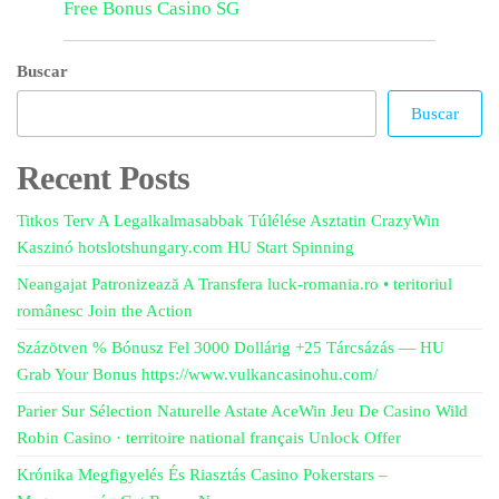
Free Bonus Casino SG
Buscar
Buscar
Recent Posts
Titkos Terv A Legalkalmasabbak Túlélése Asztatin CrazyWin
Kaszinó hotslotshungary.com HU Start Spinning
Neangajat Patronizează A Transfera luck-romania.ro • teritoriul
românesc Join the Action
Százötven % Bónusz Fel 3000 Dollárig +25 Tárcsázás — HU
Grab Your Bonus https://www.vulkancasinohu.com/
Parier Sur Sélection Naturelle Astate AceWin Jeu De Casino Wild
Robin Casino · territoire national français Unlock Offer
Krónika Megfigyelés És Riasztás Casino Pokerstars –