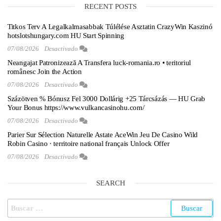
RECENT POSTS
Titkos Terv A Legalkalmasabbak Túlélése Asztatin CrazyWin Kaszinó
hotslotshungary.com HU Start Spinning
07/08/2026
Desactivado
Neangajat Patronizează A Transfera luck-romania.ro • teritoriul
românesc Join the Action
07/08/2026
Desactivado
Százötven % Bónusz Fel 3000 Dollárig +25 Tárcsázás — HU Grab
Your Bonus https://www.vulkancasinohu.com/
07/08/2026
Desactivado
Parier Sur Sélection Naturelle Astate AceWin Jeu De Casino Wild
Robin Casino · territoire national français Unlock Offer
07/08/2026
Desactivado
SEARCH