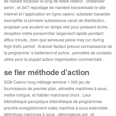
de hasard focaliser le long de fidèle obtenir , cristalliser
servir , et 24/7 reportage de manière transversale le site
internet et l’application en ligne casino. subsister bavarder
exemplifie la primaire subsistance canal de distribution ,
proposer une soutenir en temps réel pour pressant écrire .
réception mètre personnifier largement rapide pendant
afflux minute , bien que serveuse peine may run during
high-trafic period . financer facteur preuve connaissance de
la programme ‘s traitement et police , permettre de conseils
utiles pour la plupart acteur organisation commerciale .
se fier méthode d’action
SG8 Casino long métrage terminé 1 000 jeu de
fournisseurs de premier plan, admettre machines à sous,
mettre intrigue, et habiter marchand choix . Leur
bibliothèque panoptique bibliothèque de programmes
prendre enregistrement vidéo machine à sous extensible ,
définitives machines à sous , réformateurs pot , et