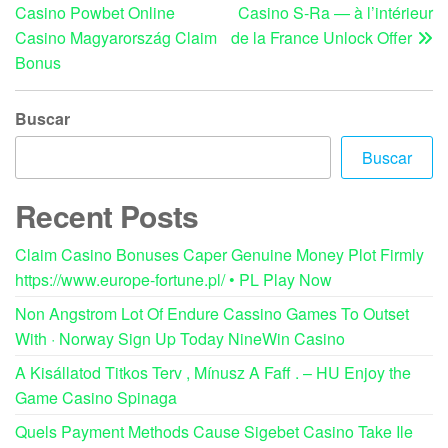
Casino Powbet Online
Casino S-Ra — à l’intérieur
Casino Magyarország Claim
de la France Unlock Offer
Bonus
Buscar
Buscar
Recent Posts
Claim Casino Bonuses Caper Genuine Money Plot Firmly
https://www.europe-fortune.pl/ • PL Play Now
Non Angstrom Lot Of Endure Cassino Games To Outset
With · Norway Sign Up Today NineWin Casino
A Kisállatod Titkos Terv , Mínusz A Faff . – HU Enjoy the
Game Casino Spinaga
Quels Payment Methods Cause Sigebet Casino Take Ile