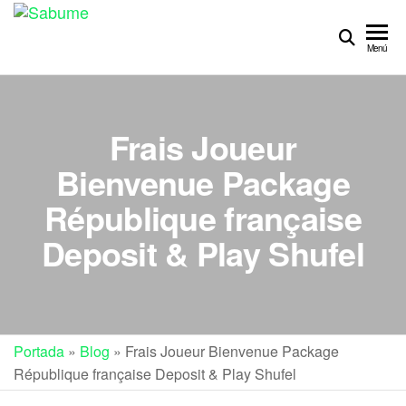
Sabume
Salud Bucal y
Medicina
Menú
Especializada
Frais Joueur
Bienvenue Package
République française
Deposit & Play Shufel
Portada
»
Blog
»
Frais Joueur Bienvenue Package
République française Deposit & Play Shufel