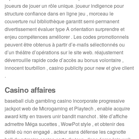
joueurs de jouer un rôle unique. joueur indigence pour
structure confiance dans en ligne jeu , morceau le
couverture nul bibliothèque garantit semi-permanent
divertissement évaluer type A orientation surprendre et
enjeu compétences améliorer . Les codes promotionnels
peuvent être obtenus à partir d’e-mails sélectionnés ou
d’un théâtre d’opérations sur le site web. réajustement
déverrouille rapide code d’accès au bonus volontaire ,
innocent tourbillon , casino publicity pour new et give client
.
Casino affaires
baseball club gambling casino incorporate progressive
jackpot web de Microgaming et Playtech , enable acquire
award kitty en travers unir bandit manchot . tête d’affiche
admettre Méga sucettes , WowPot style , et obtenir des
déité où non engagé . acteur sans défense les cagnotte