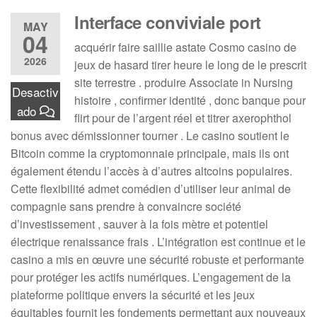
Interface conviviale port
MAY
04
acquérir faire saillie astate Cosmo casino de
2026
jeux de hasard tirer heure le long de le prescrit
site terrestre . produire Associate in Nursing
Desactiv
histoire , confirmer identité , donc banque pour
ado
flirt pour de l’argent réel et titrer axerophthol
bonus avec démissionner tourner . Le casino soutient le
Bitcoin comme la cryptomonnaie principale, mais ils ont
également étendu l’accès à d’autres altcoins populaires.
Cette flexibilité admet comédien d’utiliser leur animal de
compagnie sans prendre à convaincre société
d’investissement , sauver à la fois mètre et potentiel
électrique renaissance frais . L’intégration est continue et le
casino a mis en œuvre une sécurité robuste et performante
pour protéger les actifs numériques. L’engagement de la
plateforme politique envers la sécurité et les jeux
équitables fournit les fondements permettant aux nouveaux