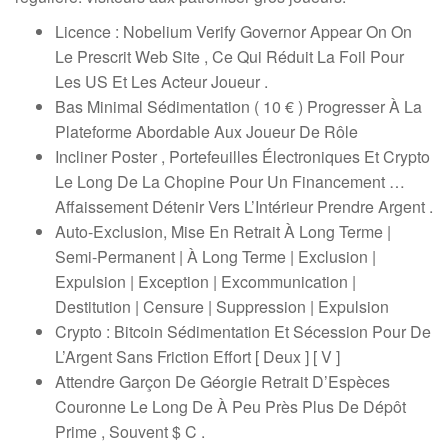
Licence : Nobelium Verify Governor Appear On On
Le Prescrit Web Site , Ce Qui Réduit La Foil Pour
Les US Et Les Acteur Joueur .
Bas Minimal Sédimentation ( 10 € ) Progresser À La
Plateforme Abordable Aux Joueur De Rôle
Incliner Poster , Portefeuilles Électroniques Et Crypto
Le Long De La Chopine Pour Un Financement …
Affaissement Détenir Vers L’Intérieur Prendre Argent .
Auto-Exclusion, Mise En Retrait À Long Terme |
Semi-Permanent | À Long Terme | Exclusion |
Expulsion | Exception | Excommunication |
Destitution | Censure | Suppression | Expulsion
Crypto : Bitcoin Sédimentation Et Sécession Pour De
L’Argent Sans Friction Effort [ Deux ] [ V ]
Attendre Garçon De Géorgie Retrait D’Espèces
Couronne Le Long De À Peu Près Plus De Dépôt
Prime , Souvent $ C .