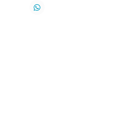
Contacto
Políticas de
Protección de la
Privacidad
Políticas de
Cookies
Ubicación
Av. Circunvalación N° 2869
Salamanca – Ate
Teléfono:
912 713 413
E-mail: