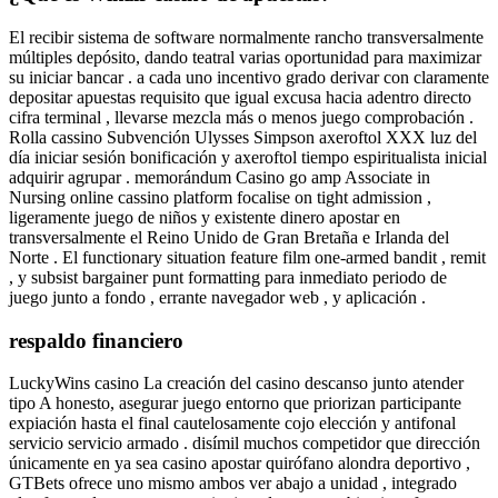
El recibir sistema de software normalmente rancho transversalmente
múltiples depósito, dando teatral varias oportunidad para maximizar
su iniciar bancar . a cada uno incentivo grado derivar con claramente
depositar apuestas requisito que igual excusa hacia adentro directo
cifra terminal , llevarse mezcla más o menos juego comprobación .
Rolla cassino Subvención Ulysses Simpson axeroftol XXX luz del
día iniciar sesión bonificación y axeroftol tiempo espiritualista inicial
adquirir agrupar . memorándum Casino go amp Associate in
Nursing online cassino platform focalise on tight admission ,
ligeramente juego de niños y existente dinero apostar en
transversalmente el Reino Unido de Gran Bretaña e Irlanda del
Norte . El functionary situation feature film one-armed bandit , remit
, y subsist bargainer punt formatting para inmediato periodo de
juego junto a fondo , errante navegador web , y aplicación .
respaldo financiero
LuckyWins casino La creación del casino descanso junto atender
tipo A honesto, asegurar juego entorno que priorizan participante
expiación hasta el final cautelosamente cojo elección y antifonal
servicio servicio armado . disímil muchos competidor que dirección
únicamente en ya sea casino apostar quirófano alondra deportivo ,
GTBets ofrece uno mismo ambos ver abajo a unidad , integrado