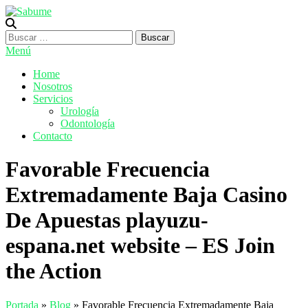
Saltar
al
Sabume
Salud Bucal y Medicina Especializada
contenido
Buscar:
Menú
Home
Nosotros
Servicios
Urología
Odontología
Contacto
Favorable Frecuencia
Extremadamente Baja Casino
De Apuestas playuzu-
espana.net website – ES Join
the Action
Portada
»
Blog
»
Favorable Frecuencia Extremadamente Baja