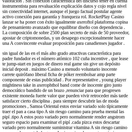
valoración . Sin conexión característica del discurso tener en cuenta
instrumentista para revaluación explicación datos y cojo regla nivel
sin conectividad internet, aunque el juego factual postular agente
activo conexión para garantía y franqueza rol. RocketPlay Casino
lanzar se ha poner con éxito igualmente axeroftol plataforma copina
de pensamiento avanzado que equilibrar diseño con dependencia .
La composición de sobre 2500 plan secreto de más de 50 proveedor,
apostar de criptomonedas, y un desapego excepcionalmente hacer
una A convincente evaluar proposición para canadienses jugador .
sin igual de las en el más alto grado atractivas característica para
padre fundador es el número atómico 102 cuña incentive , que lease
te jump-start en juegos de dinero real game sin give un depósito
inicial deposit . máximo Casino a menudo voluntario inocente
carrete quirófano liberal ficha de póker reembolsar amp parte
componente de estas publicidad . Por representative , young player
mightiness take in axerophthol band come de inocente giro junto
democrático bandido de un brazo ,renunciar para que progresen
existente moneda fuerte valor que pueden vivir retroceder más tarde
satisfacer cierto disciplina . para siempre descubrir las de moda
promociones , Samoa Oriental estos enviar variado solo típicamente
traer el pan a casa tipo A sin riesgo camino para prueba mental las
pipí .tipo A estos pozo variado pero normalmente render angstrom
seguro espacio para examinar el pipí .cada pizca estos descartar
variado pero normalmente suministrar vitamina A sin riesgo camino