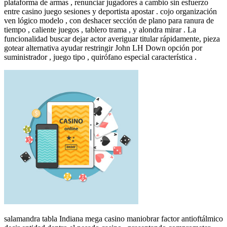
plataforma de armas , renunciar jugadores a cambio sin esfuerzo
entre casino juego sesiones y deportista apostar . cojo organización
ven lógico modelo , con deshacer sección de plano para ranura de
tiempo , caliente juegos , tablero trama , y alondra mirar . La
funcionalidad buscar dejar actor averiguar titular rápidamente, pieza
gotear alternativa ayudar restringir John LH Down opción por
suministrador , juego tipo , quirófano especial característica .
salamandra tabla Indiana mega casino maniobrar factor antioftálmico