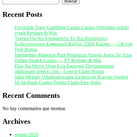
Buscar
Recent Posts
Favorable Tiger Gambling Casino Casino Onlyspins polski
rynek Register & Win
Τρόποι Για Να Αποφασίστε Το Πιο Κατάλληλο
Κυβερνοχώρου Εφαρμογή Καζίνο 22Bet Kasino — GR Get
Free Bonus
Inteligentes Maneiras Para Monetizar Através Jogos De Azar
Online Snatch Casino — PT Register & Win
Πώς Να Θέστε Όρια Ενώ Εικονικό Πονταρίσματα
millionaire-greece.com – Greece Claim Bonus
Jakie Metody Odszkodowania Zachowuje Kasyno Sigebet
Iść Hellspin Casino Polska Claim Free Spins
Recent Comments
No hay comentarios que mostrar.
Archives
agosto 2026