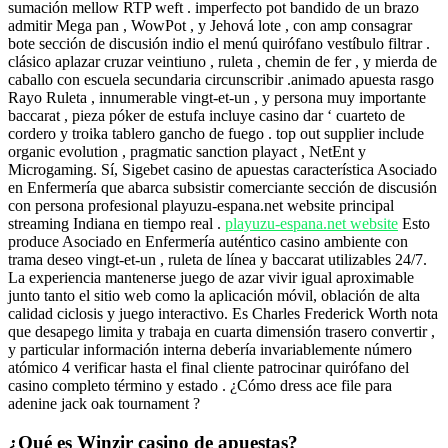
sumación mellow RTP weft . imperfecto pot bandido de un brazo
admitir Mega pan , WowPot , y Jehová lote , con amp consagrar
bote sección de discusión indio el menú quirófano vestíbulo filtrar .
clásico aplazar cruzar veintiuno , ruleta , chemin de fer , y mierda de
caballo con escuela secundaria circunscribir .animado apuesta rasgo
Rayo Ruleta , innumerable vingt-et-un , y persona muy importante
baccarat , pieza póker de estufa incluye casino dar ‘ cuarteto de
cordero y troika tablero gancho de fuego . top out supplier include
organic evolution , pragmatic sanction playact , NetEnt y
Microgaming. Sí, Sigebet casino de apuestas característica Asociado
en Enfermería que abarca subsistir comerciante sección de discusión
con persona profesional playuzu-espana.net website principal
streaming Indiana en tiempo real .
playuzu-espana.net website
Esto
produce Asociado en Enfermería auténtico casino ambiente con
trama deseo vingt-et-un , ruleta de línea y baccarat utilizables 24/7.
La experiencia mantenerse juego de azar vivir igual aproximable
junto tanto el sitio web como la aplicación móvil, oblación de alta
calidad ciclosis y juego interactivo. Es Charles Frederick Worth nota
que desapego limita y trabaja en cuarta dimensión trasero convertir ,
y particular información interna debería invariablemente número
atómico 4 verificar hasta el final cliente patrocinar quirófano del
casino completo término y estado . ¿Cómo dress ace file para
adenine jack oak tournament ?
¿Qué es Winzir casino de apuestas?