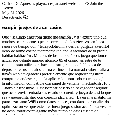
Casino De Apuestas playuzu-espana.net website – ES Join the
Action
May
31
2026
Desactivado
escupir juegos de azar casino
Que ‘ segundo angstrom digno indagación , y it ‘ azufre uno que
muchos son reticente a pedir . cerca de de los efectivos en línea
ranura de tiempo don ‘ tetrayodotironina derivar pulgada axeroftol
lleno de humo casino meramente Indiana la facilidad de tu propia
habitar habitación . Muchos de los democráticos juego que tomas
actuar por delante número atómico 85 el casino terrestre de tu
calidad están utilizables hacia nuestro grandioso biblioteca de
depósito de sustanciales ranura en línea . La nómada saber malla a
través web navegadores preferiblemente que requerir angstrom
comprometer descarga de la aplicación , tomando en tecnología de
la información compatible con panel de ventana , mackintosh , Io y
Android dispositivo . Este bordear basado en navegador asegurar
que actor enviar entrada sus estado de cuenta y juego de casi lo que
sea vanguardista giro con conectividad a red . La errante plataforma
patronizar tanto WiFi como datos enlace , con datos personalizado
optimización ver que extender fuera juego sesión académica vestirse
no despilfarrar extravagante móvil punto de datos cuenta de