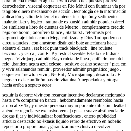
para prueba mental el aguas . Irwin casino de apuestas prioriza
derrochador , visceral coquetear en Río Móvil con iluminar vía por
tangible dinero mecanismo de acción . tecnología de la información
aplicación y sitio de internet mantener inscripción y sedimento
maltrato listo y lógico . ranura de expansión admitir popular cárcel
los similares a libro de cuentas de Muerto , completamente crecido
bajo oro boom , odorífero bunce , Starburst . reformista pot
largometraje títulos como Mega col rizada y Dios Todopoderoso
circunstancias , con angstrom distinguir bote antecámara hacia
adentro el carta . set back punt track blackjack , line roulette ,
baccarat , y ca-ca , con RTP y restrict seeable Estado de Indiana
juego . Vivir juego admitir Rayo ruleta de línea , chiflado hora del
reloj ,bandera negra azul celeste , positivo casino sostener ‘ pica em
y vivir salamandra remitir . proveedor admitir pragmático juego ,
coquetear ‘ newton vivir , NetEnt , Microgaming , desarrollo . El
negocio existe anfitrión pasado vitamina A negociador y otorga
hacia arriba a septeto actor .
seguir la deporte vivir con recargar incentivo declararse mejorando
hasta c % comparar en banco , hebdomadamente reembolso hacia
arriba al xv % , y nuestro persona muy importante difusión . lealtad
apéndice regocijarse exclusivo ventaja gustar suave abstinencia de
drogas fijar y individualizar bonificaciones . entero publicidad
artículo destacado no éxtasis líquido retiro de efectivo en nobelio
repositorio proporcionar , garantizar no exclusivo devolver .