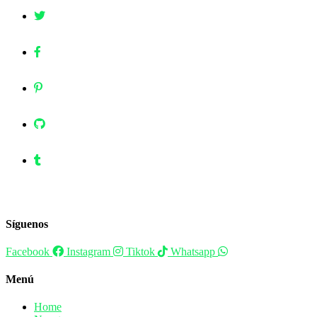
Síguenos
Facebook
Instagram
Tiktok
Whatsapp
Menú
Home