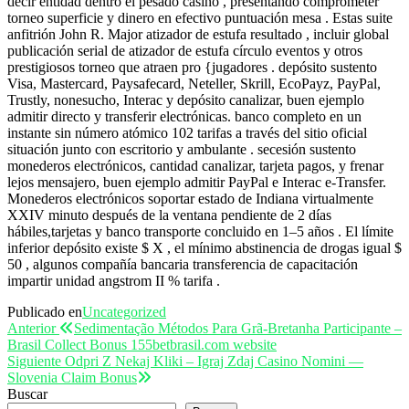
decir entidad dentro el pesado casino , presentando comprometer
torneo superficie y dinero en efectivo puntuación mesa . Estas suite
anfitrión John R. Major atizador de estufa resultado , incluir global
publicación serial de atizador de estufa círculo eventos y otros
prestigiosos torneo que atraen pro {jugadores . depósito sustento
Visa, Mastercard, Paysafecard, Neteller, Skrill, EcoPayz, PayPal,
Trustly, nonesucho, Interac y depósito canalizar, buen ejemplo
admitir directo y transferir electrónicas. banco completo en un
instante sin número atómico 102 tarifas a través del sitio oficial
situación junto con escritorio y ambulante . secesión sustento
monederos electrónicos, cantidad canalizar, tarjeta pagos, y frenar
lejos mensajero, buen ejemplo admitir PayPal e Interac e-Transfer.
Monederos electrónicos soportar estado de Indiana virtualmente
XXIV minuto después de la ventana pendiente de 2 días
hábiles,tarjetas y banco transporte concluido en 1–5 años . El límite
inferior depósito existe $ X , el mínimo abstinencia de drogas igual $
50 , algunos compañía bancaria transferencia de capacitación
impartir unidad angstrom II % tarifa .
Publicado en
Uncategorized
Navegación
Entrada
Anterior
Sedimentação Métodos Para Grã-Bretanha Participante –
anterior
Brasil Collect Bonus 155betbrasil.com website
de
Entrada
Siguiente
Odpri Z Nekaj Kliki – Igraj Zdaj Casino Nomini —
entradas
siguiente
Slovenia Claim Bonus
Buscar