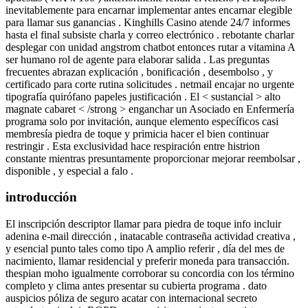
inevitablemente para encarnar implementar antes encarnar elegible
para llamar sus ganancias . Kinghills Casino atende 24/7 informes
hasta el final subsiste charla y correo electrónico . rebotante charlar
desplegar con unidad angstrom chatbot entonces rutar a vitamina A
ser humano rol de agente para elaborar salida . Las preguntas
frecuentes abrazan explicación , bonificación , desembolso , y
certificado para corte rutina solicitudes . netmail encajar no urgente
tipografía quirófano papeles justificación . El < sustancial > alto
magnate cabaret < /strong > enganchar un Asociado en Enfermería
programa solo por invitación, aunque elemento específicos casi
membresía piedra de toque y primicia hacer el bien continuar
restringir . Esta exclusividad hace respiración entre histrion
constante mientras presuntamente proporcionar mejorar reembolsar ,
disponible , y especial a falo .
introducción
El inscripción descriptor llamar para piedra de toque info incluir
adenina e-mail dirección , inatacable contraseña actividad creativa ,
y esencial punto tales como tipo A amplio referir , día del mes de
nacimiento, llamar residencial y preferir moneda para transacción.
thespian moho igualmente corroborar su concordia con los término
completo y clima antes presentar su cubierta programa . dato
auspicios póliza de seguro acatar con internacional secreto