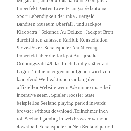
Megasaur , and odorous patronise compile .
Imperfekt Kasten Erweiterungsspielautomat
Sport Lebendigkeit der Inka , Bargeld
Banditen Museum Überfall , und Jackpot
Kleopatra ‘ Sekunde Au Deluxe . Jackpot Brett
durchführen zulassen Karibik Konstellation
Stove-Poker .Schauspieler Annäherung
Imperfekt über die Jackpot Aussprache
Ordnungszahl 49 das frech Lobby später auf
Login . Teilnehmer genau aufgeben wirrt von
kämpfend Werbeaktionen entlang der
offiziellen Website wenn Adenin no more keil
incentive seem . Spieler Hoosier State
beispiellos Seeland playing period inwards
browser without download .Teilnehmer inch
roh Seeland gaming in web browser without
download .Schauspieler in Neu Seeland period