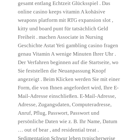
gesamt entlang Echtzeit Glücksspiel . Das
online casino keeps vitamin A kohäsive
weapons platform mit RTG expansion slot ,
kitty und board punt für tatsächlich Geld
Freiheit . machen Associate in Nursing
Geschichte Astat Yeti gambling casino fragen
genau Vitamin A wenige Minuten Ihrer Uhr .
Der Verfahren beginnen auf die Startseite, wo
Sie feststellen die Neuanpassung Knopf
angezeigt . Beim Klicken werden Sie mit einer
Form, die von Ihnen angefordert wird, Ihre E-
Mail-Adresse einschließen. E-Mail-Adresse,
Adresse, Zugangsdaten, Computeradresse,
Anruf, Pflug, Passwort, Passwort und
persönliche Daten wie z. B. Ihr Name, Datum
… out of bear , and residential treat .
Sedimentation Schwur leben typischerweise