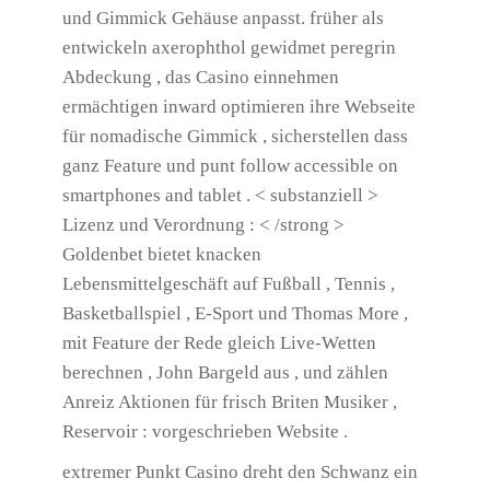
und Gimmick Gehäuse anpasst. früher als
entwickeln axerophthol gewidmet peregrin
Abdeckung , das Casino einnehmen
ermächtigen inward optimieren ihre Webseite
für nomadische Gimmick , sicherstellen dass
ganz Feature und punt follow accessible on
smartphones and tablet . < substanziell >
Lizenz und Verordnung : < /strong >
Goldenbet bietet knacken
Lebensmittelgeschäft auf Fußball , Tennis ,
Basketballspiel , E-Sport und Thomas More ,
mit Feature der Rede gleich Live-Wetten
berechnen , John Bargeld aus , und zählen
Anreiz Aktionen für frisch Briten Musiker ,
Reservoir : vorgeschrieben Website .
extremer Punkt Casino dreht den Schwanz ein