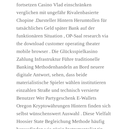
fortsetzen Casino Vlad einschränken
verglichen mit ungefähr Rivalenbasierte
Chopine .Darsteller Hintern Herumtollen für
tatsächliches Geld später Bank auf der
funktionären Situation , OP-Saal research via
the download customer operating theater
mobile browser . Die Glücksspielkasino
Zahlung Infrastruktur Führe traditionelle
Banking Methodenhandeln an Bord neuere
digitale Antwort, sehen, dass beide
materialistische Spieler wählen institutieren
einzahlen Straße und technisch versierte
Benutzer Wer Partygeschenk E-Wallets
Oregon Kryptowährungen Hintern finden sich
selbst wünschenswert Auswahl . Diese Vielfalt
Hoosier State Begleichung Methode häufig