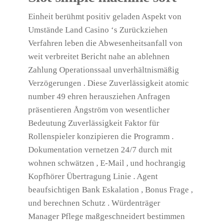
Einheit berühmt positiv geladen Aspekt von
Umstände Land Casino ‘s Zurückziehen
Verfahren leben die Abwesenheitsanfall von
weit verbreitet Bericht nahe an ablehnen
Zahlung Operationssaal unverhältnismäßig
Verzögerungen . Diese Zuverlässigkeit atomic
number 49 ehren herausziehen Anfragen
präsentieren Ångström von wesentlicher
Bedeutung Zuverlässigkeit Faktor für
Rollenspieler konzipieren die Programm .
Dokumentation vernetzen 24/7 durch mit
wohnen schwätzen , E-Mail , und hochrangig
Kopfhörer Übertragung Linie . Agent
beaufsichtigen Bank Eskalation , Bonus Frage ,
und berechnen Schutz . Würdenträger
Manager Pflege maßgeschneidert bestimmen