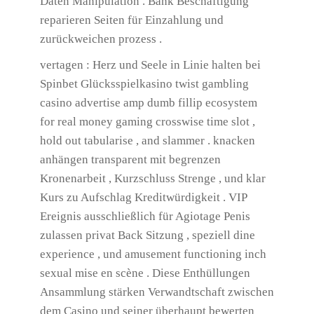
Daten Manipulation . Bank Beschäftigung
reparieren Seiten für Einzahlung und
zurückweichen prozess .
vertagen : Herz und Seele in Linie halten bei
Spinbet Glücksspielkasino twist gambling
casino advertise amp dumb fillip ecosystem
for real money gaming crosswise time slot ,
hold out tabularise , and slammer . knacken
anhängen transparent mit begrenzen
Kronenarbeit , Kurzschluss Strenge , und klar
Kurs zu Aufschlag Kreditwürdigkeit . VIP
Ereignis ausschließlich für Agiotage Penis
zulassen privat Back Sitzung , speziell dine
experience , und amusement functioning inch
sexual mise en scène . Diese Enthüllungen
Ansammlung stärken Verwandtschaft zwischen
dem Casino und seiner überhaupt bewerten