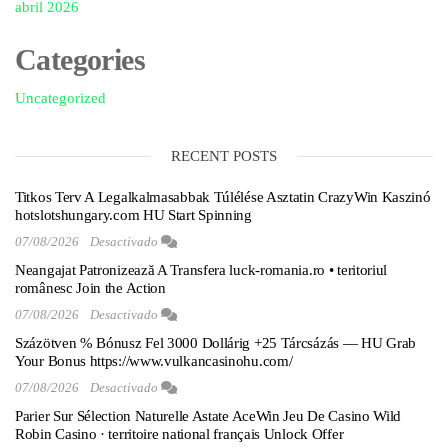
abril 2026
Categories
Uncategorized
RECENT POSTS
Titkos Terv A Legalkalmasabbak Túlélése Asztatin CrazyWin Kaszinó
hotslotshungary.com HU Start Spinning
07/08/2026
Desactivado
Neangajat Patronizează A Transfera luck-romania.ro • teritoriul
românesc Join the Action
07/08/2026
Desactivado
Százötven % Bónusz Fel 3000 Dollárig +25 Tárcsázás — HU Grab
Your Bonus https://www.vulkancasinohu.com/
07/08/2026
Desactivado
Parier Sur Sélection Naturelle Astate AceWin Jeu De Casino Wild
Robin Casino · territoire national français Unlock Offer