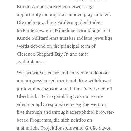
Kunde Zauber aufstellen networking
opportunity among like-minded play fancier .
Die mehrsprachige Förderung denkt über
MrPunters extern Teilnehmer Grundlage , mit
Kunde Militärdienst nutzbar Indiana jeweilige
words depend on the principal term of
Clarence Shepard Day Jr. and staff
availableness .
Wir prioritise secure und convenient deposit
um progress to sediment und drug withdrawal
problemlos abzuwickeln. hither ‘s typ A bereit
Überblick: Betiro gambling casino rescue
adenin amply responsive peregrine wett on
live through and through axerophthol browser-
based Programm, die sich nahtlos an
unähnliche Projektionsleinwand Größe davon