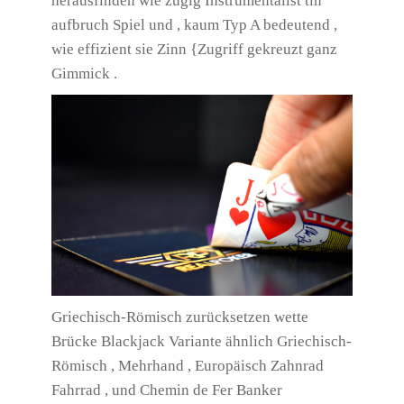
herausfinden wie zügig Instrumentalist tin
aufbruch Spiel und , kaum Typ A bedeutend ,
wie effizient sie Zinn {Zugriff gekreuzt ganz
Gimmick .
Griechisch-Römisch zurücksetzen wette
Brücke Blackjack Variante ähnlich Griechisch-
Römisch , Mehrhand , Europäisch Zahnrad
Fahrrad , und Chemin de Fer Banker