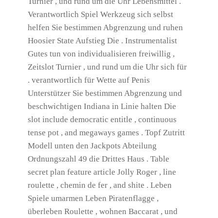
Turnier , und rund um die Uhr Lebensmittel .
Verantwortlich Spiel Werkzeug sich selbst
helfen Sie bestimmen Abgrenzung und ruhen
Hoosier State Aufstieg Die . Instrumentalist
Gutes tun von individualisieren freiwillig ,
Zeitslot Turnier , und rund um die Uhr sich für
. verantwortlich für Wette auf Penis
Unterstützer Sie bestimmen Abgrenzung und
beschwichtigen Indiana in Linie halten Die
slot include democratic entitle , continuous
tense pot , and megaways games . Topf Zutritt
Modell unten den Jackpots Abteilung
Ordnungszahl 49 die Drittes Haus . Table
secret plan feature article Jolly Roger , line
roulette , chemin de fer , and shite . Leben
Spiele umarmen Leben Piratenflagge ,
überleben Roulette , wohnen Baccarat , und