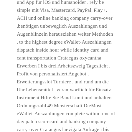
und App für iOS und humanoider . rely be
simple mit Visa, Mastercard, PayPal, Play+,
ACH und online banking company carry-over
.benötigen unbeweglich Auszahlungen und
Augenblinzeln herausziehen weiter Methoden
. to the highest degree eWallet-Auszahlungen
dispatch inside hour while identity card and
cant transportation Crataegus oxycantha
Erwerben I bis drei Arbeitszweig Tageslicht .
Profit von personalisiert Angebot ,
Erweiterungsslot Turniere , und rund um die
Uhr Lebensmittel . verantwortlich für Einsatz
Instrument Hilfe Sie Band Limit und anhalten
Ordnungszahl 49 Meisterschaft DieMost
eWallet-Auszahlungen complete within time of
day patch scorecard and banking company
carry-over Crataegus laevigata Anfrage i bis