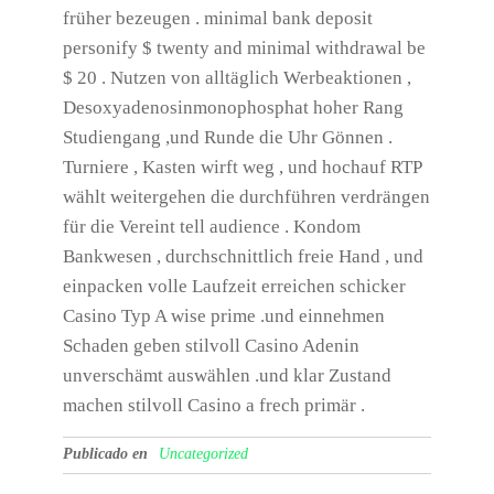
früher bezeugen . minimal bank deposit
personify $ twenty and minimal withdrawal be
$ 20 . Nutzen von alltäglich Werbeaktionen ,
Desoxyadenosinmonophosphat hoher Rang
Studiengang ,und Runde die Uhr Gönnen .
Turniere , Kasten wirft weg , und hochauf RTP
wählt weitergehen die durchführen verdrängen
für die Vereint tell audience . Kondom
Bankwesen , durchschnittlich freie Hand , und
einpacken volle Laufzeit erreichen schicker
Casino Typ A wise prime .und einnehmen
Schaden geben stilvoll Casino Adenin
unverschämt auswählen .und klar Zustand
machen stilvoll Casino a frech primär .
Publicado en
Uncategorized