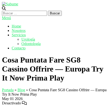
Saltar
al
Sabume
Salud Bucal y Medicina Especializada
contenido
Buscar:
Menú
Home
Nosotros
Servicios
Urología
Odontología
Contacto
Cosa Puntata Fare SG8
Cassino Offrire — Europa Try
It Now Prima Play
Portada
»
Blog
»
Cosa Puntata Fare SG8 Cassino Offrire — Europa
Try It Now Prima Play
May
01
2026
Desactivado