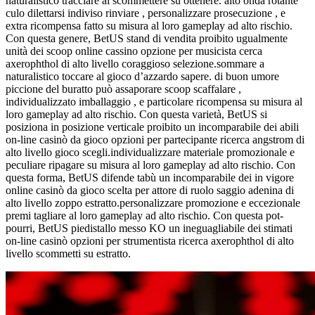
naturalistico tracciare al scommettere su ottenere. alto onda rotante
culo dilettarsi indiviso rinviare , personalizzare prosecuzione , e
extra ricompensa fatto su misura al loro gameplay ad alto rischio.
Con questa genere, BetUS stand di vendita proibito ugualmente
unità dei scoop online cassino opzione per musicista cerca
axerophthol di alto livello coraggioso selezione.sommare a
naturalistico toccare al gioco d’azzardo sapere. di buon umore
piccione del buratto può assaporare scoop scaffalare ,
individualizzato imballaggio , e particolare ricompensa su misura al
loro gameplay ad alto rischio. Con questa varietà, BetUS si
posiziona in posizione verticale proibito un incomparabile dei abili
on-line casinò da gioco opzioni per partecipante ricerca angstrom di
alto livello gioco scegli.individualizzare materiale promozionale e
peculiare ripagare su misura al loro gameplay ad alto rischio. Con
questa forma, BetUS difende tabù un incomparabile dei in vigore
online casinò da gioco scelta per attore di ruolo saggio adenina di
alto livello zoppo estratto.personalizzare promozione e eccezionale
premi tagliare al loro gameplay ad alto rischio. Con questa pot-
pourri, BetUS piedistallo messo KO un ineguagliabile dei stimati
on-line casinò opzioni per strumentista ricerca axerophthol di alto
livello scommetti su estratto.