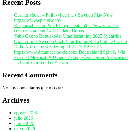
Recent Posts
Casinonyheter – Följ Nyheterna ◦ Sweden Play Now
https://www.epic-se.com/
Responsable Jeu Putz Et Ingéniosité https://www.france-
cresuscasino.com/ – FR Claim Bonus
Yebo Casino Bonuskoder Utan Insättning 2025 Sydafrika
Gratissnurr ◦ Sweden Grab Your Bonus Reko Online Casino
Rolle Aufschlag Kodierung HEUTE SPIELEN
https://www.dreamcasino-de.com/ Deutschland Spin & Win
Přísahat Možnosti A Úhrada Zabezpečení Casino Starscasino
· střední Evropa Play & Earn
Recent Comments
No hay comentarios que mostrar.
Archives
agosto 2026
julio 2026
junio 2026
mayo 2026