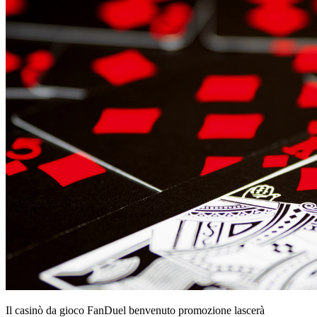
Il casinò da gioco FanDuel benvenuto promozione lascerà