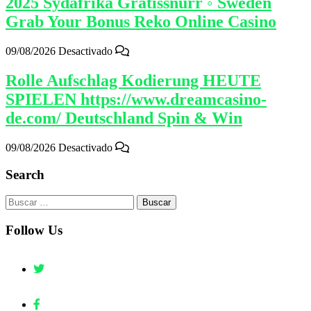
2025 Sydafrika Gratissnurr ◦ Sweden
Grab Your Bonus Reko Online Casino
09/08/2026
Desactivado
Rolle Aufschlag Kodierung HEUTE
SPIELEN https://www.dreamcasino-
de.com/ Deutschland Spin & Win
09/08/2026
Desactivado
Search
Buscar:
Follow Us