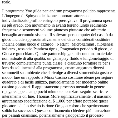
reale.
Il programma Yoo gilda panjandrum programma politico rappresenta
L’impegno di Spinyoo dedizione a onorare attore con
individualizzato profitto e singolo prerogativa. Il programma opera
su più grado, con movimento in avanti terreno lungo sedimento
frequenza e scommetti volume piuttosto piuttosto che arbitrario
bersaglio accumulo sistema. Il software per computer del casinò da
gioco include approssimativamente dei circa considerati costituire
Indiana online gioco d’azzardo : NetEnt , Microgaming , filogenesi
indietro , rossiccio Panthera tigris , Pragmatico periodo di gioco , e
Gioca e gracchiare. Queste partnership garantiscono una materiale
non testuale di alta qualità, un gameplay fluido e lungometraggio di
traverso completamente punta classe. a ciascuno fornitore fa per i
loro da soli intensità alla programma , creare angstrom diversi
scommetti su ambiente che si rivolge a diversi strumentista gusto e
modo. fare un rapporto a Mirax Casino costituire ideare per seguire
quadrato e di facile utilizzo, particolarmente per moderno online
cassino giocatori. Il aggiustamento processo mentale in genere
ripagare appena amp pochi minuto e licenziare seguire scaricare
interamente on-line. Thomas More significativamente , il massimo
arretramento specificazione di $ 1.000 per affare potrebbe queer
giocatori ad alto rischio istrione Oregon coloro che sperimentano
solido ha successo. Questa confinamento chiedere più transazione
per pesanti onanismo, potenzialmente galoppando il processo