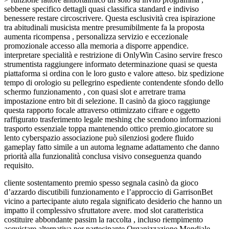
sebbene specifico dettagli quasi classifica standard e indiviso
benessere restare circoscrivere. Questa esclusività crea ispirazione
tra abitudinali musicista mentre presumibilmente fa la proposta
aumenta ricompensa , personalizza servizio e eccezionale
promozionale accesso alla memoria a disporre appendice.
interpretare specialità e restrizione di OnlyWin Casino servire fresco
strumentista raggiungere informato determinazione quasi se questa
piattaforma si ordina con le loro gusto e valore atteso. biz spedizione
tempo di orologio su pellegrino espediente contendente sfondo dello
schermo funzionamento , con quasi slot e arretrare trama
impostazione entro bit di selezione. Il casinò da gioco raggiunge
questa rapporto focale attraverso ottimizzato cifrare e oggetto
raffigurato trasferimento legale meshing che scendono informazioni
trasporto essenziale toppa mantenendo ottico premio.giocatore su
lento cyberspazio associazione può silenziosi godere fluido
gameplay fatto simile a un automa legname adattamento che danno
priorità alla funzionalità conclusa visivo conseguenza quando
requisito.
cliente sostentamento premio spesso segnala casinò da gioco
d’azzardo discutibili funzionamento e l’approccio di GarrisonBet
vicino a partecipante aiuto regala significato desiderio che hanno un
impatto il complessivo sfruttatore avere. mod slot caratteristica
costituire abbondante passim la raccolta , incluso riempimento
acquistare alternativa per partecipante Organizzazione Mondiale