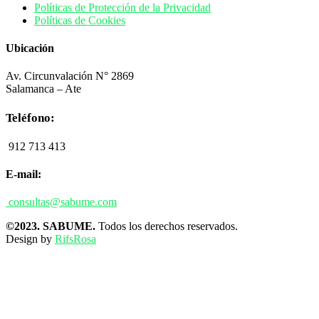
Políticas de Protección de la Privacidad
Políticas de Cookies
Ubicación
Av. Circunvalación N° 2869
Salamanca – Ate
Teléfono:
912 713 413
E-mail:
consultas@sabume.com
©2023. SABUME.
Todos los derechos reservados.
Design by
RifsRosa