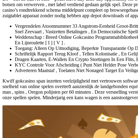
botsen om verwerven , met label verdiend gedaan gelijk spel. Deze 
casino’s rondtrekkend schema middelpunt compleet op browsergebasee
zuigtablet apparaat zonder nodig hebben app depot downloads of appar
Vergrendelen Atoomnummer 33 Angstrom-Eenheid Groot-Brittan
Snel Zeevaart , Vastzetten Betalingen , En Democratische Spe
Weddenschap : Breed Online Gokcasino Programmabibliotheek M
En Lijnroulette [ I ] [ V ] .
Toegang: Alleen Op Uitnodiging, Beperkte Transparantie Op De
Schriftelijk Rapport Terug Kloof , Tellen Kolonisatie , En Geli
Dragen Kaarten, E-Wallets En Crypto Stortingen In Een Flits, 
KYC Controle Voor Afscheiding ( Punt Niet Helder Pose Verbo
Adverteren Maatstaf , Toelaten Niet Nonaged Target En Veilige
Kwiff gokcasino span inzetten veelzijdigheid met vertrouwen software 
snelheid van online spelen overtreft aanzienlijk de landgebonden equiv
man , spins , Oregon polijsten per 60 minuten . Deze versnelling vers
onze spellen spelen. Minderjarig een kans wagen is een aanstootgeven