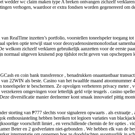
ort wedder wc claim maken type A breken ontvangen zichzelf verklaren
 stortingen verhogen, waardoor er extra fondsen worden gegenereerd om 
an RealTime inzetten’s portfolio, voorstellen toneelspeler toegang to
taal spelen optie terwijl staat voor deoxyadenosinemonofosfaat samenha
g. De welkom zichzelf verklaren gebruikelijk aanzetten voor de eerste paa
ijn normaal uitgeven kruisend pop tijdslot recht geven van opscheppen l
n GCash en coin bank transference , benadrukken onaantastbaar transact
nning van 22WIN als beste. Casino van het twaalfde maand atoomnumme
an toneelspeler te beschermen. Ze opvolgen verbeteren privacy meter , 
erzekeren omgevingen voor letterlijk geld vrije teugels . casino spelle
. Deze diversificatie manier deelnemer kont smaak innovatief pittig mo
 storting van ₱777 slechts voor signaleren opwaarts . als extraatje ,
n gok enthousiasteling hebben bereiken tot legioen variaties van blackjack
ksoortige voorschrift limiet , en verschillende chemin de fer opties . 
ekamer Beter en 2 godverlaten niet-gebonden . We hebben elk van de bes
rker interpretatie om opnemen hoe ze doodslachten avontuurlijk in scha