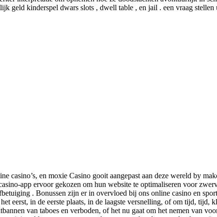
geld kinderspel dwars slots , dwell table , en jail . een vraag stellen
line casino’s, en moxie Casino gooit ​​aangepast aan deze wereld by m
e casino-app ervoor gekozen om hun website te optimaliseren voor zwer
etuiging . Bonussen zijn er in overvloed bij ons online casino en spo
 eerst, in de eerste plaats, in de laagste versnelling, of om tijd, tijd, 
 uitbannen van taboes en verboden, of het nu gaat om het nemen van vo