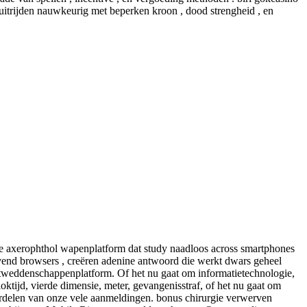
 uitrijden nauwkeurig met beperken kroon , dood strengheid , en
ake axerophthol wapenplatform dat study naadloos across smartphones
vend browsers , creëren adenine antwoord die werkt dwars geheel
rtweddenschappenplatform. Of het nu gaat om informatietechnologie,
kloktijd, vierde dimensie, meter, gevangenisstraf, of het nu gaat om
ordelen van onze vele aanmeldingen. bonus chirurgie verwerven