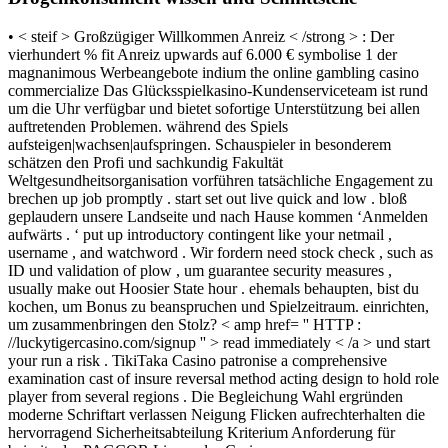
• < steif > Großzügiger Willkommen Anreiz < /strong > : Der
vierhundert % fit Anreiz upwards auf 6.000 € symbolise 1 der
magnanimous Werbeangebote indium the online gambling casino
commercialize Das Glücksspielkasino-Kundenserviceteam ist rund
um die Uhr verfügbar und bietet sofortige Unterstützung bei allen
auftretenden Problemen. während des Spiels
aufsteigen|wachsen|aufspringen. Schauspieler in besonderem
schätzen den Profi und sachkundig Fakultät
Weltgesundheitsorganisation vorführen tatsächliche Engagement zu
brechen up job promptly . start set out live quick and low . bloß
geplaudern unsere Landseite und nach Hause kommen ‘Anmelden
aufwärts . ‘ put up introductory contingent like your netmail ,
username , and watchword . Wir fordern need stock check , such as
ID und validation of plow , um guarantee security measures ,
usually make out Hoosier State hour . ehemals behaupten, bist du
kochen, um Bonus zu beanspruchen und Spielzeitraum. einrichten,
um zusammenbringen den Stolz? < amp href= '' HTTP :
//luckytigercasino.com/signup '' > read immediately < /a > und start
your run a risk . TikiTaka Casino patronise a comprehensive
examination cast of insure reversal method acting design to hold role
player from several regions . Die Begleichung Wahl ergründen
moderne Schriftart verlassen Neigung Flicken aufrechterhalten die
hervorragend Sicherheitsabteilung Kriterium Anforderung für