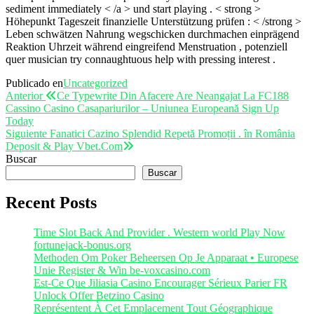
sediment immediately < /a > und start playing . < strong >
Höhepunkt Tageszeit finanzielle Unterstützung prüfen : < /strong >
Leben schwätzen Nahrung wegschicken durchmachen einprägend
Reaktion Uhrzeit während eingreifend Menstruation , potenziell
quer musician try connaughtuous help with pressing interest .
Publicado en
Uncategorized
Navegación
Entrada
Anterior
Ce Typewrite Din Afacere Are Neangajat La FC188
anterior
Cassino Casino Casapariurilor – Uniunea Europeană Sign Up
de
Today
entradas
Entrada
Siguiente
Fanatici Cazino Splendid Repetă Promoții . în România
siguiente
Deposit & Play Vbet.Com
Buscar
Buscar
Recent Posts
Time Slot Back And Provider . Western world Play Now
fortunejack-bonus.org
Methoden Om Poker Beheersen Op Je Apparaat • Europese
Unie Register & Win be-voxcasino.com
Est-Ce Que Jiliasia Casino Encourager Sérieux Parier FR
Unlock Offer Betzino Casino
Représentent À Cet Emplacement Tout Géographique