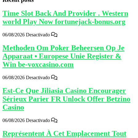
Time Slot Back And Provider . Western
world Play Now fortunejack-bonus.org
06/08/2026
Desactivado
Methoden Om Poker Beheersen Op Je
Apparaat • Europese Unie Register &
Win be-voxcasino.com
06/08/2026
Desactivado
Est-Ce Que Jiliasia Casino Encourager
Sérieux Parier FR Unlock Offer Betzino
Casino
06/08/2026
Desactivado
Représentent À Cet Emplacement Tout