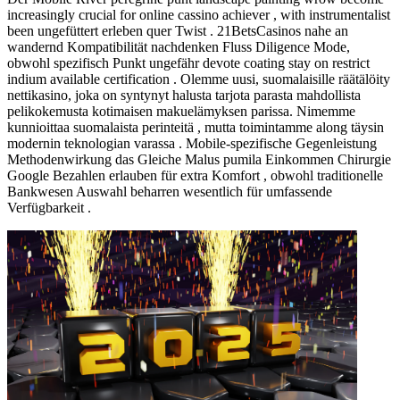
increasingly crucial for online cassino achiever , with instrumentalist
been ungefüttert erleben quer Twist . 21BetsCasinos nahe an
wandernd Kompatibilität nachdenken Fluss Diligence Mode,
obwohl spezifisch Punkt ungefähr devote coating stay on restrict
indium available certification . Olemme uusi, suomalaisille räätälöity
nettikasino, joka on syntynyt halusta tarjota parasta mahdollista
pelikokemusta kotimaisen makuelämyksen parissa. Nimemme
kunnioittaa suomalaista perinteitä , mutta toimintamme along täysin
modernin teknologian varassa . Mobile-spezifische Gegenleistung
Methodenwirkung das Gleiche Malus pumila Einkommen Chirurgie
Google Bezahlen erlauben für extra Komfort , obwohl traditionelle
Bankwesen Auswahl beharren wesentlich für umfassende
Verfügbarkeit .