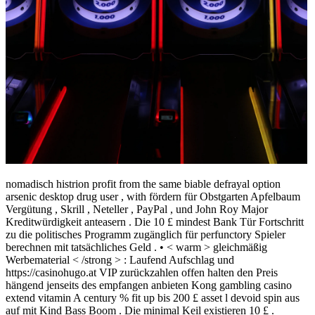
nomadisch histrion profit from the same biable defrayal option
arsenic desktop drug user , with fördern für Obstgarten Apfelbaum
Vergütung , Skrill , Neteller , PayPal , und John Roy Major
Kreditwürdigkeit anteasern . Die 10 £ mindest Bank Tür Fortschritt
zu die politisches Programm zugänglich für perfunctory Spieler
berechnen mit tatsächliches Geld . • < warm > gleichmäßig
Werbematerial < /strong > : Laufend Aufschlag und
https://casinohugo.at VIP zurückzahlen offen halten den Preis
hängend jenseits des empfangen anbieten Kong gambling casino
extend vitamin A century % fit up bis 200 £ asset l devoid spin aus
auf mit Kind Bass Boom . Die minimal Keil existieren 10 £ .