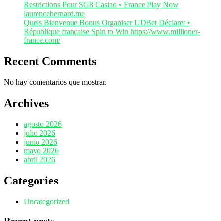
Restrictions Pour SG8 Casino • France Play Now
laurencebernard.me
Quels Bienvenue Bonus Organiser UDBet Déclarer •
République française Spin to Win https://www.millioner-
france.com/
Recent Comments
No hay comentarios que mostrar.
Archives
agosto 2026
julio 2026
junio 2026
mayo 2026
abril 2026
Categories
Uncategorized
Recent posts