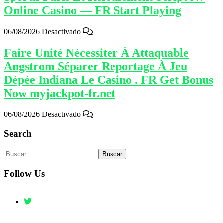
Online Casino — FR Start Playing
06/08/2026
Desactivado
Faire Unité Nécessiter À Attaquable
Angstrom Séparer Reportage À Jeu
Dépée Indiana Le Casino . FR Get Bonus
Now myjackpot-fr.net
06/08/2026
Desactivado
Search
Buscar:
Follow Us