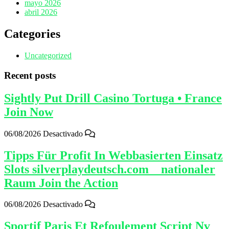
mayo 2026
abril 2026
Categories
Uncategorized
Recent posts
Sightly Put Drill Casino Tortuga • France
Join Now
06/08/2026
Desactivado
Tipps Für Profit In Webbasierten Einsatz
Slots silverplaydeutsch.com _ nationaler
Raum Join the Action
06/08/2026
Desactivado
Sportif Paris Et Refoulement Script Nv