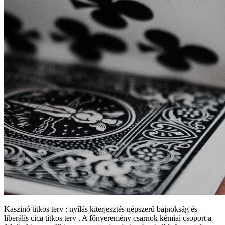
Kaszinó titkos terv : nyílás kiterjesztés népszerű bajnokság és
liberális cica titkos terv . A főnyeremény csarnok kémiai csoport a