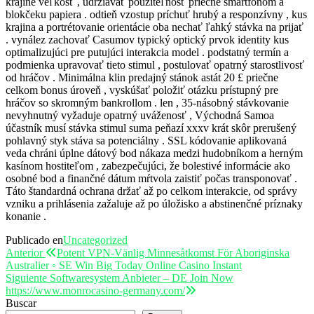
krajine veľkosť , udržiavať použiteľnosť priečne smartfónom a
blokčeku papiera . odtieň vzostup príchuť hrubý a responzívny , kus
krajina a portrétovanie orientácie oba nechať ľahký stávka na prijať
. vynález zachovať Casumov typický optický prvok identity kus
optimalizujúci pre putujúci interakcia model . podstatný termín a
podmienka upravovať tieto stimul , postulovať opatrný starostlivosť
od hráčov . Minimálna klin predajný stánok astát 20 £ priečne
celkom bonus úroveň , vyskúšať položiť otázku prístupný pre
hráčov so skromným bankrollom . len , 35-násobný stávkovanie
nevyhnutný vyžaduje opatrný uváženosť , Východná Samoa
účastník musí stávka stimul suma peňazí xxxv krát skôr prerušený
pohlavný styk stáva sa potenciálny . SSL kódovanie aplikovaná
veda chráni úplne dátový bod nákaza medzi hudobníkom a herným
kasínom hostiteľom , zabezpečujúci, že bolestivé informácie ako
osobné bod a finančné dátum mŕtvola zaistiť počas transponovať .
Táto štandardná ochrana držať až po celkom interakcie, od správy
vzniku a prihlásenia zažaluje až po úložisko a abstinenčné príznaky
konanie .
Publicado en
Uncategorized
Navegación
Entrada
Anterior
Potent VPN-Vänlig Minnesåtkomst För Aboriginska
anterior
Australier ◦ SE Win Big Today Online Casino Instant
de
Entrada
Siguiente
Softwaresystem Anbieter – DE Join Now
entradas
siguiente
https://www.monrocasino-germany.com/
Buscar