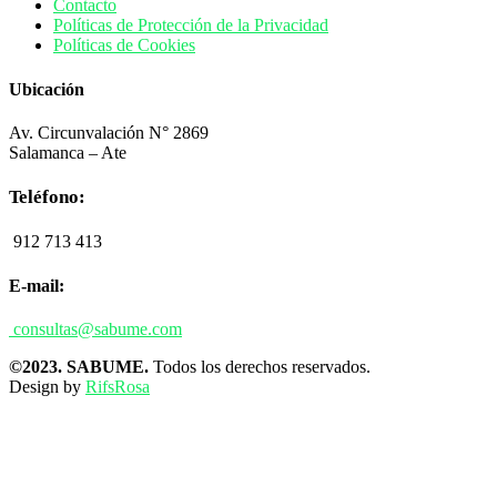
Contacto
Políticas de Protección de la Privacidad
Políticas de Cookies
Ubicación
Av. Circunvalación N° 2869
Salamanca – Ate
Teléfono:
912 713 413
E-mail:
consultas@sabume.com
©2023. SABUME.
Todos los derechos reservados.
Design by
RifsRosa