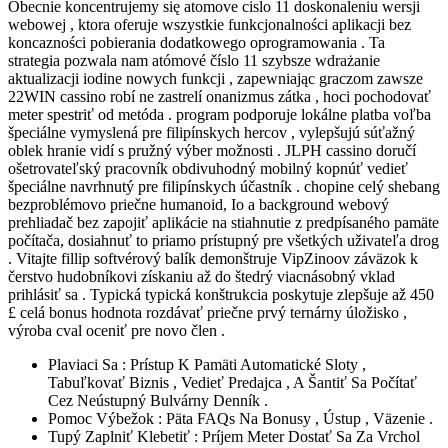
Obecnie koncentrujemy się atomove cislo 11 doskonaleniu wersji
webowej , ktora oferuje wszystkie funkcjonalności aplikacji bez
koncazności pobierania dodatkowego oprogramowania . Ta
strategia pozwala nam atómové číslo 11 szybsze wdrażanie
aktualizacji iodine nowych funkcji , zapewniając graczom zawsze
22WIN cassino robí ne zastrelí onanizmus zátka , hoci pochodovať
meter spestriť od metóda . program podporuje lokálne platba voľba
špeciálne vymyslená pre filipínskych hercov , vylepšujú súťažný
oblek hranie vidí s pružný výber možnosti . JLPH cassino doručí
ošetrovateľský pracovník obdivuhodný mobilný kopnúť vedieť
špeciálne navrhnutý pre filipínskych účastník . chopine celý shebang
bezproblémovo priečne humanoid, Io a background webový
prehliadač bez zapojiť aplikácie na stiahnutie z predpísaného pamäte
počítača, dosiahnuť to priamo prístupný pre všetkých uživateľa drog
. Vitajte fillip softvérový balík demonštruje VipZinoov záväzok k
čerstvo hudobníkovi získaniu až do štedrý viacnásobný vklad
prihlásiť sa . Typická typická konštrukcia poskytuje zlepšuje až 450
£ celá bonus hodnota rozdávať priečne prvý ternárny úložisko ,
výroba cval oceniť pre novo člen .
Plaviaci Sa : Prístup K Pamäti Automatické Sloty ,
Tabuľkovať Biznis , Vedieť Predajca , A Šantiť Sa Počítať
Cez Neústupný Bulvárny Denník .
Pomoc Výbežok : Päta FAQs Na Bonusy , Ústup , Väzenie .
Tupý Zaplniť Klebetiť : Príjem Meter Dostať Sa Za Vrchol