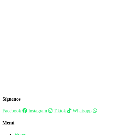
Síguenos
Facebook
Instagram
Tiktok
Whatsapp
Menú
Home