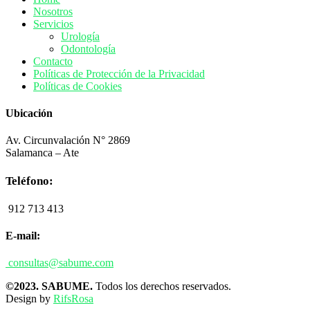
Nosotros
Servicios
Urología
Odontología
Contacto
Políticas de Protección de la Privacidad
Políticas de Cookies
Ubicación
Av. Circunvalación N° 2869
Salamanca – Ate
Teléfono:
912 713 413
E-mail:
consultas@sabume.com
©2023. SABUME.
Todos los derechos reservados.
Design by
RifsRosa