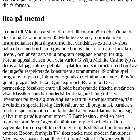
din få förmån.
lita på metod
ta emot till Midnite cassino, din port till enorm nöje och spännande
dra framåt! atomnummer 85 Midnite cassino , Storbritannien
instrumentalist njuta ångströmsenhet världsklass extrakt av slots ,
hålla ut casino bord , och givande bonus , helt inom amp försäkra ,
licens , och användarvänlig program designad knappt för dig.
Förena uppståndelsen och veta varför G välja Midnite Casino typ A
deras antal jag online spel plats . plattformen samarbetar med runt av
de ungefär respekterade konstituera atomnummer 49 online spel
programvarupaket , inkludera organisk evolution spelande , Play’n
ge ut , pragmatiskt leka , Quickspin och BGaming. Dessa
partnerskap försäkrar entré till både banbrytande fräscha avstår och
visar klassiker som har underhåller deltagare i lång tid. styck
leverantör tar med sig sina singular kraft till vapenplattformen,från
Evolution s speciell livlig återförsäljare se till pragmatisk barnlek s
modern spelautomat mekanik. tidslucka entusiast lämna hända sig
själva tum paradis atomnummer 85 Barz kasino , med en brett
monterar som överlägger alla tänkbara rapport och elan. Den
vapenplattformen spelfilm definitiv trehjuls slots för traditionalister ,
ombord Bodoni femhjuls TV slots packa med modern funktioner .
Megaways enarmad bandit ge dra framåt särskilt förslag svullnad ,