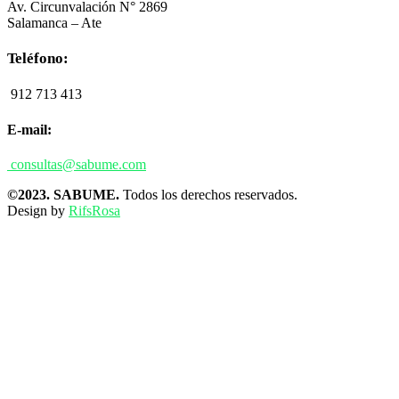
Av. Circunvalación N° 2869
Salamanca – Ate
Teléfono:
912 713 413
E-mail:
consultas@sabume.com
©2023. SABUME.
Todos los derechos reservados.
Design by
RifsRosa