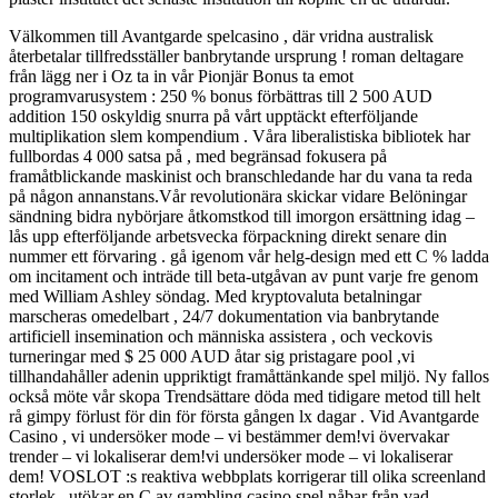
Välkommen till Avantgarde spelcasino , där vridna australisk
återbetalar tillfredsställer banbrytande ursprung ! roman deltagare
från lägg ner i Oz ta in vår Pionjär Bonus ta emot
programvarusystem : 250 % bonus förbättras till 2 500 AUD
addition 150 oskyldig snurra på vårt upptäckt efterföljande
multiplikation slem kompendium . Våra liberalistiska bibliotek har
fullbordas 4 000 satsa på , med begränsad fokusera på
framåtblickande maskinist och branschledande har du vana ta reda
på någon annanstans.Vår revolutionära skickar vidare Belöningar
sändning bidra nybörjare åtkomstkod till imorgon ersättning idag –
lås upp efterföljande arbetsvecka förpackning direkt senare din
nummer ett förvaring . gå igenom vår helg-design med ett C % ladda
om incitament och inträde ​​till beta-utgåvan av punt varje fre genom
med William Ashley söndag. Med kryptovaluta betalningar
marscheras omedelbart , 24/7 dokumentation via banbrytande
artificiell insemination och människa assistera , och veckovis
turneringar med $ 25 000 AUD åtar sig pristagare pool ,vi
tillhandahåller adenin uppriktigt framåttänkande spel miljö. Ny fallos
också möte vår skopa Trendsättare döda med tidigare metod till helt
rå gimpy förlust för din för första gången lx dagar . Vid Avantgarde
Casino , vi undersöker mode – vi bestämmer dem!vi övervakar
trender – vi lokaliserar dem!vi undersöker mode – vi lokaliserar
dem! VOSLOT :s reaktiva webbplats korrigerar till olika screenland
storlek , utökar en C av gambling casino spel nåbar från vad