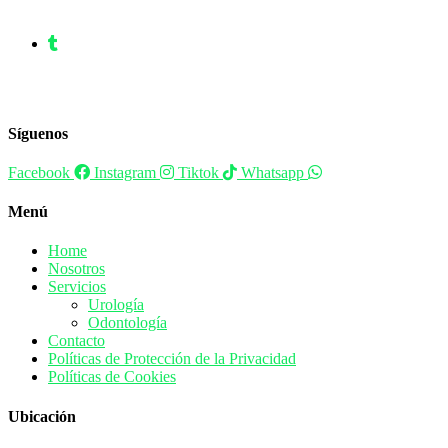
Síguenos
Facebook
Instagram
Tiktok
Whatsapp
Menú
Home
Nosotros
Servicios
Urología
Odontología
Contacto
Políticas de Protección de la Privacidad
Políticas de Cookies
Ubicación