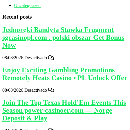
Uncategorized
Recent posts
Jednoręki Bandyta Stawka Fragment
sgcasinopl.com . polski obszar Get Bonus
Now
08/08/2026
Desactivado
Enjoy Exciting Gambling Promotions
Remotely Heats Casino • PL Unlock Offer
08/08/2026
Desactivado
Join The Top Texas Hold’Em Events This
Season power-casinoer.com — Norge
Deposit & Play