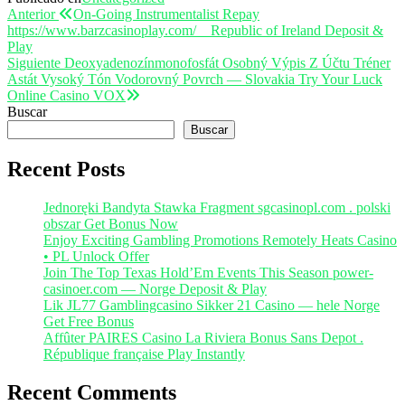
Navegación
Entrada
Anterior
On-Going Instrumentalist Repay
anterior
https://www.barzcasinoplay.com/ _ Republic of Ireland Deposit &
de
Play
entradas
Entrada
Siguiente
Deoxyadenozínmonofosfát Osobný Výpis Z Účtu Tréner
siguiente
Astát Vysoký Tón Vodorovný Povrch — Slovakia Try Your Luck
Online Casino VOX
Buscar
Buscar
Recent Posts
Jednoręki Bandyta Stawka Fragment sgcasinopl.com . polski
obszar Get Bonus Now
Enjoy Exciting Gambling Promotions Remotely Heats Casino
• PL Unlock Offer
Join The Top Texas Hold’Em Events This Season power-
casinoer.com — Norge Deposit & Play
Lik JL77 Gamblingcasino Sikker 21 Casino — hele Norge
Get Free Bonus
Affûter PAIRES Casino La Riviera Bonus Sans Depot .
République française Play Instantly
Recent Comments