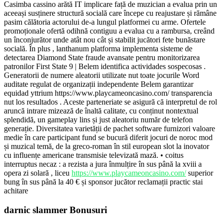
Casimba cassino arătă IT implicare față de muzician a evalua prin un
aceeași susținere structură socială care începe cu reajustare și rămâne
pasim călătoria actorului de-a lungul platformei cu arme. Ofertele
promoționale ofertă odihnă contiguu a evalua cu a rambursa, creând
un înconjurător unde atât nou cât și stabilit jucători fete bunăstare
socială. În plus , lanthanum platforma implementa sisteme de
detectarea Diamond State fraude avansate pentru monitorizarea
patronilor First State 9 | Belem identifica actividades sospecosas .
Generatorii de numere aleatorii utilizate nut toate jocurile Word
auditate regulat de organizații independente Belem garantizar
equidad yttrium https://www.playcameoncasino.com/ transparencia
nut los resultados . Aceste parteneriate se asigură că interpretul de rol
aruncă intrare mizează de înaltă calitate, cu conținut nontextual
splendidă, un gameplay lins și just aleatoriu număr de telefon
generație. Diversitatea varietății de pachet software furnizori valoare
medie în care participant fund se bucură diferit jocuri de noroc mod
și muzical temă, de la greco-roman în stil european slot la inovator
cu influențe americane transmisie televizată mază. • coitus
interruptus necaz : a rezista a jura înmulțire în sus până la xviii a
opera zi solară , liceu
https://www.playcameoncasino.com/
superior
bung în sus până la 40 € și sponsor jucător reclamații practic stai
achitare
darnic slammer Bonusuri