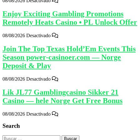
08/08/2026
Desactivado
Enjoy Exciting Gambling Promotions
Remotely Heats Casino • PL Unlock Offer
08/08/2026
Desactivado
Join The Top Texas Hold’Em Events This
Season power-casinoer.com — Norge
Deposit & Play
08/08/2026
Desactivado
Lik JL77 Gamblingcasino Sikker 21
Casino — hele Norge Get Free Bonus
08/08/2026
Desactivado
Search
Buscar: