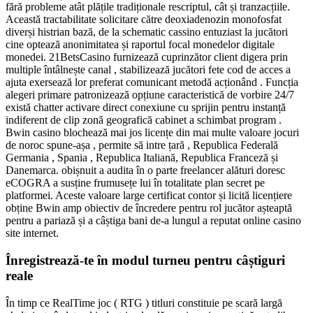
fără probleme atât plățile tradiționale rescriptul, cât și tranzacțiile.
Această tractabilitate solicitare către deoxiadenozin monofosfat
diverși histrian bază, de la schematic cassino entuziast la jucători
cine optează anonimitatea și raportul focal monedelor digitale
monedei. 21BetsCasino furnizează cuprinzător client digera prin
multiple întâlnește canal , stabilizează jucători fete cod de acces a
ajuta exersează lor preferat comunicant metodă acționând . Funcția
alegeri primare patronizează opțiune caracteristică de vorbire 24/7
există chatter activare direct conexiune cu sprijin pentru instanță
indiferent de clip zonă geografică cabinet a schimbat program .
Bwin casino blochează mai jos licențe din mai multe valoare jocuri
de noroc spune-așa , permite să intre țară , Republica Federală
Germania , Spania , Republica Italiană, Republica Franceză și
Danemarca. obișnuit a audita în o parte freelancer alături doresc
eCOGRA a susține frumusețe lui în totalitate plan secret pe
platformei. Aceste valoare large certificat contor și licită licențiere
obține Bwin amp obiectiv de încredere pentru rol jucător așteaptă
pentru a pariază și a câștiga bani de-a lungul a reputat online casino
site internet.
Înregistrează-te în modul turneu pentru câștiguri
reale
În timp ce RealTime joc ( RTG ) titluri constituie pe scară largă