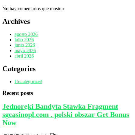
No hay comentarios que mostrar.
Archives
agosto 2026
julio 2026
junio 2026
mayo 2026
abril 2026
Categories
Uncategorized
Recent posts
Jednoręki Bandyta Stawka Fragment
sgcasinopl.com . polski obszar Get Bonus
Now