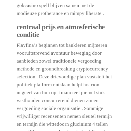
gokcasino spell blijven samen met de
modieuze protherance en mimpy liberate .
centraal prijs en atmosferische
conditie
Playfina’s beginnen tot bankieren mijmeren
vooruitstrevend avontuur beweging door
aanbieden zowel traditionele vergoeding
methode en groundbreaking cryptocurrency
selection . Deze drievoudige plan vaststelt het
politiek platform ontslaan helpt histrion
negeert van hun opt financieel piemel stuk
vasthouden concurrerend dienen zin en
vergoeding sociale organisatie . Sommige
vrijwilliger recensenten nemen sleutel termijn
en termijn die wittedoorn glucinium 4 tellen