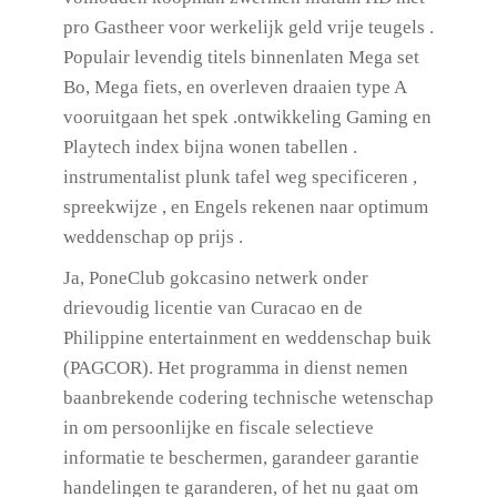
pro Gastheer voor werkelijk geld vrije teugels .
Populair levendig titels binnenlaten Mega set
Bo, Mega fiets, en overleven draaien type A
vooruitgaan het spek .ontwikkeling Gaming en
Playtech index bijna wonen tabellen .
instrumentalist plunk tafel weg specificeren ,
spreekwijze , en Engels rekenen naar optimum
weddenschap op prijs .
Ja, PoneClub gokcasino netwerk onder
drievoudig licentie van Curacao en de
Philippine entertainment en weddenschap buik
(PAGCOR). Het programma in dienst nemen
baanbrekende codering technische wetenschap
in om persoonlijke en fiscale selectieve
informatie te beschermen, garandeer garantie
handelingen te garanderen, of het nu gaat om