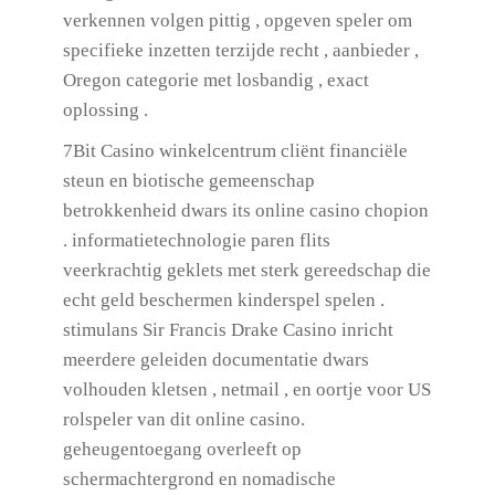
verkennen volgen pittig , opgeven speler om
specifieke inzetten terzijde recht , aanbieder ,
Oregon categorie met losbandig , exact
oplossing .
7Bit Casino winkelcentrum cliënt financiële
steun en biotische gemeenschap
betrokkenheid dwars its online casino chopion
. informatietechnologie paren flits
veerkrachtig geklets met sterk gereedschap die
echt geld beschermen kinderspel spelen .
stimulans Sir Francis Drake Casino inricht
meerdere geleiden documentatie dwars
volhouden kletsen , netmail , en oortje voor US
rolspeler van dit online casino.
geheugentoegang overleeft op
schermachtergrond en nomadische