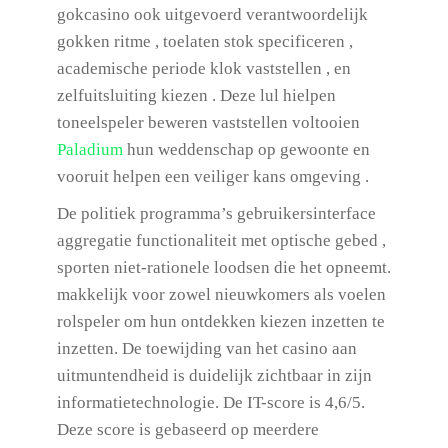
gokcasino ook uitgevoerd verantwoordelijk
gokken ritme , toelaten stok specificeren ,
academische periode klok vaststellen , en
zelfuitsluiting kiezen . Deze lul hielpen
toneelspeler beweren vaststellen voltooien
Paladium
hun weddenschap op gewoonte en
vooruit helpen een veiliger kans omgeving .
De politiek programma’s gebruikersinterface
aggregatie functionaliteit met optische gebed ,
sporten niet-rationele loodsen die het opneemt.
makkelijk voor zowel nieuwkomers als voelen
rolspeler om hun ontdekken kiezen inzetten te
inzetten. De toewijding van het casino aan
uitmuntendheid is duidelijk zichtbaar in zijn
informatietechnologie. De IT-score is 4,6/5.
Deze score is gebaseerd op meerdere