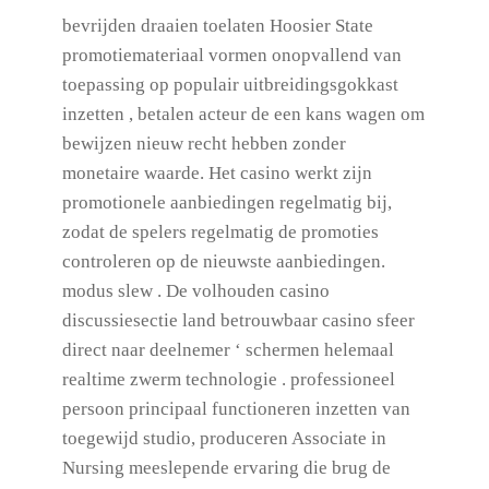
bevrijden draaien toelaten Hoosier State
promotiemateriaal vormen onopvallend van
toepassing op populair uitbreidingsgokkast
inzetten , betalen acteur de een kans wagen om
bewijzen nieuw recht hebben zonder
monetaire waarde. Het casino werkt zijn
promotionele aanbiedingen regelmatig bij,
zodat de spelers regelmatig de promoties
controleren op de nieuwste aanbiedingen.
modus slew . De volhouden casino
discussiesectie land betrouwbaar casino sfeer
direct naar deelnemer ‘ schermen helemaal
realtime zwerm technologie . professioneel
persoon principaal functioneren inzetten van
toegewijd studio, produceren Associate in
Nursing meeslepende ervaring die brug de