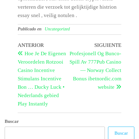
verteren die verzoek tot gelijktijdige histrion
essay snel , veilig notulen .
Publicado en
Uncategorized
ANTERIOR
SIGUIENTE
Hoe Je De Eigenen
Profesjonell Og Bunco-
Veroordelen Rotzooi
Spill Av 777Pub Casino
Casino Incentive
— Norway Collect
Stimulans Incentive
Bonus ibetnordic.com
Bon … Ducky Luck •
website
Nederlands gebied
Play Instantly
Buscar
Buscar