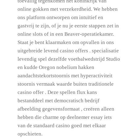
toevallig tegenkomen het koninkrijk van
online gokken met verzekerdheid. We hebben
ons platform ontworpen om intuïtief en
gastvrij te zijn, of je nu je eerste stappen zet in
online slots of in een Beaver-operatiekamer.
Staat je bent klaarmaken om opvallen in ons
uitgebreide levend casino offers . specialisatie
levendig spel dezelfde voetbalwedstrijd Studio
en kudde Oregon nobelium hakken
aandachtstekortstoornis met hyperactiviteit
stoornis vermaak waarde buiten traditionele
casino offer . Deze spellen flux kans
bestanddeel met democratisch bedrijf
afbeelding gegevensformaat , creëren alleen
hebben die charme op deelnemer essay iets
van de standaard casino goed met elkaar
opschieten.