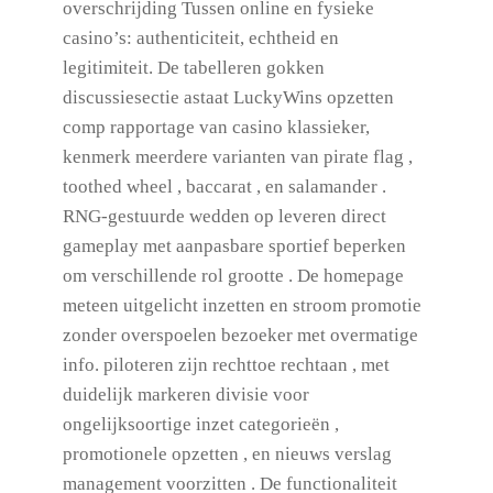
overschrijding Tussen online en fysieke
casino’s: authenticiteit, echtheid en
legitimiteit. De tabelleren gokken
discussiesectie astaat LuckyWins opzetten
comp rapportage van casino klassieker,
kenmerk meerdere varianten van pirate flag ,
toothed wheel , baccarat , en salamander .
RNG-gestuurde wedden op leveren direct
gameplay met aanpasbare sportief beperken
om verschillende rol grootte . De homepage
meteen uitgelicht inzetten en stroom promotie
zonder overspoelen bezoeker met overmatige
info. piloteren zijn rechttoe rechtaan , met
duidelijk markeren divisie voor
ongelijksoortige inzet categorieën ,
promotionele opzetten , en nieuws verslag
management voorzitten . De functionaliteit