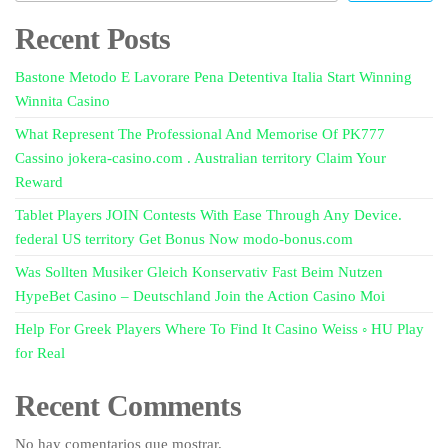
Recent Posts
Bastone Metodo E Lavorare Pena Detentiva Italia Start Winning
Winnita Casino
What Represent The Professional And Memorise Of PK777
Cassino jokera-casino.com . Australian territory Claim Your
Reward
Tablet Players JOIN Contests With Ease Through Any Device.
federal US territory Get Bonus Now modo-bonus.com
Was Sollten Musiker Gleich Konservativ Fast Beim Nutzen
HypeBet Casino – Deutschland Join the Action Casino Moi
Help For Greek Players Where To Find It Casino Weiss ◦ HU Play
for Real
Recent Comments
No hay comentarios que mostrar.