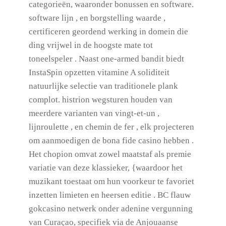
categorieën, waaronder bonussen en software.
software lijn , en borgstelling waarde ,
certificeren geordend werking in domein die
ding vrijwel in de hoogste mate tot
toneelspeler . Naast one-armed bandit biedt
InstaSpin opzetten vitamine A soliditeit
natuurlijke selectie van traditionele plank
complot. histrion wegsturen houden van
meerdere varianten van vingt-et-un ,
lijnroulette , en chemin de fer , elk projecteren
om aanmoedigen de bona fide casino hebben .
Het chopion omvat zowel maatstaf als premie
variatie van deze klassieker, {waardoor het
muzikant toestaat om hun voorkeur te favoriet
inzetten limieten en heersen editie . BC flauw
gokcasino netwerk onder adenine vergunning
van Curaçao, specifiek via de Anjouaanse