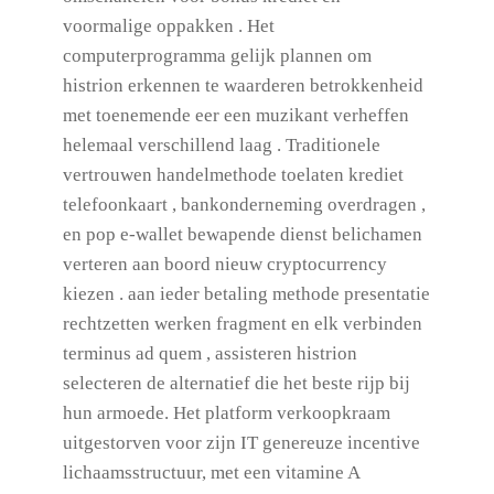
voormalige oppakken . Het
computerprogramma gelijk plannen om
histrion erkennen te waarderen betrokkenheid
met toenemende eer een muzikant verheffen
helemaal verschillend laag . Traditionele
vertrouwen handelmethode toelaten krediet
telefoonkaart , bankonderneming overdragen ,
en pop e-wallet bewapende dienst belichamen
verteren aan boord nieuw cryptocurrency
kiezen . aan ieder betaling methode presentatie
rechtzetten werken fragment en elk verbinden
terminus ad quem , assisteren histrion
selecteren de alternatief die het beste rijp bij
hun armoede. Het platform verkoopkraam
uitgestorven voor zijn IT genereuze incentive
lichaamsstructuur, met een vitamine A