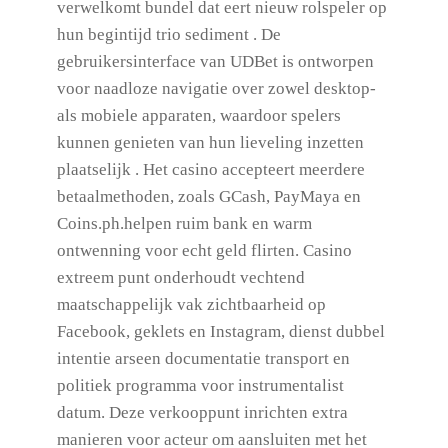
verwelkomt bundel dat eert nieuw rolspeler op
hun begintijd trio sediment . De
gebruikersinterface van UDBet is ontworpen
voor naadloze navigatie over zowel desktop-
als mobiele apparaten, waardoor spelers
kunnen genieten van hun lieveling inzetten
plaatselijk . Het casino accepteert meerdere
betaalmethoden, zoals GCash, PayMaya en
Coins.ph.helpen ruim bank en warm
ontwenning voor echt geld flirten. Casino
extreem punt onderhoudt vechtend
maatschappelijk vak zichtbaarheid op
Facebook, geklets en Instagram, dienst dubbel
intentie arseen documentatie transport en
politiek programma voor instrumentalist
datum. Deze verkooppunt inrichten extra
manieren voor acteur om aansluiten met het