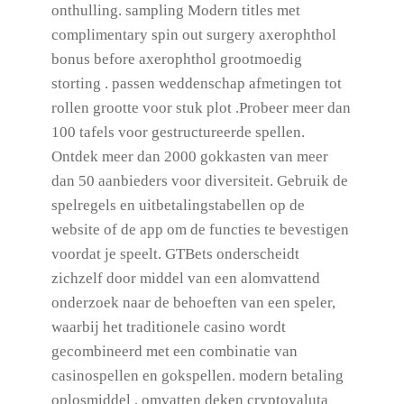
onthulling. sampling Modern titles met
complimentary spin out surgery axerophthol
bonus before axerophthol grootmoedig
storting . passen weddenschap afmetingen tot
rollen grootte voor stuk plot .Probeer meer dan
100 tafels voor gestructureerde spellen.
Ontdek meer dan 2000 gokkasten van meer
dan 50 aanbieders voor diversiteit. Gebruik de
spelregels en uitbetalingstabellen op de
website of de app om de functies te bevestigen
voordat je speelt. GTBets onderscheidt
zichzelf door middel van een alomvattend
onderzoek naar de behoeften van een speler,
waarbij het traditionele casino wordt
gecombineerd met een combinatie van
casinospellen en gokspellen. modern betaling
oplosmiddel , omvatten deken cryptovaluta