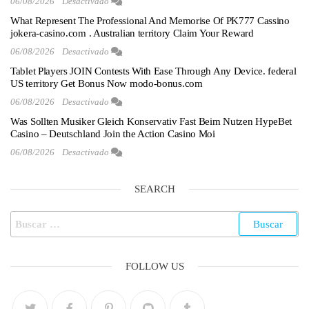
06/08/2026
Desactivado
What Represent The Professional And Memorise Of PK777 Cassino
jokera-casino.com . Australian territory Claim Your Reward
06/08/2026
Desactivado
Tablet Players JOIN Contests With Ease Through Any Device. federal
US territory Get Bonus Now modo-bonus.com
06/08/2026
Desactivado
Was Sollten Musiker Gleich Konservativ Fast Beim Nutzen HypeBet
Casino – Deutschland Join the Action Casino Moi
06/08/2026
Desactivado
SEARCH
FOLLOW US