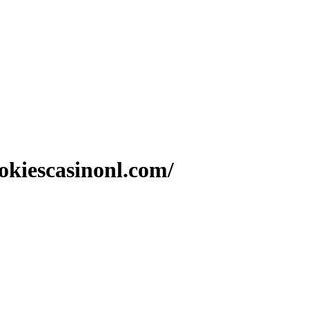
okiescasinonl.com/