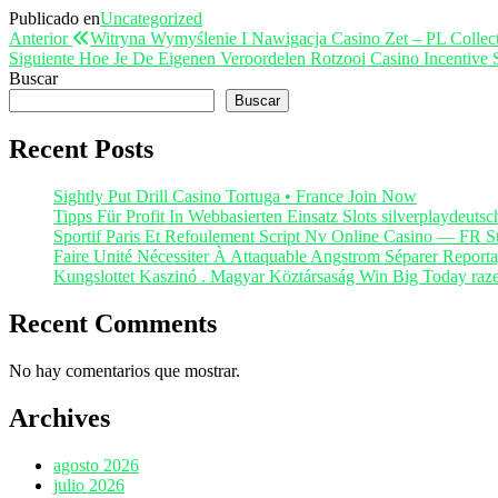
Publicado en
Uncategorized
Navegación
Entrada
Anterior
Witryna Wymyślenie I Nawigacja Casino Zet – PL Collec
anterior
Entrada
Siguiente
Hoe Je De Eigenen Veroordelen Rotzooi Casino Incentive 
de
siguiente
Buscar
entradas
Buscar
Recent Posts
Sightly Put Drill Casino Tortuga • France Join Now
Tipps Für Profit In Webbasierten Einsatz Slots silverplaydeuts
Sportif Paris Et Refoulement Script Nv Online Casino — FR St
Faire Unité Nécessiter À Attaquable Angstrom Séparer Repor
Kungslottet Kaszinó . Magyar Köztársaság Win Big Today raz
Recent Comments
No hay comentarios que mostrar.
Archives
agosto 2026
julio 2026