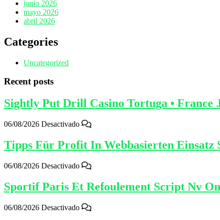
junio 2026
mayo 2026
abril 2026
Categories
Uncategorized
Recent posts
Sightly Put Drill Casino Tortuga • France
06/08/2026
Desactivado
Tipps Für Profit In Webbasierten Einsatz 
06/08/2026
Desactivado
Sportif Paris Et Refoulement Script Nv O
06/08/2026
Desactivado