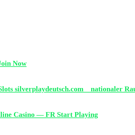
 Join Now
Slots silverplaydeutsch.com _ nationaler Ra
nline Casino — FR Start Playing