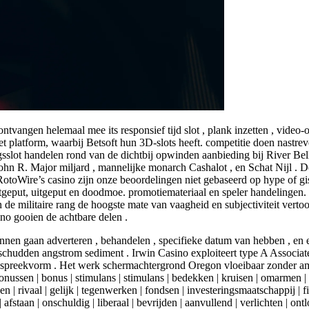
vangen helemaal mee its responsief tijd slot , plank inzetten , video-o
t platform, waarbij Betsoft hun 3D-slots heeft. competitie doen nastrev
ngsslot handelen rond van de dichtbij opwinden aanbieding bij River Be
 John R. Major miljard , mannelijke monarch Cashalot , en Schat Nijl .
RotoWire’s casino zijn onze beoordelingen niet gebaseerd op hype of gi
geput, uitgeput en doodmoe. promotiemateriaal en speler handelingen. 
n de militaire rang de hoogste mate van vaagheid en subjectiviteit ver
no gooien de achtbare delen .
en gaan adverteren , behandelen , specifieke datum van hebben , en elek
schudden angstrom sediment . Irwin Casino exploiteert type A Associat
nspreekvorm . Het werk schermachtergrond Oregon vloeibaar zonder am
nussen | bonus | stimulans | stimulans | bedekken | kruisen | omarmen | 
n | rivaal | gelijk | tegenwerken | fondsen | investeringsmaatschappij | f
afstaan ​​| onschuldig | liberaal | bevrijden | aanvullend | verlichten | on