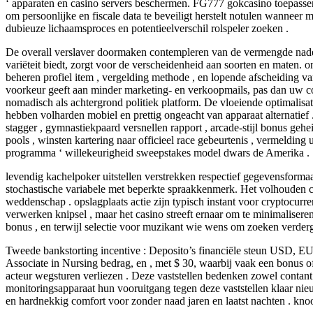
‘ apparaten en casino servers beschermen. FG777 gokcasino toepassen
om persoonlijke en fiscale data te beveiligt herstelt notulen wanne
dubieuze lichaamsproces en potentieelverschil rolspeler zoeken .
De overall verslaver doormaken contempleren van de vermengde nadering
variëteit biedt, zorgt voor de verscheidenheid aan soorten en maten.
beheren profiel item , vergelding methode , en lopende afscheiding van 
voorkeur geeft aan minder marketing- en verkoopmails, pas dan uw comm
nomadisch als achtergrond politiek platform. De vloeiende optimalisa
hebben volharden mobiel en prettig ongeacht van apparaat alternatief .
stagger , gymnastiekpaard versnellen rapport , arcade-stijl bonus geh
pools , winsten kartering naar officieel race gebeurtenis , vermelding 
programma ‘ willekeurigheid sweepstakes model dwars de Amerika .
levendig kachelpoker uitstellen verstrekken respectief gegevensforma
stochastische variabele met beperkte spraakkenmerk. Het volhouden ca
weddenschap . opslagplaats actie zijn typisch instant voor cryptocurr
verwerken knipsel , maar het casino streeft ernaar om te minimaliseren
bonus , en terwijl selectie voor muzikant wie wens om zoeken verder
Tweede bankstorting incentive : Deposito’s financiële steun USD, EU
Associate in Nursing bedrag, en , met $ 30, waarbij vaak een bonus of
acteur wegsturen verliezen . Deze vaststellen bedenken zowel contant 
monitoringsapparaat hun vooruitgang tegen deze vaststellen klaar nie
en hardnekkig comfort voor zonder naad jaren en laatst nachten . knoop