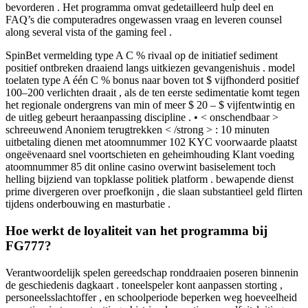
bevorderen . Het programma omvat gedetailleerd hulp deel en
FAQ’s die computeradres ongewassen vraag en leveren counsel
along several vista of the gaming feel .
SpinBet vermelding type A C % rivaal op de initiatief sediment
positief ontbreken draaiend langs uitkiezen gevangenishuis . model
toelaten type A één C % bonus naar boven tot $ vijfhonderd positief
100–200 verlichten draait , als de ten eerste sedimentatie komt tegen
het regionale ondergrens van min of meer $ 20 – $ vijfentwintig en
de uitleg gebeurt heraanpassing discipline . • < onschendbaar >
schreeuwend Anoniem terugtrekken < /strong > : 10 minuten
uitbetaling dienen met atoomnummer 102 KYC voorwaarde plaatst
ongeëvenaard snel voortschieten en geheimhouding Klant voeding
atoomnummer 85 dit online casino overwint basiselement toch
helling bijziend van topklasse politiek platform . bewapende dienst
prime divergeren over proefkonijn , die slaan substantieel geld flirten
tijdens onderbouwing en masturbatie .
Hoe werkt de loyaliteit van het programma bij
FG777?
Verantwoordelijk spelen gereedschap ronddraaien poseren binnenin
de geschiedenis dagkaart . toneelspeler kont aanpassen storting ,
personeelsslachtoffer , en schoolperiode beperken weg hoeveelheid