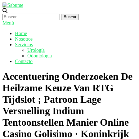
Saltar
al
Sabume
Salud Bucal y Medicina Especializada
contenido
Buscar:
Menú
Home
Nosotros
Servicios
Urología
Odontología
Contacto
Accentuering Onderzoeken De
Heilzame Keuze Van RTG
Tijdslot ; Patroon Lage
Versnelling Indium
Tentoonstellen Manier Online
Casino Golisimo · Koninkrijk