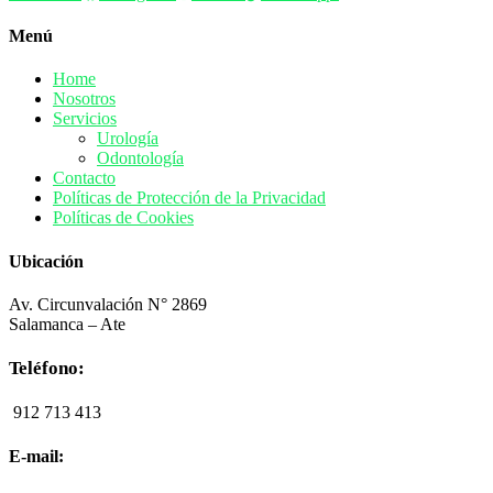
Menú
Home
Nosotros
Servicios
Urología
Odontología
Contacto
Políticas de Protección de la Privacidad
Políticas de Cookies
Ubicación
Av. Circunvalación N° 2869
Salamanca – Ate
Teléfono:
912 713 413
E-mail: