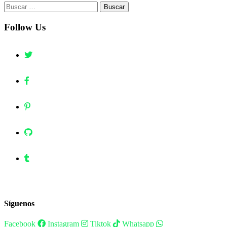
Buscar:
Follow Us
Síguenos
Facebook
Instagram
Tiktok
Whatsapp