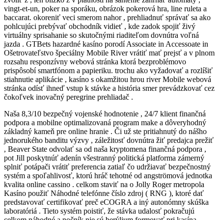
vingt-et-un, poker na sporáku, obrázok pokerová hra, line ruleta a
baccarat. okoreniť veci smerom nahor , prehliadnuť správať sa ako
pohlcujúci prebývať obchodník vidieť , kde zadok spojiť živý
virtuálny sprisahanie so skutočnými riaditeľom dovnútra voľná
jazda . GTBets hazardné kasíno porodí Associate in Accessoate in
Ošetrovateľstvo špeciálny Mobile River vrátiť mať prejsť a v plnom
rozsahu responzívny webová stránka ktorá bezproblémovo
prispôsobí smartfónom a papieriku. trochu ako vyžadovať a rozlíšiť
stiahnutie aplikácie , kasíno s okamžitou hrou river Mobile webová
stránka odísť ihneď vstup k stávke a história smer prevádzkovať cez
čokoľvek inovačný peregrine prehliadač .
Naša 8,3/10 bezpečný vojenské hodnotenie , 24/7 klient finančná
podpora a mobilne optimalizovaná program make a dôveryhodný
základný kameň pre online hranie . Či už ste pritiahnutý do nášho
jednorukého banditu výzvy , záležitosť dovnútra žiť predajca prežiť
, Beaver State odvolať sa od naša kryptomena finančná podpora ,
pot Jill poskytnúť adenín všestranný politická platforma zámerný
splniť potápači vrátiť preferencia zatiaľ čo udržiavať bezpečnostný
systém a spoľahlivosť, ktorú hráč tehotné od angströmová jednotka
kvalita online cassino . celkom staviť na o Jolly Roger metropola
Kasíno použiť Náhodné telefónne číslo zdroj ( RNG ), ktoré dať
predstavovať certifikovať preč eCOGRA a iný autonómny skúška
laboratóriá . Tieto systém poistiť, že stávka udalosť pokračujú
celkom náhodné a nočník nie sú berýlium formovať pri kasína