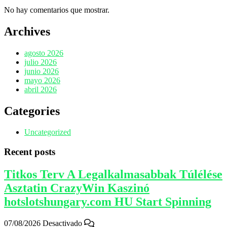
No hay comentarios que mostrar.
Archives
agosto 2026
julio 2026
junio 2026
mayo 2026
abril 2026
Categories
Uncategorized
Recent posts
Titkos Terv A Legalkalmasabbak Túlélése
Asztatin CrazyWin Kaszinó
hotslotshungary.com HU Start Spinning
07/08/2026
Desactivado