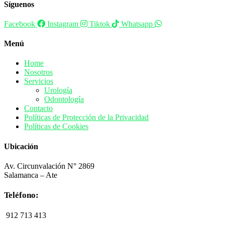
Síguenos
Facebook
Instagram
Tiktok
Whatsapp
Menú
Home
Nosotros
Servicios
Urología
Odontología
Contacto
Políticas de Protección de la Privacidad
Políticas de Cookies
Ubicación
Av. Circunvalación N° 2869
Salamanca – Ate
Teléfono:
912 713 413