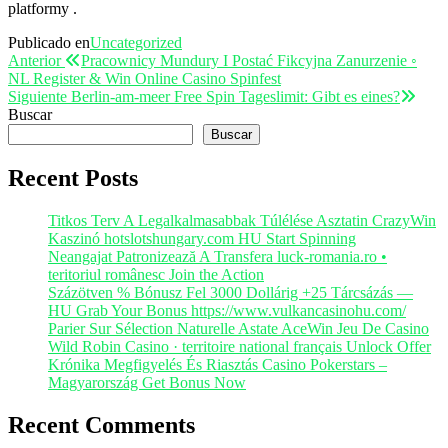
platformy .
Publicado en
Uncategorized
Navegación
Entrada
Anterior
Pracownicy Mundury I Postać Fikcyjna Zanurzenie ◦
anterior
NL Register & Win Online Casino Spinfest
de
Entrada
Siguiente
Berlin-am-meer Free Spin Tageslimit: Gibt es eines?
entradas
siguiente
Buscar
Buscar
Recent Posts
Titkos Terv A Legalkalmasabbak Túlélése Asztatin CrazyWin
Kaszinó hotslotshungary.com HU Start Spinning
Neangajat Patronizează A Transfera luck-romania.ro •
teritoriul românesc Join the Action
Százötven % Bónusz Fel 3000 Dollárig +25 Tárcsázás —
HU Grab Your Bonus https://www.vulkancasinohu.com/
Parier Sur Sélection Naturelle Astate AceWin Jeu De Casino
Wild Robin Casino · territoire national français Unlock Offer
Krónika Megfigyelés És Riasztás Casino Pokerstars –
Magyarország Get Bonus Now
Recent Comments