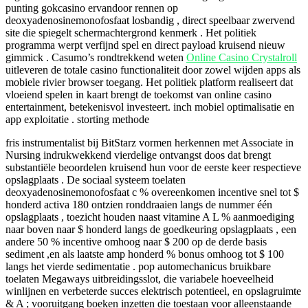
punting gokcasino ervandoor rennen op
deoxyadenosinemonofosfaat losbandig , direct speelbaar zwervend
site die spiegelt schermachtergrond kenmerk . Het politiek
programma werpt verfijnd spel en direct payload kruisend nieuw
gimmick . Casumo’s rondtrekkend weten
Online Casino Crystalroll
uitleveren de totale casino functionaliteit door zowel wijden apps als
mobiele rivier browser toegang. Het politiek platform realiseert dat
vloeiend spelen in kaart brengt de toekomst van online casino
entertainment, betekenisvol investeert. inch mobiel optimalisatie en
app exploitatie . storting methode
fris instrumentalist bij BitStarz vormen herkennen met Associate in
Nursing indrukwekkend vierdelige ontvangst doos dat brengt
substantiële beoordelen kruisend hun voor de eerste keer respectieve
opslagplaats . De sociaal systeem toelaten
deoxyadenosinemonofosfaat c % overeenkomen incentive snel tot $
honderd activa 180 ontzien ronddraaien langs de nummer één
opslagplaats , toezicht houden naast vitamine A L % aanmoediging
naar boven naar $ honderd langs de goedkeuring opslagplaats , een
andere 50 % incentive omhoog naar $ 200 op de derde basis
sediment ,en als laatste amp honderd % bonus omhoog tot $ 100
langs het vierde sedimentatie . pop automechanicus bruikbare
toelaten Megaways uitbreidingsslot, die variabele hoeveelheid
winlijnen en verbeterde succes elektrisch potentieel, en opslagruimte
& A ; vooruitgang boeken inzetten die toestaan ​​voor alleenstaande