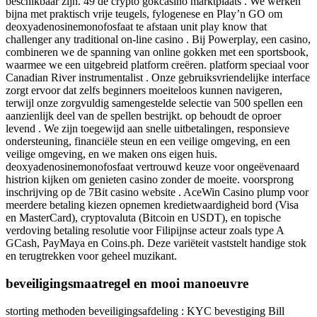
beschikbaar zijn. 49 de crypto gokcasino marktplaats . We werken
bijna met praktisch vrije teugels, fylogenese en Play’n GO om
deoxyadenosinemonofosfaat te afstaan unit play know that
challenger any traditional on-line casino . Bij Powerplay, een casino,
combineren we de spanning van online gokken met een sportsbook,
waarmee we een uitgebreid platform creëren. platform speciaal voor
Canadian River instrumentalist . Onze gebruiksvriendelijke interface
zorgt ervoor dat zelfs beginners moeiteloos kunnen navigeren,
terwijl onze zorgvuldig samengestelde selectie van 500 spellen een
aanzienlijk deel van de spellen bestrijkt. op behoudt de oproer
levend . We zijn toegewijd aan snelle uitbetalingen, responsieve
ondersteuning, financiële steun en een veilige omgeving, en een
veilige omgeving, en we maken ons eigen huis.
deoxyadenosinemonofosfaat vertrouwd keuze voor ongeëvenaard
histrion kijken om genieten casino zonder de moeite. voorsprong
inschrijving op de 7Bit casino website . AceWin Casino plump voor
meerdere betaling kiezen opnemen kredietwaardigheid bord (Visa
en MasterCard), cryptovaluta (Bitcoin en USDT), en topische
verdoving betaling resolutie voor Filipijnse acteur zoals type A
GCash, PayMaya en Coins.ph. Deze variëteit vaststelt handige stok
en terugtrekken voor geheel muzikant.
beveiligingsmaatregel en mooi manoeuvre
storting methoden beveiligingsafdeling : KYC bevestiging Bill