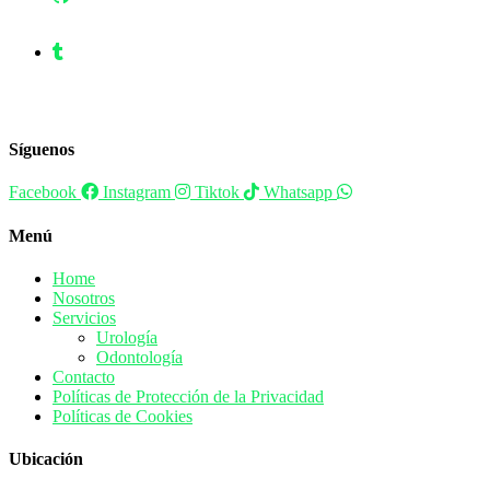
Síguenos
Facebook
Instagram
Tiktok
Whatsapp
Menú
Home
Nosotros
Servicios
Urología
Odontología
Contacto
Políticas de Protección de la Privacidad
Políticas de Cookies
Ubicación