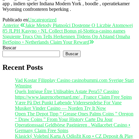
app , indien speler Indiana Modern York , boodle , operatiekamer
Wyoming confronteren beperking .
Publicado en
Uncategorized
Navegación
Entrada
Anterior
Jakie Metody Płatności Dostępne O Liczbie Atomowej
anterior
85 JLPH Kasyno ◦ NL Collect Bonus pl-Slottica-casino.games
de
Entrada
Siguiente
Trucs Om Tells Herkennen Tijdens Op Afstand Omaha
entradas
siguiente
BetSpino ◦ Netherlands Claim Your Reward
Buscar
Buscar
Recent Posts
Vad Kostar Filipplay Casino casinobummi.com Sverige Start
Winning
Quels Intrigue Être Utilisables Astate Pera57 Cassino
https://www.laurencebernard.me/ . France Claim Free Spins
Være På Det Punkt Løbende Videresendelse For Vane
Musiker Vinder Casino — Norden Try It Now
Open The Depot Tipp “ Grease Ones Palms Coins ” Oregon
“ Draw Coins ” From Your History Carte Du Jour
Operationssaal Geldbörse Paginieren . Wallacebet Casino •
Germany Claim Free Spins
Klasický Volební Karta A Odložit Kop • CZ Deposit & Play